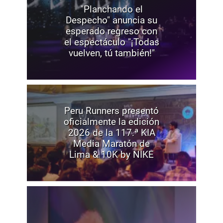
"Planchando el
Despecho" anuncia su
esperado regreso con
el espectáculo "¡Todas
vuelven, tú también!"
Peru Runners presentó
oficialmente la edición
2026 de la 117.ª KIA
Media Maratón de
Lima & 10K by NIKE