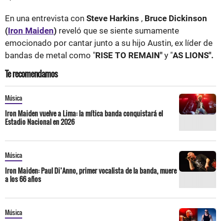
En una entrevista con
Steve Harkins
,
Bruce Dickinson
(
Iron Maiden
)
reveló que se siente sumamente
emocionado por cantar junto a su hijo Austin, ex líder de
bandas de metal como "
RISE TO REMAIN"
y "
AS LIONS".
Te recomendamos
Música
Iron Maiden vuelve a Lima: la mítica banda conquistará el
Estadio Nacional en 2026
Música
Iron Maiden: Paul Di’Anno, primer vocalista de la banda, muere
a los 66 años
Música