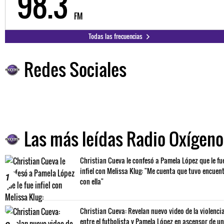
98.3
FM
Todas las frecuencias
Redes Sociales
Las más leídas Radio Oxígeno
Christian Cueva le confesó a Pamela López que le fu
infiel con Melissa Klug: "Me cuenta que tuvo encuen
1
con ella"
Christian Cueva: Revelan nuevo video de la violenci
entre el futbolista y Pamela López en ascensor de un