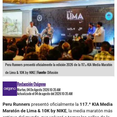
Peru Runners presentó oficialmente la edición 2026 de la 117.ª KIA Media Maratón
de Lima & 10K by NIKE |
Fuente:
Difusión
Redacción Oxigeno
Martes, 04 De Agosto 2026 10:35 AM
Actualizado el 04 de agosto del 2026 10:35 AM
Peru Runners
presentó oficialmente la
117.ª KIA Media
Maratón de Lima & 10K by NIKE
, la media maratón más