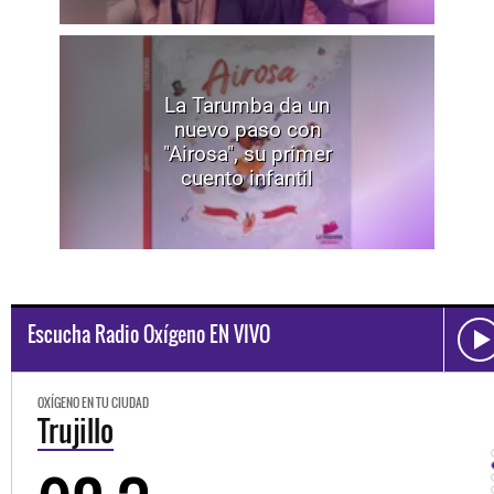
La Tarumba da un
nuevo paso con
"Airosa", su primer
cuento infantil
Escucha Radio Oxígeno EN VIVO
OXÍGENO EN TU CIUDAD
Trujillo