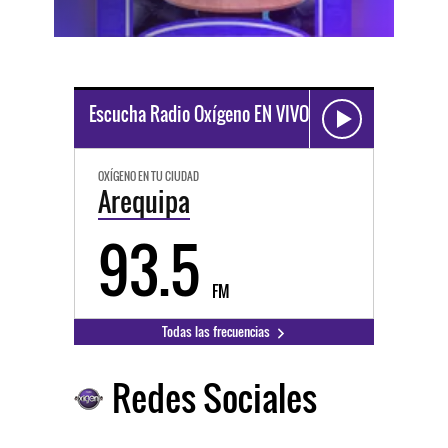
Escucha Radio Oxígeno EN VIVO
OXÍGENO EN TU CIUDAD
Arequipa
93.5
FM
Todas las frecuencias
Redes Sociales