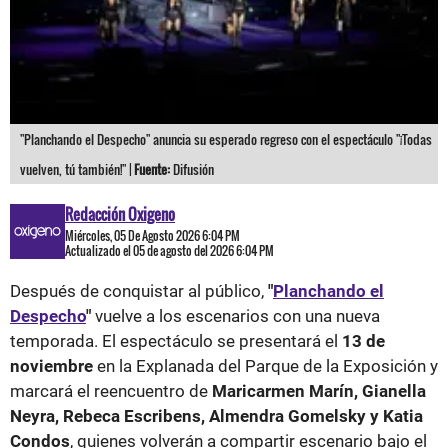
"Planchando el Despecho" anuncia su esperado regreso con el espectáculo "¡Todas
vuelven, tú también!" |
Fuente:
Difusión
Redacción Oxigeno
Miércoles, 05 De Agosto 2026 6:04 PM
Actualizado el 05 de agosto del 2026 6:04 PM
Después de conquistar al público,
"
Planchando el
Despecho
"
vuelve a los escenarios con una nueva
temporada. El espectáculo se presentará el
13 de
noviembre
en la Explanada del Parque de la Exposición y
marcará el reencuentro de
Maricarmen Marín, Gianella
Neyra, Rebeca Escribens, Almendra Gomelsky y Katia
Condos
, quienes volverán a compartir escenario bajo el