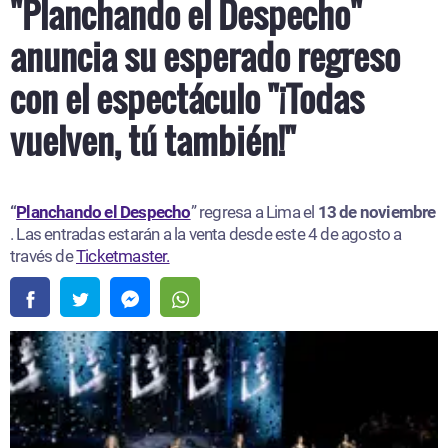
"Planchando el Despecho"
anuncia su esperado regreso
con el espectáculo "¡Todas
vuelven, tú también!"
“
Planchando el Despecho
” regresa a Lima el
13 de noviembre
. Las entradas estarán a la venta desde este 4 de agosto a
través de
Ticketmaster.