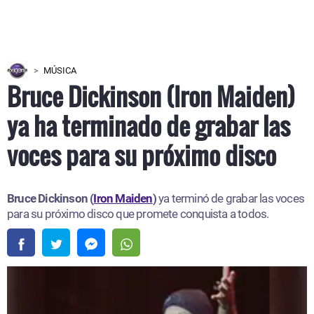
MÚSICA
Bruce Dickinson (Iron Maiden)
ya ha terminado de grabar las
voces para su próximo disco
Bruce Dickinson (
Iron Maiden
)
ya terminó de grabar las voces
para su próximo disco que promete conquista a todos.