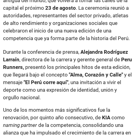
antigua del mundo, que volverá a tomar las calles de la
capital el próximo
23 de agosto
. La ceremonia reunió a
autoridades, representantes del sector privado, atletas
de alto rendimiento y organizaciones sociales que
celebraron el inicio de una nueva edición de una
competencia que ya forma parte de la historia del Perú.
Durante la conferencia de prensa,
Alejandra Rodríguez
Larraín
, directora de la carrera y gerente general de
Peru
Runners,
presentó los principales hitos de esta edición,
que llegará bajo el concepto
"Alma, Corazón y Calle"
y el
mensaje
"El Perú corre aquí"
, una invitación a vivir el
deporte como una expresión de identidad, unión y
orgullo nacional.
Uno de los momentos más significativos fue la
renovación, por quinto año consecutivo, de
KIA
como
naming partner
de la competencia, consolidando una
alianza que ha impulsado el crecimiento de la carrera en