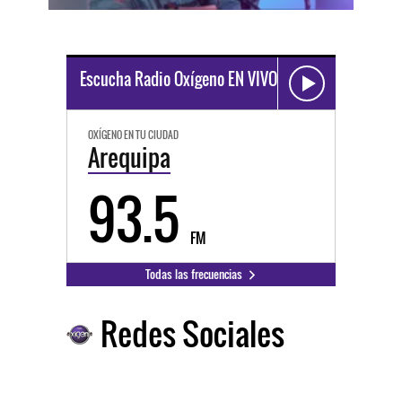
Escucha Radio Oxígeno EN VIVO
OXÍGENO EN TU CIUDAD
Arequipa
93.5
FM
Todas las frecuencias
Redes Sociales