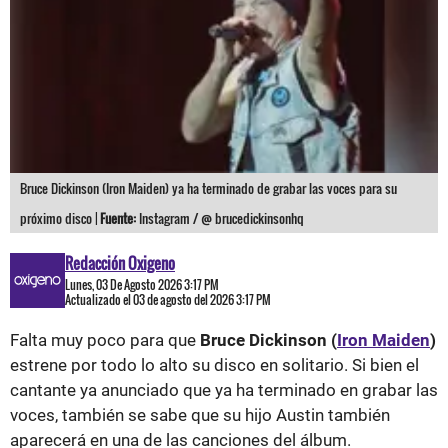
Bruce Dickinson (Iron Maiden) ya ha terminado de grabar las voces para su
próximo disco |
Fuente:
Instagram / @ brucedickinsonhq
Redacción Oxigeno
Lunes, 03 De Agosto 2026 3:17 PM
Actualizado el 03 de agosto del 2026 3:17 PM
Falta muy poco para que
Bruce Dickinson (
Iron Maiden
)
estrene por todo lo alto su disco en solitario. Si bien el
cantante ya anunciado que ya ha terminado en grabar las
voces, también se sabe que su hijo Austin también
aparecerá en una de las canciones del álbum.