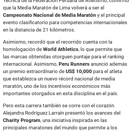
Técnica de la Federación Peruana de Atletismo, confirmó
que la Media Maratón de Lima volverá a ser el
Campeonato Nacional de Media Maratón
y el principal
evento clasificatorio para competencias internacionales
en la distancia de 21 kilómetros.
Asimismo, recordó que el recorrido cuenta con la
homologación de
World Athletics
, lo que permite que
las marcas obtenidas otorguen puntaje para el ranking
internacional. Asimismo,
Peru Runners
anunció además
un premio extraordinario de
US$ 10,000
para el atleta
que establezca un nuevo récord nacional de media
maratón, uno de los incentivos económicos más
importantes otorgados en esta disciplina en el país.
Pero esta carrera también se corre con el corazón.
Alejandra Rodríguez Larraín presentó los avances del
Charity Program
, una iniciativa inspirada en las
principales maratones del mundo que permite a los