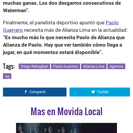
muchas ganas. Los dos desgarros consecutivos de
Waterman”.
Finalmente, el panelista deportivo apuntó que
Paolo
Guerrero
necesita más de Alianza Lima en la actualidad:
“Es mucho más lo que necesita Paolo de Alianza que
Alianza de Paolo. Hay que ver también cómo llega a
jugar, en qué momentos estará disponible”.
Tags:
Diego Rebagliati
Paolo Guerrero
Alianza Lima
Agencia
ag
Compartir
Twitter
Mas en Movida Local