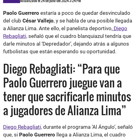
Actualizado el 24 de julio del 2024 3:24 PM
Paolo Guerrero
estaría a poco de quedar desvinculado
del club
César Vallejo
, y se habla de una posible llegada
a Alianza Lima. Ante ello, el panelista deportivo,
Diego
Rebagliati,
señaló que el cuadro blanquiazul tendría que
darle minutos al ‘Depredador’, dejando atrás a algunos
futbolistas que están esperando su oportunidad.
Diego Rebagliati: “Para que
Paolo Guerrero juegue van a
tener que sacrificarle minutos
a jugadores de Alianza Lima”
Diego Rebagliati,
durante el programa ‘Al Ángulo’, señaló
que, si
Paolo Guerrero
llega a Alianza Lima, el cuadro