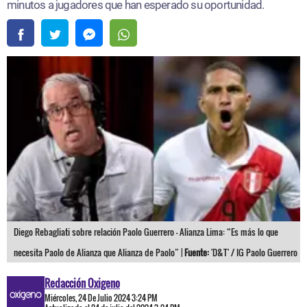
minutos a jugadores que han esperado su oportunidad.
Diego Rebagliati sobre relación Paolo Guerrero - Alianza Lima: “Es más lo que
necesita Paolo de Alianza que Alianza de Paolo” |
Fuente:
'D&T' / IG Paolo Guerrero
Redacción Oxigeno
Miércoles, 24 De Julio 2024 3:24 PM