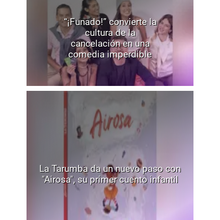
“¡Funado!” convierte la
cultura de la
cancelación en una
comedia imperdible
La Tarumba da un nuevo paso con
"Airosa", su primer cuento infantil