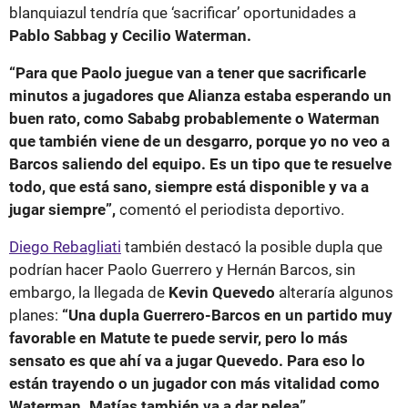
blanquiazul tendría que ‘sacrificar’ oportunidades a
Pablo Sabbag y Cecilio Waterman.
“Para que Paolo juegue van a tener que sacrificarle
minutos a jugadores que Alianza estaba esperando un
buen rato, como Sababg probablemente o Waterman
que también viene de un desgarro, porque yo no veo a
Barcos saliendo del equipo. Es un tipo que te resuelve
todo, que está sano, siempre está disponible y va a
jugar siempre”,
comentó el periodista deportivo.
Diego Rebagliati
también destacó la posible dupla que
podrían hacer Paolo Guerrero y Hernán Barcos, sin
embargo, la llegada de
Kevin Quevedo
alteraría algunos
planes:
“Una dupla Guerrero-Barcos en un partido muy
favorable en Matute te puede servir, pero lo más
sensato es que ahí va a jugar Quevedo. Para eso lo
están trayendo o un jugador con más vitalidad como
Waterman. Matías también va a dar pelea”.