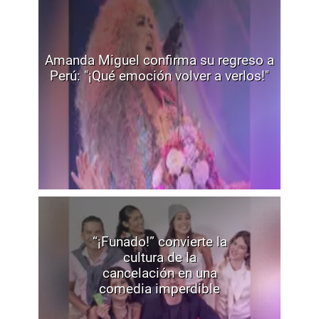
Amanda Miguel confirma su regreso a
Perú: "¡Qué emoción volver a verlos!"
“¡Funado!” convierte la
cultura de la
cancelación en una
comedia imperdible