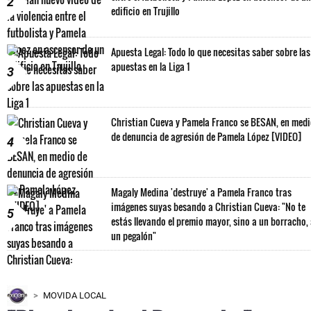
2
edificio en Trujillo
Apuesta Legal: Todo lo que necesitas saber sobre las
apuestas en la Liga 1
3
Christian Cueva y Pamela Franco se BESAN, en med
de denuncia de agresión de Pamela López [VIDEO]
4
Magaly Medina 'destruye' a Pamela Franco tras
imágenes suyas besando a Christian Cueva: "No te
5
estás llevando el premio mayor, sino a un borracho,
un pegalón"
MOVIDA LOCAL