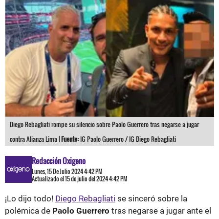
Diego Rebagliati rompe su silencio sobre Paolo Guerrero tras negarse a jugar
contra Alianza Lima |
Fuente:
IG Paolo Guerrero / IG Diego Rebagliati
Redacción Oxigeno
Lunes, 15 De Julio 2024 4:42 PM
Actualizado el 15 de julio del 2024 4:42 PM
¡Lo dijo todo!
Diego Rebagliati
se sinceró sobre la
polémica de
Paolo Guerrero
tras negarse a jugar ante el