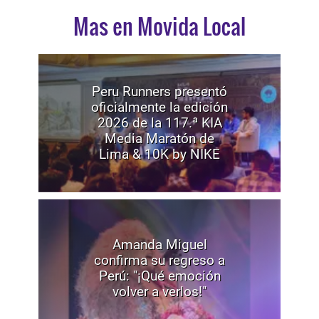
Mas en Movida Local
Peru Runners presentó
oficialmente la edición
2026 de la 117.ª KIA
Media Maratón de
Lima & 10K by NIKE
Amanda Miguel
confirma su regreso a
Perú: "¡Qué emoción
volver a verlos!"