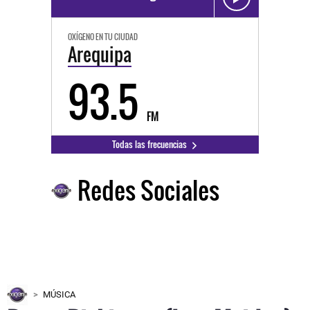
OXÍGENO EN TU CIUDAD
Arequipa
93.5
FM
Todas las frecuencias
Redes Sociales
MÚSICA