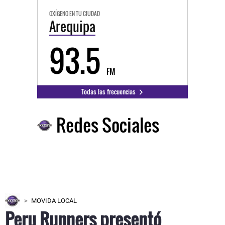
OXÍGENO EN TU CIUDAD
Arequipa
93.5
FM
Todas las frecuencias
Redes Sociales
MOVIDA LOCAL
Peru Runners presentó