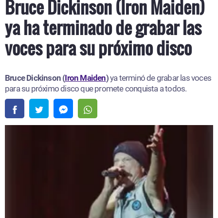
Bruce Dickinson (Iron Maiden)
ya ha terminado de grabar las
voces para su próximo disco
Bruce Dickinson (
Iron Maiden
)
ya terminó de grabar las voces
para su próximo disco que promete conquista a todos.