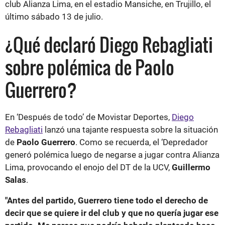
club Alianza Lima, en el estadio Mansiche, en Trujillo, el
último sábado 13 de julio.
¿Qué declaró Diego Rebagliati
sobre polémica de Paolo
Guerrero?
En ‘Después de todo’ de Movistar Deportes,
Diego
Rebagliati
lanzó una tajante respuesta sobre la situación
de
Paolo Guerrero
. Como se recuerda, el ‘Depredador
generó polémica luego de negarse a jugar contra Alianza
Lima, provocando el enojo del DT de la UCV,
Guillermo
Salas
.
"Antes del partido, Guerrero tiene todo el derecho de
decir que se quiere ir del club y que no quería jugar ese