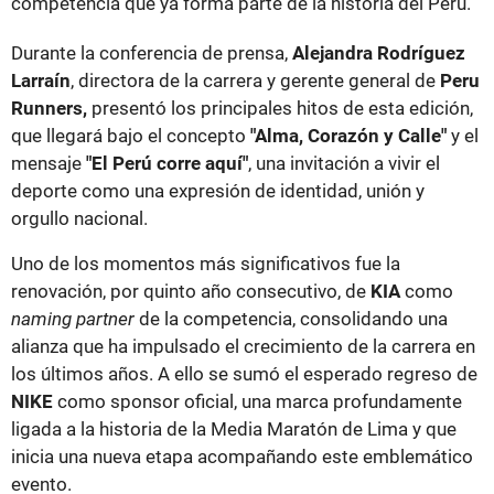
competencia que ya forma parte de la historia del Perú.
Durante la conferencia de prensa,
Alejandra Rodríguez
Larraín
, directora de la carrera y gerente general de
Peru
Runners,
presentó los principales hitos de esta edición,
que llegará bajo el concepto
"Alma, Corazón y Calle"
y el
mensaje
"El Perú corre aquí"
, una invitación a vivir el
deporte como una expresión de identidad, unión y
orgullo nacional.
Uno de los momentos más significativos fue la
renovación, por quinto año consecutivo, de
KIA
como
naming partner
de la competencia, consolidando una
alianza que ha impulsado el crecimiento de la carrera en
los últimos años. A ello se sumó el esperado regreso de
NIKE
como sponsor oficial, una marca profundamente
ligada a la historia de la Media Maratón de Lima y que
inicia una nueva etapa acompañando este emblemático
evento.