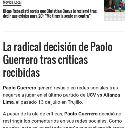
Movida Local
Diego Rebagliati revela que Christian Cueva le reclamó tras
decir que estaba para 20': “Me tiras la gente en contra”
La radical decisión de Paolo
Guerrero tras críticas
recibidas
Paolo Guerrero
generó revuelo en redes sociales tras
negarse a jugar en el último partido de
UCV vs Alianza
Lima
, el pasado 13 de julio en Trujillo.
A pesar de la ola de críticas,
Paolo Guerrero
decidió no
restringir los comentarios en sus redes sociales. Como
se sabe, este es un método común que realizan diversos