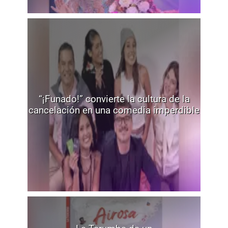
“¡Funado!” convierte la cultura de la
cancelación en una comedia imperdible