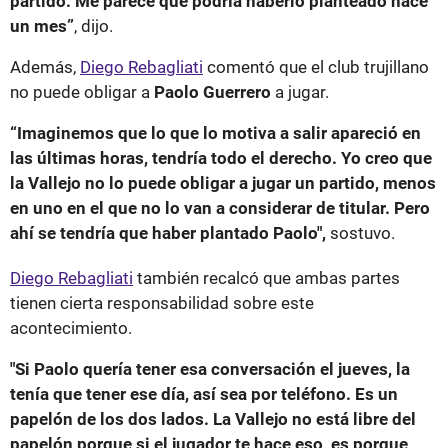
partido. Me parece que podría haberlo planteado hace
un mes”
, dijo.
Además,
Diego Rebagliati
comentó que el club trujillano
no puede obligar a
Paolo Guerrero
a jugar.
“Imaginemos que lo que lo motiva a salir apareció en
las últimas horas, tendría todo el derecho. Yo creo que
la Vallejo no lo puede obligar a jugar un partido, menos
en uno en el que no lo van a considerar de titular. Pero
ahí se tendría que haber plantado Paolo",
sostuvo.
Diego Rebagliati
también recalcó que ambas partes
tienen cierta responsabilidad sobre este
acontecimiento.
"Si Paolo quería tener esa conversación el jueves, la
tenía que tener ese día, así sea por teléfono. Es un
papelón de los dos lados. La Vallejo no está libre del
papelón porque si el jugador te hace eso, es porque