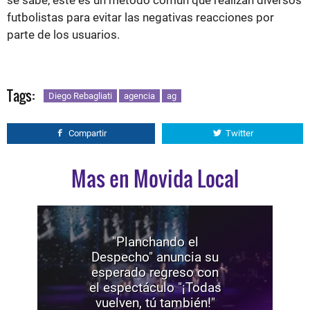
futbolistas para evitar las negativas reacciones por
parte de los usuarios.
Tags:
Diego Rebagliati
agencia
ag
Compartir
Twitter
Mas en Movida Local
"Planchando el
Despecho" anuncia su
esperado regreso con
el espectáculo "¡Todas
vuelven, tú también!"