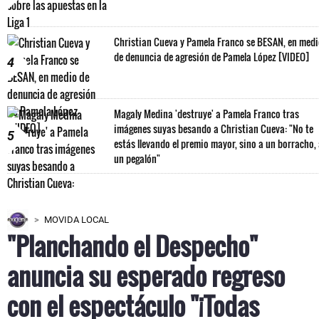
Christian Cueva y Pamela Franco se BESAN, en med
de denuncia de agresión de Pamela López [VIDEO]
4
Magaly Medina 'destruye' a Pamela Franco tras
imágenes suyas besando a Christian Cueva: "No te
5
estás llevando el premio mayor, sino a un borracho,
un pegalón"
MOVIDA LOCAL
"Planchando el Despecho"
anuncia su esperado regreso
con el espectáculo "¡Todas