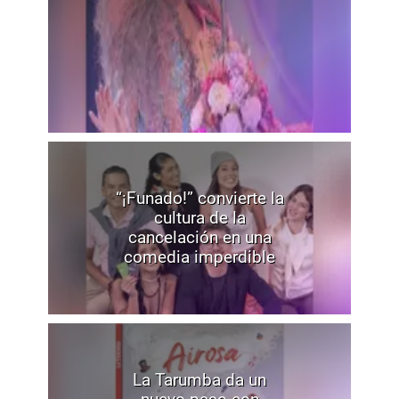
“¡Funado!” convierte la
cultura de la
cancelación en una
comedia imperdible
La Tarumba da un