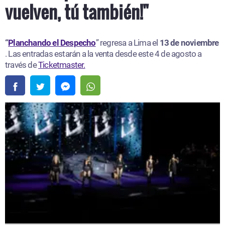
vuelven, tú también!"
“
Planchando el Despecho
” regresa a Lima el
13 de noviembre
. Las entradas estarán a la venta desde este 4 de agosto a
través de
Ticketmaster.