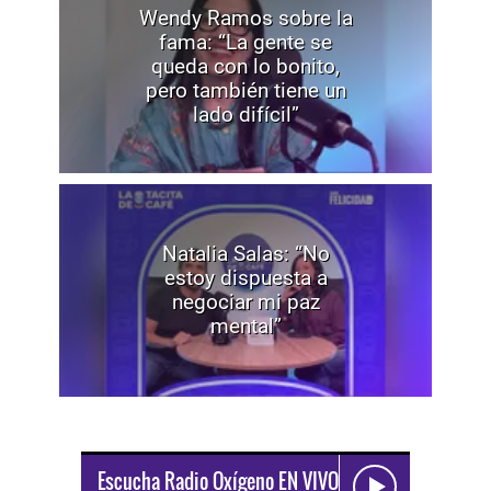
Wendy Ramos sobre la
fama: “La gente se
queda con lo bonito,
pero también tiene un
lado difícil”
Natalia Salas: “No
estoy dispuesta a
negociar mi paz
mental”
Escucha Radio Oxígeno EN VIVO