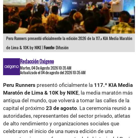
Peru Runners presentó oficialmente la edición 2026 de la 117.ª KIA Media Maratón
de Lima & 10K by NIKE |
Fuente:
Difusión
Redacción Oxigeno
Martes, 04 De Agosto 2026 10:35 AM
Actualizado el 04 de agosto del 2026 10:35 AM
Peru Runners
presentó oficialmente la
117.ª KIA Media
Maratón de Lima & 10K by NIKE
, la media maratón más
antigua del mundo, que volverá a tomar las calles de la
capital el próximo
23 de agosto
. La ceremonia reunió a
autoridades, representantes del sector privado, atletas
de alto rendimiento y organizaciones sociales que
celebraron el inicio de una nueva edición de una