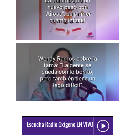
La Tarumba da un
nuevo paso con
"Airosa", su primer
cuento infantil
Wendy Ramos sobre la
fama: “La gente se
queda con lo bonito,
pero también tiene un
lado difícil”
Escucha Radio Oxígeno EN VIVO