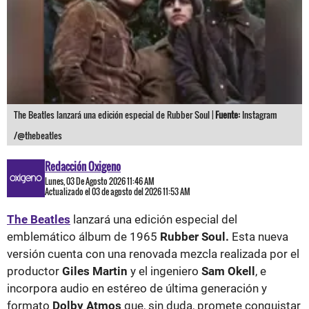
The Beatles lanzará una edición especial de Rubber Soul |
Fuente:
Instagram
/@thebeatles
Redacción Oxigeno
Lunes, 03 De Agosto 2026 11:46 AM
Actualizado el 03 de agosto del 2026 11:53 AM
The Beatles
lanzará una edición especial del
emblemático álbum de 1965
Rubber Soul.
Esta nueva
versión cuenta con una renovada mezcla realizada por el
productor
Giles Martin
y el ingeniero
Sam Okell
, e
incorpora audio en estéreo de última generación y
formato
Dolby Atmos
que, sin duda, promete conquistar