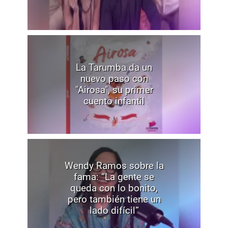
La Tarumba da un
nuevo paso con
"Airosa", su primer
cuento infantil
Wendy Ramos sobre la
fama: “La gente se
queda con lo bonito,
pero también tiene un
lado difícil”