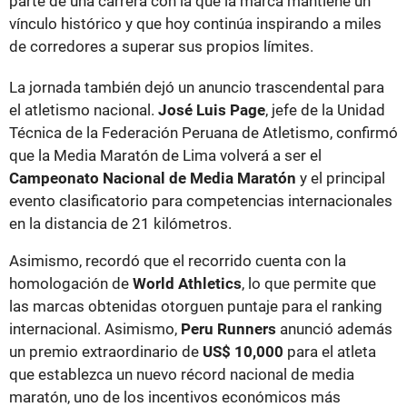
parte de una carrera con la que la marca mantiene un
vínculo histórico y que hoy continúa inspirando a miles
de corredores a superar sus propios límites.
La jornada también dejó un anuncio trascendental para
el atletismo nacional.
José Luis Page
, jefe de la Unidad
Técnica de la Federación Peruana de Atletismo, confirmó
que la Media Maratón de Lima volverá a ser el
Campeonato Nacional de Media Maratón
y el principal
evento clasificatorio para competencias internacionales
en la distancia de 21 kilómetros.
Asimismo, recordó que el recorrido cuenta con la
homologación de
World Athletics
, lo que permite que
las marcas obtenidas otorguen puntaje para el ranking
internacional. Asimismo,
Peru Runners
anunció además
un premio extraordinario de
US$ 10,000
para el atleta
que establezca un nuevo récord nacional de media
maratón, uno de los incentivos económicos más