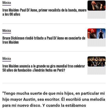
Música
Iron Maiden: Paul Di’Anno, primer vocalista de la banda, muere
a los 66 años
Música
Bruce Dickinson rindió tributo a Paul Di’Anno en concierto de
Iron Maiden
Música
Iron Maiden anuncia a lo grande su gira mundial tras celebrar
50 años de fundación: ¿Tendrán fecha en Perú?
"Tengo mucha suerte de que mis hijos, en particular mi
hijo mayor Austin, sea escritor. Él escribió una melodía
para mi nuevo disco. Y cuando la estábamos