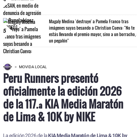
Magaly Medina 'destruye' a Pamela Franco tras
imágenes suyas besando a Christian Cueva: "No te
5
estás llevando el premio mayor, sino a un borracho,
un pegalón"
MOVIDA LOCAL
Peru Runners presentó
oficialmente la edición 2026
de la 117.ª KIA Media Maratón
de Lima & 10K by NIKE
La edición 2026 de la
KIA Media Maratón de Lima & 10K by