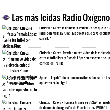
Las más leídas Radio Oxígeno
Christian Cueva le confesó a Pamela López que le fu
infiel con Melissa Klug: "Me cuenta que tuvo encuen
1
con ella"
Christian Cueva: Revelan nuevo video de la violenci
entre el futbolista y Pamela López en ascensor de un
2
edificio en Trujillo
Apuesta Legal: Todo lo que necesitas saber sobre las
apuestas en la Liga 1
3
Christian Cueva y Pamela Franco se BESAN, en med
de denuncia de agresión de Pamela López [VIDEO]
4