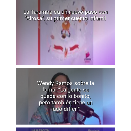
La Tarumba da un nuevo paso con
"Airosa", su primer cuento infantil
Wendy Ramos sobre la
fama: “La gente se
queda con lo bonito,
pero también tiene un
lado difícil”