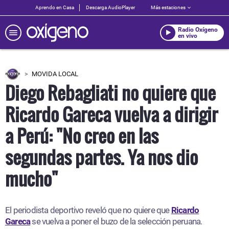
Aprendo en Casa
Descarga AudioPlayer
Más estaciones
Radio Oxígeno
en vivo
MOVIDA LOCAL
Diego Rebagliati no quiere que
Ricardo Gareca vuelva a dirigir
a Perú: "No creo en las
segundas partes. Ya nos dio
mucho"
El periodista deportivo reveló que no quiere que
Ricardo
Gareca
se vuelva a poner el buzo de la selección peruana.