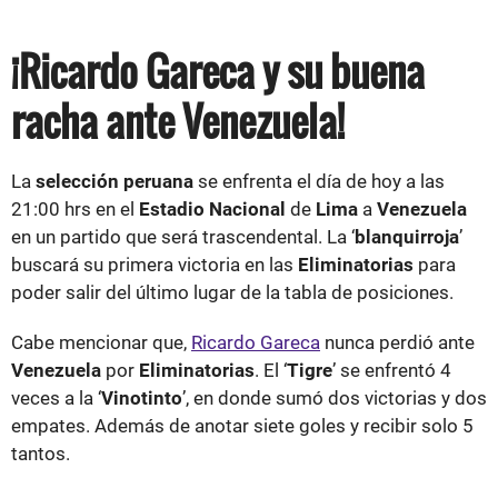
¡Ricardo Gareca y su buena
racha ante Venezuela!
La
selección peruana
se enfrenta el día de hoy a las
21:00 hrs en el
Estadio Nacional
de
Lima
a
Venezuela
en un partido que será trascendental. La ‘
blanquirroja
’
buscará su primera victoria en las
Eliminatorias
para
poder salir del último lugar de la tabla de posiciones.
Cabe mencionar que,
Ricardo Gareca
nunca perdió ante
Venezuela
por
Eliminatorias
. El ‘
Tigre
’ se enfrentó 4
veces a la ‘
Vinotinto
’, en donde sumó dos victorias y dos
empates. Además de anotar siete goles y recibir solo 5
tantos.