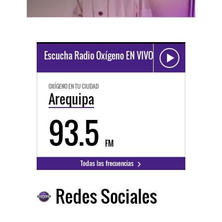
Escucha Radio Oxígeno EN VIVO
OXÍGENO EN TU CIUDAD
Arequipa
93.5
FM
Todas las frecuencias
Redes Sociales