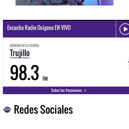
Escucha Radio Oxígeno EN VIVO
OXÍGENO EN TU CIUDAD
Trujillo
98.3
FM
Todas las frecuencias
Redes Sociales