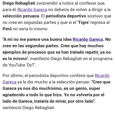
Diego Rebagliati
sorprendió a todos al confesar que,
para él,
Ricardo Gareca
no debería de volver a dirigir a la
selección peruana
. El
periodista deportivo
sostuvo que
no cree en segundas partes y que si el ‘
Tigre
’ regresa al
Perú
no sería lo mismo.
"A mí no me parece una buena idea
Ricardo Gareca
. No
creo en las segundas partes. Creo que hay muchos
ejemplos de procesos que se han tratado repetir, ya no
es lo mismo"
, manifestó Diego Rebagliati en el programa
de YouTube 'DyT'.
Por último, el periodista deportivo confesó que
Ricardo
Gareca
ya le dio mucho a la selección peruan.
"Creo que
Gareca ya nos dio muchísimo, es un genio, super
agradecido a todo lo que hizo. Yo no volvería por el
lado de Gareca, trataría de mirar, por otro lado"
,
sentenció Diego Rebagliati.