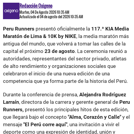
Redacción Oxigeno
Martes, 04 De Agosto 2026 10:35 AM
Actualizado el 04 de agosto del 2026 10:35 AM
Peru Runners
presentó oficialmente la
117.ª KIA Media
Maratón de Lima & 10K by NIKE
, la media maratón más
antigua del mundo, que volverá a tomar las calles de la
capital el próximo
23 de agosto
. La ceremonia reunió a
autoridades, representantes del sector privado, atletas
de alto rendimiento y organizaciones sociales que
celebraron el inicio de una nueva edición de una
competencia que ya forma parte de la historia del Perú.
Durante la conferencia de prensa,
Alejandra Rodríguez
Larraín
, directora de la carrera y gerente general de
Peru
Runners,
presentó los principales hitos de esta edición,
que llegará bajo el concepto
"Alma, Corazón y Calle"
y el
mensaje
"El Perú corre aquí"
, una invitación a vivir el
deporte como una expresión de identidad, unión y