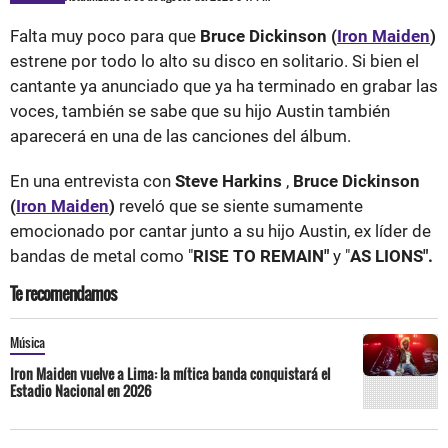
Falta muy poco para que
Bruce Dickinson (
Iron Maiden
)
estrene por todo lo alto su disco en solitario. Si bien el
cantante ya anunciado que ya ha terminado en grabar las
voces, también se sabe que su hijo Austin también
aparecerá en una de las canciones del álbum.
En una entrevista con
Steve Harkins
,
Bruce Dickinson
(
Iron Maiden
)
reveló que se siente sumamente
emocionado por cantar junto a su hijo Austin, ex líder de
bandas de metal como "
RISE TO REMAIN"
y "
AS LIONS".
Te recomendamos
Música
Iron Maiden vuelve a Lima: la mítica banda conquistará el
Estadio Nacional en 2026