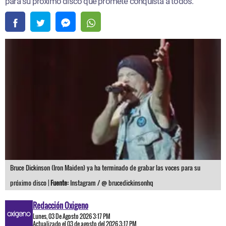
para su próximo disco que promete conquista a todos.
Bruce Dickinson (Iron Maiden) ya ha terminado de grabar las voces para su
próximo disco |
Fuente:
Instagram / @ brucedickinsonhq
Redacción Oxigeno
Lunes, 03 De Agosto 2026 3:17 PM
Actualizado el 03 de agosto del 2026 3:17 PM