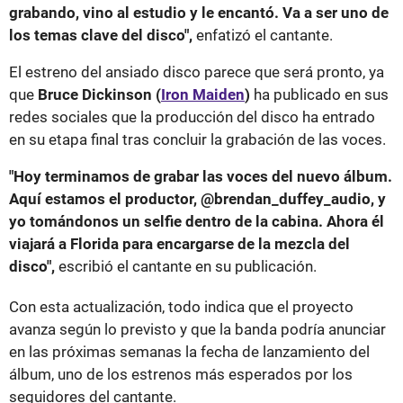
grabando, vino al estudio y le encantó. Va a ser uno de
los temas clave del disco",
enfatizó el cantante.
El estreno del ansiado disco parece que será pronto, ya
que
Bruce Dickinson (
Iron Maiden
)
ha publicado en sus
redes sociales que la producción del disco ha entrado
en su etapa final tras concluir la grabación de las voces.
"Hoy terminamos de grabar las voces del nuevo álbum.
Aquí estamos el productor, @brendan_duffey_audio, y
yo tomándonos un selfie dentro de la cabina. Ahora él
viajará a Florida para encargarse de la mezcla del
disco",
escribió el cantante en su publicación.
Con esta actualización, todo indica que el proyecto
avanza según lo previsto y que la banda podría anunciar
en las próximas semanas la fecha de lanzamiento del
álbum, uno de los estrenos más esperados por los
seguidores del cantante.