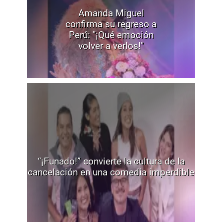
Amanda Miguel
confirma su regreso a
Perú: "¡Qué emoción
volver a verlos!"
“¡Funado!” convierte la cultura de la
cancelación en una comedia imperdible