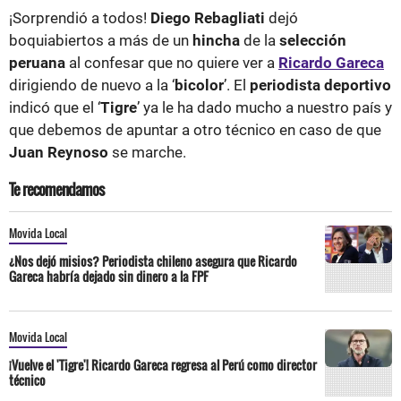
¡Sorprendió a todos!
Diego Rebagliati
dejó
boquiabiertos a más de un
hincha
de la
selección
peruana
al confesar que no quiere ver a
Ricardo Gareca
dirigiendo de nuevo a la ‘
bicolor
’. El
periodista deportivo
indicó que el ‘
Tigre
’ ya le ha dado mucho a nuestro país y
que debemos de apuntar a otro técnico en caso de que
Juan Reynoso
se marche.
Te recomendamos
Movida Local
¿Nos dejó misios? Periodista chileno asegura que Ricardo
Gareca habría dejado sin dinero a la FPF
Movida Local
¡Vuelve el 'Tigre'! Ricardo Gareca regresa al Perú como director
técnico