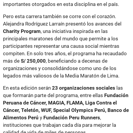
importantes otorgados en esta disciplina en el país.
Pero esta carrera también se corre con el corazón.
Alejandra Rodríguez Larraín presentó los avances del
Charity Program
, una iniciativa inspirada en las
principales maratones del mundo que permite a los
participantes representar una causa social mientras
compiten. En solo tres años, el programa ha recaudado
más de
S/ 250,000
, beneficiando a decenas de
organizaciones y consolidándose como uno de los
legados más valiosos de la Media Maratón de Lima.
En esta edición serán
23 organizaciones sociales
las
que formarán parte del programa, entre ellas
Fundación
Peruana de Cáncer, MAGIA, FLAMA, Liga Contra el
Cáncer, Teletón, WUF, Special Olympics Perú, Banco de
Alimentos Perú
y
Fundación Peru Runners
,
instituciones que trabajan cada día para mejorar la
calidad de vida de miles de personas.