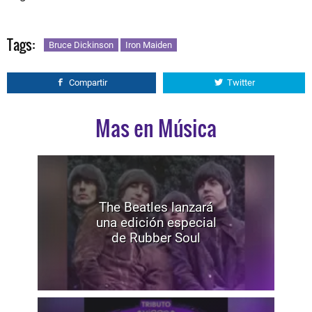
Tags:
Bruce Dickinson
Iron Maiden
Compartir
Twitter
Mas en Música
The Beatles lanzará
una edición especial
de Rubber Soul