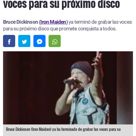
voces para su próximo disco
Bruce Dickinson (
Iron Maiden
)
ya terminó de grabar las voces
para su próximo disco que promete conquista a todos.
Bruce Dickinson (Iron Maiden) ya ha terminado de grabar las voces para su