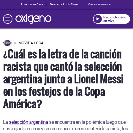
Aprendo en Casa
Descarga AudioPlayer
Más estaciones
Radio Oxígeno
en vivo
MOVIDA LOCAL
¿Cuál es la letra de la canción
racista que cantó la selección
argentina junto a Lionel Messi
en los festejos de la Copa
América?
La
selección argentina
se encuentra en la polémica luego que
sus jugadores corearan una canción con contenido racista, los