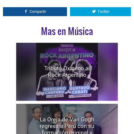
Compartir
Twitter
Mas en Música
Tributo Oxígeno al
Rock Argentino
La Oreja de Van Gogh
regresa a Perú con su
formación original y