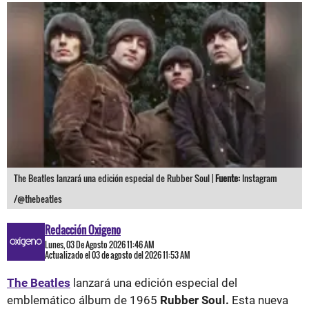
The Beatles lanzará una edición especial de Rubber Soul |
Fuente:
Instagram
/@thebeatles
Redacción Oxigeno
Lunes, 03 De Agosto 2026 11:46 AM
Actualizado el 03 de agosto del 2026 11:53 AM
The Beatles
lanzará una edición especial del
emblemático álbum de 1965
Rubber Soul.
Esta nueva