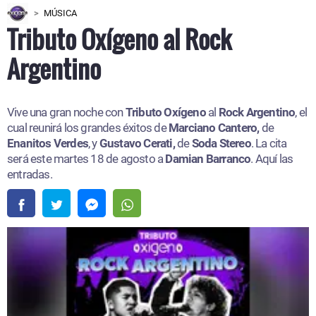
MÚSICA
Tributo Oxígeno al Rock
Argentino
Vive una gran noche con
Tributo Oxígeno
al
Rock Argentino
, el
cual reunirá los grandes éxitos de
Marciano Cantero,
de
Enanitos Verdes
, y
Gustavo Cerati,
de
Soda Stereo
. La cita
será este martes 18 de agosto a
Damian Barranco
. Aquí las
entradas.​