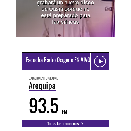
grabará un nuevo disco
de Oasis porque no
está preparado para
las críticas
Escucha Radio Oxígeno EN VIVO
OXÍGENO EN TU CIUDAD
Arequipa
93.5
FM
Todas las frecuencias