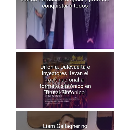
conquistar a todos
Difonía, Dalevuelta e
Inyectores llevan el
rock nacional a
formato sinfónico en
“Brutal Sinfónico”
Liam Gallagher no