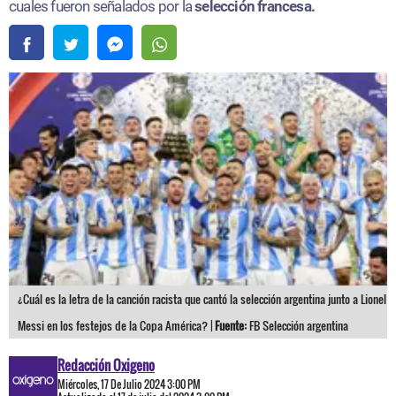
cuales fueron señalados por la
selección francesa.
¿Cuál es la letra de la canción racista que cantó la selección argentina junto a Lionel
Messi en los festejos de la Copa América? |
Fuente:
FB Selección argentina
Redacción Oxigeno
Miércoles, 17 De Julio 2024 3:00 PM