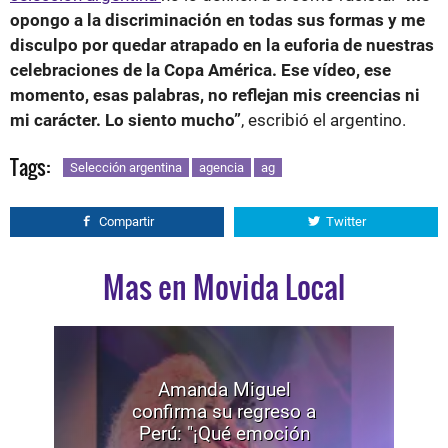
opongo a la discriminación en todas sus formas y me
disculpo por quedar atrapado en la euforia de nuestras
celebraciones de la Copa América. Ese vídeo, ese
momento, esas palabras, no reflejan mis creencias ni
mi carácter. Lo siento mucho”
, escribió el argentino.
Tags:
Selección argentina
agencia
ag
Compartir
Twitter
Mas en Movida Local
Amanda Miguel
confirma su regreso a
Perú: "¡Qué emoción