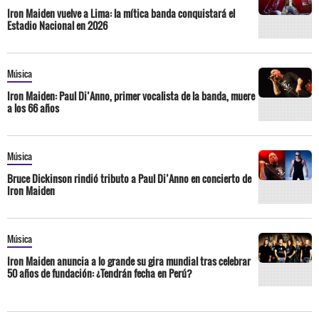
Iron Maiden vuelve a Lima: la mítica banda conquistará el
Estadio Nacional en 2026
Música
Iron Maiden: Paul Di’Anno, primer vocalista de la banda, muere
a los 66 años
Música
Bruce Dickinson rindió tributo a Paul Di’Anno en concierto de
Iron Maiden
Música
Iron Maiden anuncia a lo grande su gira mundial tras celebrar
50 años de fundación: ¿Tendrán fecha en Perú?