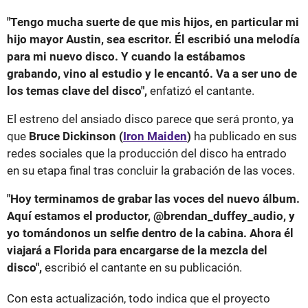
"Tengo mucha suerte de que mis hijos, en particular mi
hijo mayor Austin, sea escritor. Él escribió una melodía
para mi nuevo disco. Y cuando la estábamos
grabando, vino al estudio y le encantó. Va a ser uno de
los temas clave del disco",
enfatizó el cantante.
El estreno del ansiado disco parece que será pronto, ya
que
Bruce Dickinson (
Iron Maiden
)
ha publicado en sus
redes sociales que la producción del disco ha entrado
en su etapa final tras concluir la grabación de las voces.
"Hoy terminamos de grabar las voces del nuevo álbum.
Aquí estamos el productor, @brendan_duffey_audio, y
yo tomándonos un selfie dentro de la cabina. Ahora él
viajará a Florida para encargarse de la mezcla del
disco",
escribió el cantante en su publicación.
Con esta actualización, todo indica que el proyecto