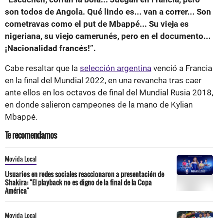
son todos de Angola. Qué lindo es... van a correr... Son
cometravas como el put de Mbappé... Su vieja es
nigeriana, su viejo camerunés, pero en el documento...
¡Nacionalidad francés!”.
Cabe resaltar que la
selección argentina
venció a Francia
en la final del Mundial 2022, en una revancha tras caer
ante ellos en los octavos de final del Mundial Rusia 2018,
en donde salieron campeones de la mano de Kylian
Mbappé.
Te recomendamos
Movida Local
Usuarios en redes sociales reaccionaron a presentación de
Shakira: "El playback no es digno de la final de la Copa
América"
Movida Local