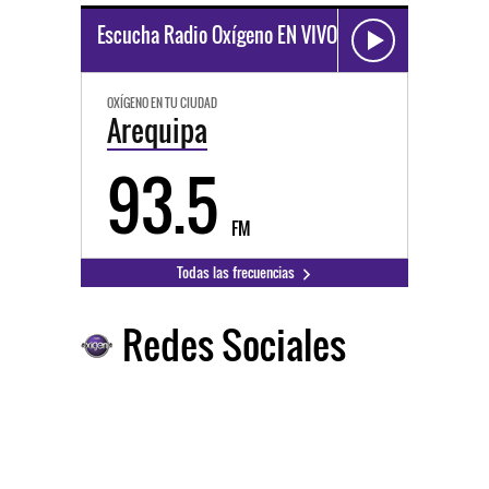
Escucha Radio Oxígeno EN VIVO
OXÍGENO EN TU CIUDAD
Arequipa
93.5
FM
Todas las frecuencias
Redes Sociales