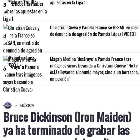
apuestas en la Liga 1
3
Christian Cueva y Pamela Franco se BESAN, en med
de denuncia de agresión de Pamela López [VIDEO]
4
Magaly Medina 'destruye' a Pamela Franco tras
imágenes suyas besando a Christian Cueva: "No te
5
estás llevando el premio mayor, sino a un borracho,
un pegalón"
MÚSICA
Bruce Dickinson (Iron Maiden)
ya ha terminado de grabar las