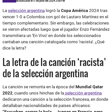
Actualizado el 17 de julio del 2024 3:00 PM
La
selección argentina
logró la
Copa América
2024 tras
vencer 1-0 a Colombia con gol de Lautaro Martínez en el
tiempo complementario. Sin embargo, las celebraciones
se vieron afectadas luego que el jugador Enzo Fernández
transmitiera un ‘En Vivo’ en donde los seleccionados
cantaban una canción catalogada como ‘racista’. ¿Qué
dice la letra?
La letra de la canción ‘racista’
de la selección argentina
La canción se remonta en la época del
Mundial Qatar
2022
, cuando unos hinchas de la
selección argentina
dedicaron una canción a la selección francesa, en donde
detallaban nacionalidades de países africanos:
“Escuchen, corran la bola... Juegan en Francia, pero