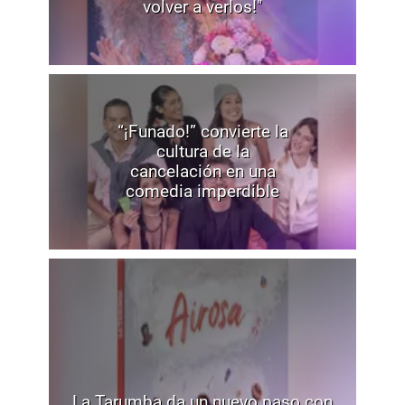
volver a verlos!"
“¡Funado!” convierte la
cultura de la
cancelación en una
comedia imperdible
La Tarumba da un nuevo paso con