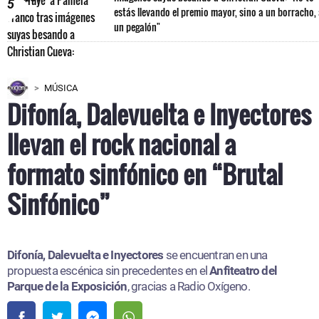
5
estás llevando el premio mayor, sino a un borracho,
un pegalón"
MÚSICA
Difonía, Dalevuelta e Inyectores
llevan el rock nacional a
formato sinfónico en “Brutal
Sinfónico”
Difonía, Dalevuelta e Inyectores
se encuentran en una
propuesta escénica sin precedentes en el
Anfiteatro del
Parque de la Exposición
, gracias a Radio Oxígeno.