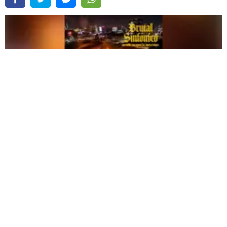
Difonía, Dalevuelta e Inyectores llevan el rock nacional a formato sinfónico en
“Brutal Sinfónico” |
Fuente:
Difusión
Redacción Oxigeno
Miércoles, 22 De Julio 2026 5:08 PM
Actualizado el 22 de julio del 2026 5:08 PM
Studio Tres presenta “
Brutal Sinfónico
”, un espectáculo