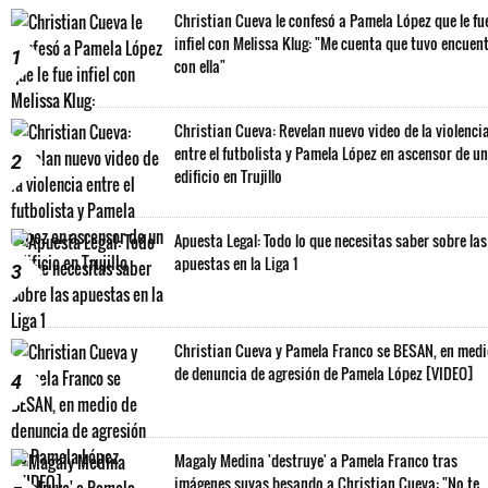
Christian Cueva le confesó a Pamela López que le fu
infiel con Melissa Klug: "Me cuenta que tuvo encuen
1
con ella"
Christian Cueva: Revelan nuevo video de la violenci
entre el futbolista y Pamela López en ascensor de un
2
edificio en Trujillo
Apuesta Legal: Todo lo que necesitas saber sobre las
apuestas en la Liga 1
3
Christian Cueva y Pamela Franco se BESAN, en med
de denuncia de agresión de Pamela López [VIDEO]
4
Magaly Medina 'destruye' a Pamela Franco tras
imágenes suyas besando a Christian Cueva: "No te