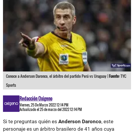
Conoce a Anderson Daronco, el árbitro del partido Perú vs Uruguay |
Fuente:
TYC
Sports
Redacción Oxigeno
Viernes, 25 De Marzo 2022 12:14 PM
Actualizado el 25 de marzo del 2022 12:14 PM
Si te preguntas quién es
Anderson Daronco
, este
personaje es un árbitro brasilero de 41 años cuya