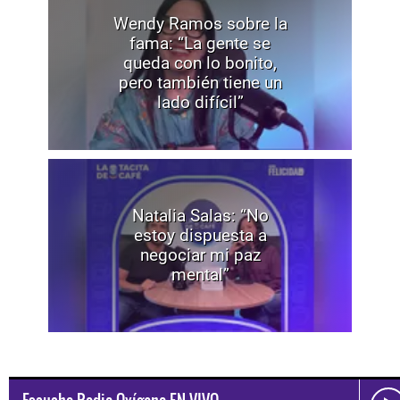
Wendy Ramos sobre la
fama: “La gente se
queda con lo bonito,
pero también tiene un
lado difícil”
Natalia Salas: “No
estoy dispuesta a
negociar mi paz
mental”