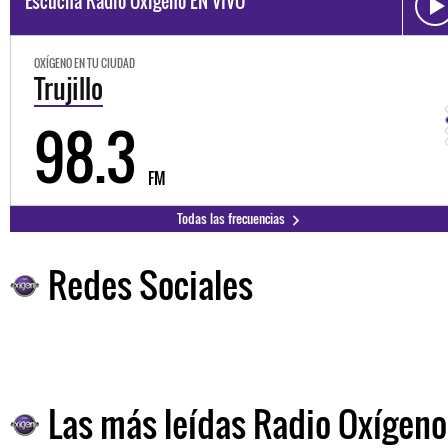
Escucha Radio Oxígeno EN VIVO
OXÍGENO EN TU CIUDAD
Trujillo
98.3
FM
Todas las frecuencias
Redes Sociales
Las más leídas Radio Oxígeno