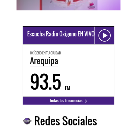
Escucha Radio Oxígeno EN VIVO
OXÍGENO EN TU CIUDAD
Arequipa
93.5
FM
Todas las frecuencias
Redes Sociales