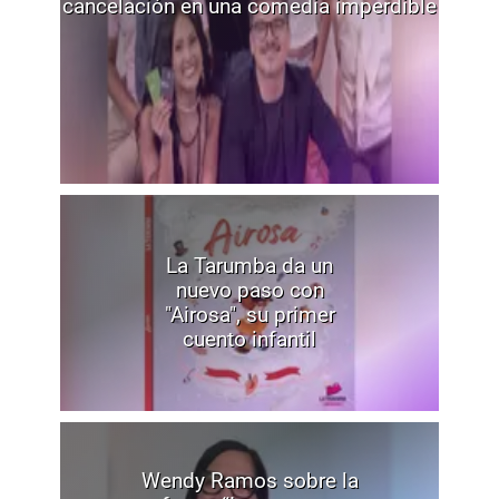
cancelación en una comedia imperdible
La Tarumba da un
nuevo paso con
"Airosa", su primer
cuento infantil
Wendy Ramos sobre la