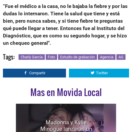
“Fue el médico a la casa, no le bajaba la fiebre y por las
dudas lo internaron. Tiene la salud que tiene y está
bien, pero nunca sabes, y si tiene fiebre te preguntas
qué puede llegar a tener. Entonces fue al Instituto del
Diagnóstico, que es como su segundo hogar, y se hizo
un chequeo general".
Tags:
Charly García
Foto
Estudio de grabación
Agencia
AG
Compartir
Twitter
Mas en Movida Local
Madonna y Kylie
Minogue lanzaron un