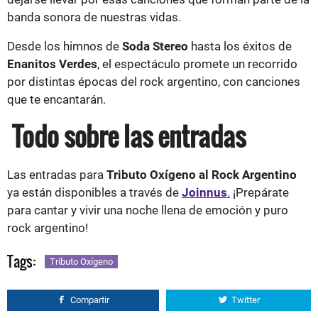
banda sonora de nuestras vidas.
Desde los himnos de
Soda Stereo
hasta los éxitos de
Enanitos Verdes
, el espectáculo promete un recorrido
por distintas épocas del rock argentino, con canciones
que te encantarán.
Todo sobre las entradas
Las entradas para
Tributo Oxígeno al Rock Argentino
ya están disponibles a través de
Joinnus
.
¡Prepárate
para cantar y vivir una noche llena de emoción y puro
rock argentino!
Tags:
Tributo Oxígeno
Compartir
Twitter