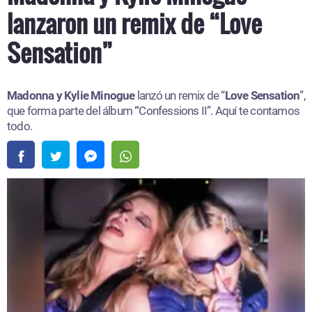
lanzaron un remix de “Love
Sensation”
Madonna y Kylie Minogue
lanzó un remix de “
Love Sensation
”,
que forma parte del álbum
“
Confessions II”. Aquí te contamos
todo.