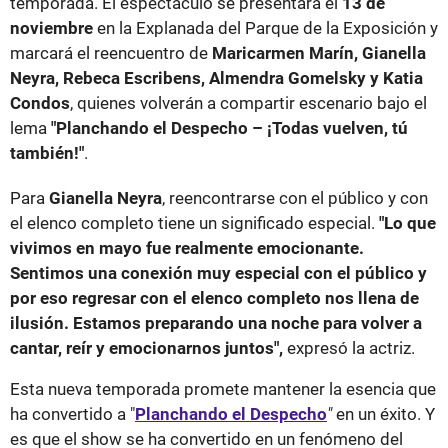
temporada. El espectáculo se presentará el
13 de
noviembre
en la Explanada del Parque de la Exposición y
marcará el reencuentro de
Maricarmen Marín, Gianella
Neyra, Rebeca Escribens, Almendra Gomelsky y Katia
Condos
, quienes volverán a compartir escenario bajo el
lema
"Planchando el Despecho – ¡Todas vuelven, tú
también!"
.
Para
Gianella Neyra
, reencontrarse con el público y con
el elenco completo tiene un significado especial.
"Lo que
vivimos en mayo fue realmente emocionante.
Sentimos una conexión muy especial con el público y
por eso regresar con el elenco completo nos llena de
ilusión. Estamos preparando una noche para volver a
cantar, reír y emocionarnos juntos",
expresó la actriz.
Esta nueva temporada promete mantener la esencia que
ha convertido a "
Planchando el Despecho
"
en un éxito. Y
es que el show se ha convertido en un fenómeno del