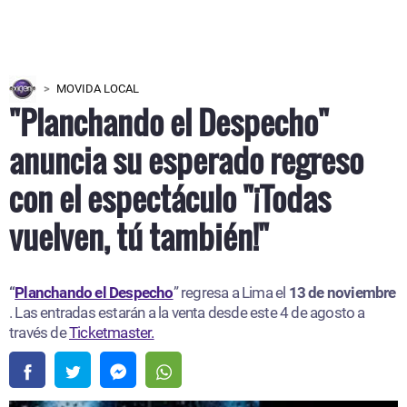
MOVIDA LOCAL
"Planchando el Despecho"
anuncia su esperado regreso
con el espectáculo "¡Todas
vuelven, tú también!"
“
Planchando el Despecho
” regresa a Lima el
13 de noviembre
. Las entradas estarán a la venta desde este 4 de agosto a
través de
Ticketmaster.