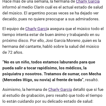
Hace más de una semana, la hermana de
Charly García
informó al medio Clarín cuál es el actual estado de salud
del músico. El argentino pocas veces se ha dejado ver
decaído, pues no quiere preocupar a sus admiradores.
El equipo de
Charly Garcí
a asegura que el músico todo el
tiempo intenta estar de buen ánimo y trabajando en su
próximo disco. Por ello, Josi García Moreno ,quien es la
hermana del cantante, habló sobre la salud del músico
de 72 años.
“No es un niño, todos estamos laburando para que
pueda salir a tocar rapidísimo, los médicos, la
psiquiatra y nosotros. Tratamos de sumar, con Mecha
(Mercedes Iñigo, su novia) al frente de todo”
, resaltó.
Asimismo, la hermana de
Charly García
detalló que sí fue
al estudio de grabación, pero resaltó que todo el tiempo
lo están cuidando por su delicado estado de salud: