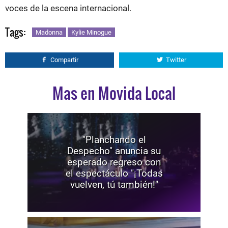
voces de la escena internacional.
Tags:
Madonna
Kylie Minogue
Compartir
Twitter
Mas en Movida Local
"Planchando el
Despecho" anuncia su
esperado regreso con
el espectáculo "¡Todas
vuelven, tú también!"