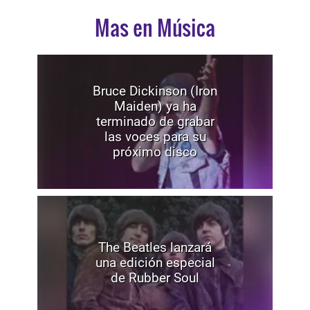
Mas en Música
Bruce Dickinson (Iron
Maiden) ya ha
terminado de grabar
las voces para su
próximo disco
The Beatles lanzará
una edición especial
de Rubber Soul