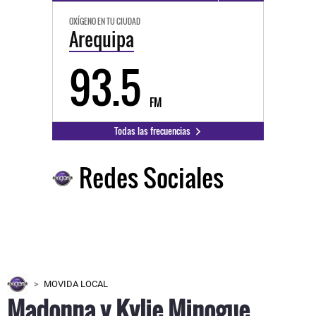
OXÍGENO EN TU CIUDAD
Arequipa
93.5
FM
Todas las frecuencias
Redes Sociales
MOVIDA LOCAL
Madonna y Kylie Minogue