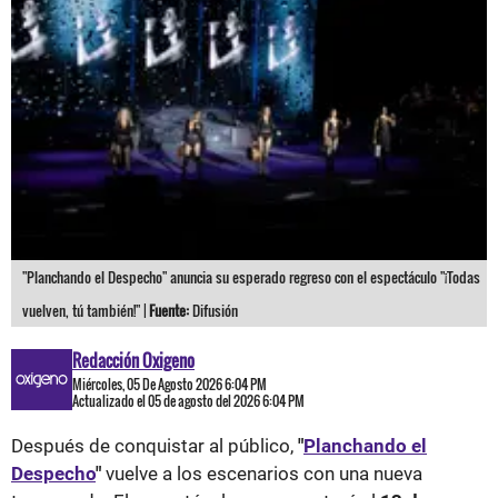
"Planchando el Despecho" anuncia su esperado regreso con el espectáculo "¡Todas
vuelven, tú también!" |
Fuente:
Difusión
Redacción Oxigeno
Miércoles, 05 De Agosto 2026 6:04 PM
Actualizado el 05 de agosto del 2026 6:04 PM
Después de conquistar al público,
"
Planchando el
Despecho
"
vuelve a los escenarios con una nueva