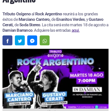
Tributo Oxígeno
al
Rock Argentino
reunirá a los grandes
éxitos de
Marciano Cantero,
de
Enanitos Verdes
, y
Gustavo
Cerati,
de
Soda Stereo
. La cita será este martes 18 de agosto a
Damian Barranco
. Adquiere las entradas
aquí.