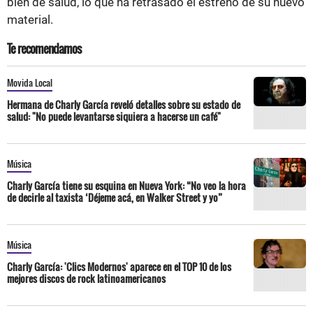
bien de salud, lo que ha retrasado el estreno de su nuevo
material.
Te recomendamos
Movida Local
Hermana de Charly García reveló detalles sobre su estado de
salud: "No puede levantarse siquiera a hacerse un café"
Música
Charly García tiene su esquina en Nueva York: “No veo la hora
de decirle al taxista ‘Déjeme acá, en Walker Street y yo”
Música
Charly García: 'Clics Modernos' aparece en el TOP 10 de los
mejores discos de rock latinoamericanos