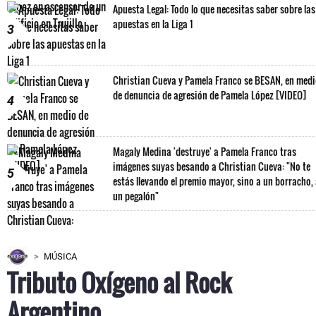
Apuesta Legal: Todo lo que necesitas saber sobre las
apuestas en la Liga 1
3
Christian Cueva y Pamela Franco se BESAN, en med
de denuncia de agresión de Pamela López [VIDEO]
4
Magaly Medina 'destruye' a Pamela Franco tras
imágenes suyas besando a Christian Cueva: "No te
5
estás llevando el premio mayor, sino a un borracho,
un pegalón"
MÚSICA
Tributo Oxígeno al Rock
Argentino