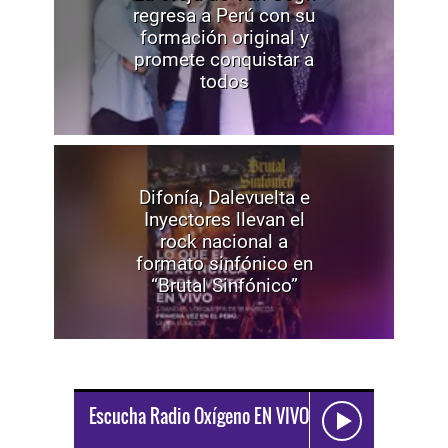
regresa a Perú con su
formación original y
promete conquistar a
todos
Difonía, Dalevuelta e
Inyectores llevan el
rock nacional a
formato sinfónico en
“Brutal Sinfónico”
Escucha Radio Oxígeno EN VIVO