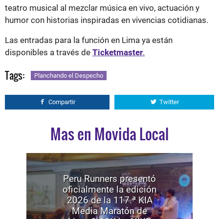
teatro musical al mezclar música en vivo, actuación y
humor con historias inspiradas en vivencias cotidianas.
Las entradas para la función en Lima ya están
disponibles a través de
Ticketmaster
.
Tags:
Planchando el Despecho
Compartir
Twitter
Mas en Movida Local
Peru Runners presentó
oficialmente la edición
2026 de la 117.ª KIA
Media Maratón de