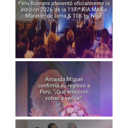
Peru Runners presentó oficialmente la
edición 2026 de la 117.ª KIA Media
Maratón de Lima & 10K by NIKE
Amanda Miguel
confirma su regreso a
Perú: "¡Qué emoción
volver a verlos!"