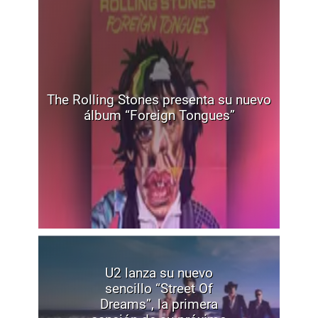
The Rolling Stones presenta su nuevo
álbum “Foreign Tongues”
U2 lanza su nuevo
sencillo “Street Of
Dreams”, la primera