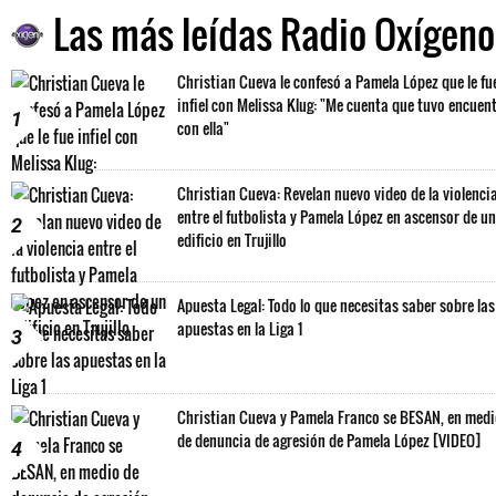
Las más leídas Radio Oxígeno
Christian Cueva le confesó a Pamela López que le fu
infiel con Melissa Klug: "Me cuenta que tuvo encuen
1
con ella"
Christian Cueva: Revelan nuevo video de la violenci
entre el futbolista y Pamela López en ascensor de un
2
edificio en Trujillo
Apuesta Legal: Todo lo que necesitas saber sobre las
apuestas en la Liga 1
3
Christian Cueva y Pamela Franco se BESAN, en med
de denuncia de agresión de Pamela López [VIDEO]
4