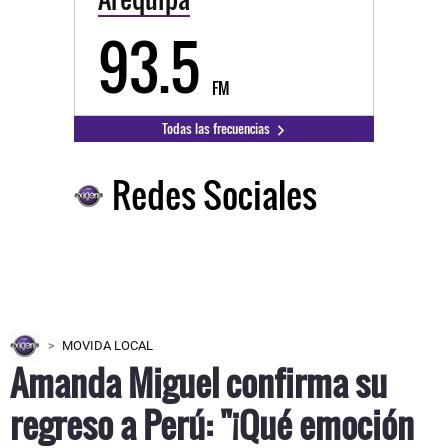
93.5
FM
Todas las frecuencias
Redes Sociales
MOVIDA LOCAL
Amanda Miguel confirma su
regreso a Perú: "¡Qué emoción