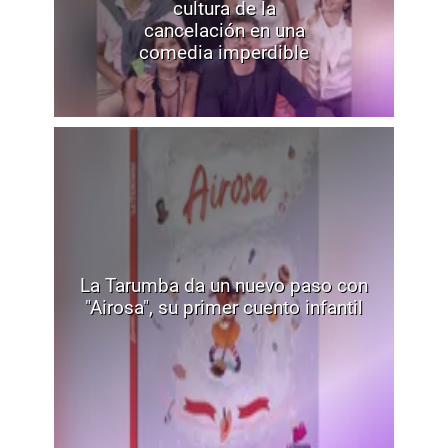
cultura de la
cancelación en una
comedia imperdible
La Tarumba da un nuevo paso con
"Airosa", su primer cuento infantil