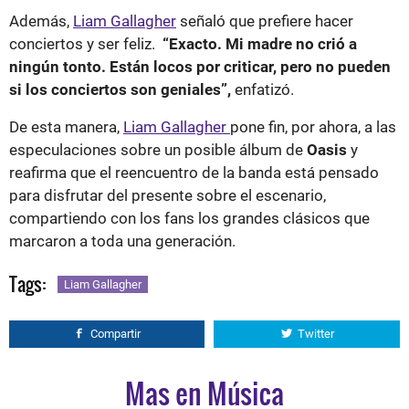
Además,
Liam Gallagher
señaló que prefiere hacer
conciertos y ser feliz.
“Exacto. Mi madre no crió a
ningún tonto. Están locos por criticar, pero no pueden
si los conciertos son geniales”,
enfatizó.
De esta manera,
Liam Gallagher
pone fin, por ahora, a las
especulaciones sobre un posible álbum de
Oasis
y
reafirma que el reencuentro de la banda está pensado
para disfrutar del presente sobre el escenario,
compartiendo con los fans los grandes clásicos que
marcaron a toda una generación.
Tags:
Liam Gallagher
Compartir
Twitter
Mas en Música