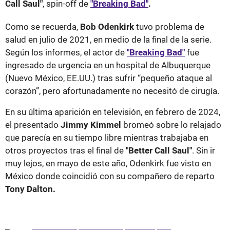
Call Saul"
, spin-off de
"Breaking Bad"
.
Como se recuerda,
Bob Odenkirk
tuvo problema de
salud en julio de 2021, en medio de la final de la serie.
Según los informes, el actor de
"Breaking Bad"
fue
ingresado de urgencia en un hospital de Albuquerque
(Nuevo México, EE.UU.) tras sufrir “pequeño ataque al
corazón”, pero afortunadamente no necesitó de cirugía.
En su última aparición en televisión, en febrero de 2024,
el presentado
Jimmy Kimmel
bromeó sobre lo relajado
que parecía en su tiempo libre mientras trabajaba en
otros proyectos tras el final de
"Better Call Saul"
. Sin ir
muy lejos, en mayo de este año, Odenkirk fue visto en
México donde coincidió con su compañero de reparto
Tony Dalton.