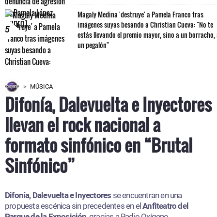
Magaly Medina 'destruye' a Pamela Franco tras
imágenes suyas besando a Christian Cueva: "No te
5
estás llevando el premio mayor, sino a un borracho,
un pegalón"
MÚSICA
Difonía, Dalevuelta e Inyectores
llevan el rock nacional a
formato sinfónico en “Brutal
Sinfónico”
Difonía, Dalevuelta e Inyectores
se encuentran en una
propuesta escénica sin precedentes en el
Anfiteatro del
Parque de la Exposición
, gracias a Radio Oxígeno.