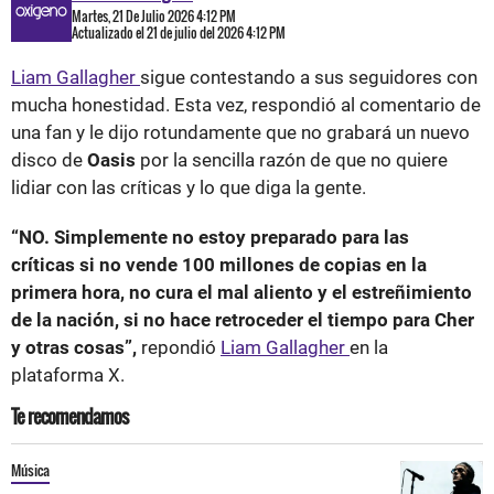
Martes, 21 De Julio 2026 4:12 PM
Actualizado el 21 de julio del 2026 4:12 PM
Liam Gallagher
sigue contestando a sus seguidores con
mucha honestidad. Esta vez, respondió al comentario de
una fan y le dijo rotundamente que no grabará un nuevo
disco de
Oasis
por la sencilla razón de que no quiere
lidiar con las críticas y lo que diga la gente.
“NO. Simplemente no estoy preparado para las
críticas si no vende 100 millones de copias en la
primera hora, no cura el mal aliento y el estreñimiento
de la nación, si no hace retroceder el tiempo para Cher
y otras cosas”,
repondió
Liam Gallagher
en la
plataforma X.
Te recomendamos
Música