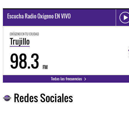
Escucha Radio Oxígeno EN VIVO
OXÍGENO EN TU CIUDAD
Trujillo
98.3
FM
Todas las frecuencias
Redes Sociales