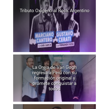
Tributo Oxígeno al Rock Argentino
La Oreja de Van Gogh
regresa a Perú con su
formación original y
promete conquistar a
todos