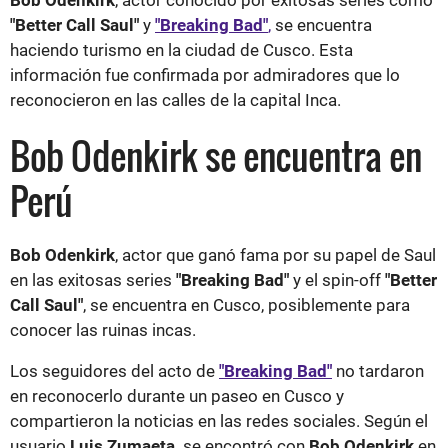
"Better Call Saul"
y
"Breaking Bad"
,
se encuentra
haciendo turismo en la ciudad de Cusco. Esta
información fue confirmada por admiradores que lo
reconocieron en las calles de la capital Inca.
Bob Odenkirk se encuentra en
Perú
Bob Odenkirk
, actor que ganó fama por su papel de Saul
en las exitosas series
"Breaking Bad"
y el spin-off
"Better
Call Saul"
, se encuentra en Cusco, posiblemente para
conocer las ruinas incas.
Los seguidores del acto de
"Breaking Bad"
no tardaron
en reconocerlo durante un paseo en Cusco y
compartieron la noticias en las redes sociales. Según el
usuario
Luis Zumaeta,
se encontró con
Bob Odenkirk
en