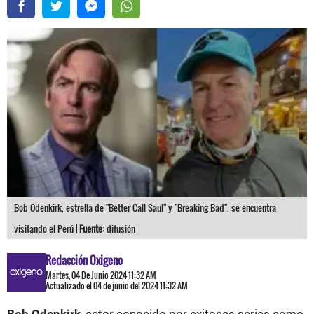
Bob Odenkirk, estrella de "Better Call Saul" y "Breaking Bad", se encuentra
visitando el Perú |
Fuente:
difusión
Redacción Oxigeno
Martes, 04 De Junio 2024 11:32 AM
Actualizado el 04 de junio del 2024 11:32 AM
Bob Odenkirk
, actor conocido por exitosas series como