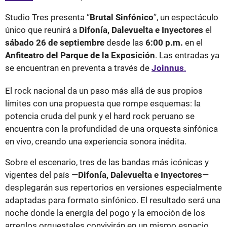
Studio Tres presenta “
Brutal Sinfónico
”, un espectáculo
único que reunirá a
Difonía, Dalevuelta e Inyectores
el
sábado 26 de septiembre
desde las
6:00 p.m.
en el
Anfiteatro del Parque de la Exposición
. Las entradas ya
se encuentran en preventa a través de
Joinnus
.
El rock nacional da un paso más allá de sus propios
límites con una propuesta que rompe esquemas: la
potencia cruda del punk y el hard rock peruano se
encuentra con la profundidad de una orquesta sinfónica
en vivo, creando una experiencia sonora inédita.
Sobre el escenario, tres de las bandas más icónicas y
vigentes del país —
Difonía, Dalevuelta e Inyectores
—
desplegarán sus repertorios en versiones especialmente
adaptadas para formato sinfónico. El resultado será una
noche donde la energía del pogo y la emoción de los
arreglos orquestales convivirán en un mismo espacio,