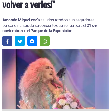
volver a verlos!"
Amanda Miguel e
nvía saludos a todos sus seguidores
peruanos antes de su concierto que se realizará el
21 de
noviembre
en el
Parque de la Exposición.