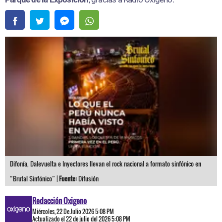
Difonía, Dalevuelta e Inyectores llevan el rock nacional a formato sinfónico en
“Brutal Sinfónico” |
Fuente:
Difusión
Redacción Oxigeno
Miércoles, 22 De Julio 2026 5:08 PM
Actualizado el 22 de julio del 2026 5:08 PM