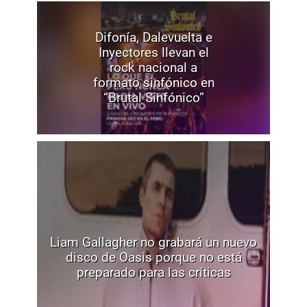
Difonía, Dalevuelta e
Inyectores llevan el
rock nacional a
formato sinfónico en
“Brutal Sinfónico”
Liam Gallagher no grabará un nuevo
disco de Oasis porque no está
preparado para las críticas