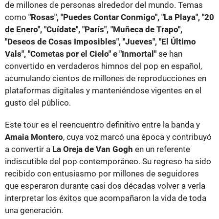
de millones de personas alrededor del mundo. Temas
como
"Rosas", "Puedes Contar Conmigo", "La Playa", "20
de Enero", "Cuídate", "París", "Muñeca de Trapo",
"Deseos de Cosas Imposibles", "Jueves", "El Último
Vals", "Cometas por el Cielo" e "Inmortal"
se han
convertido en verdaderos himnos del pop en español,
acumulando cientos de millones de reproducciones en
plataformas digitales y manteniéndose vigentes en el
gusto del público.
Este tour es el reencuentro definitivo entre la banda y
Amaia Montero
, cuya voz marcó una época y contribuyó
a convertir a
La Oreja de Van Gogh
en un referente
indiscutible del pop contemporáneo. Su regreso ha sido
recibido con entusiasmo por millones de seguidores
que esperaron durante casi dos décadas volver a verla
interpretar los éxitos que acompañaron la vida de toda
una generación.