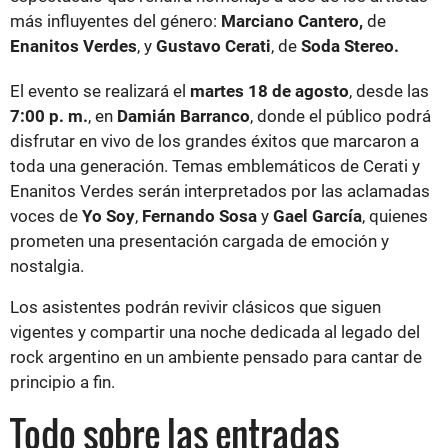
más influyentes del género:
Marciano Cantero,
de
Enanitos Verdes
, y
Gustavo Cerati
, de
Soda Stereo.
El evento se realizará el
martes 18 de agosto
, desde las
7:00 p. m.
, en
Damián Barranco
, donde el público podrá
disfrutar en vivo de los grandes éxitos que marcaron a
toda una generación. Temas emblemáticos de Cerati y
Enanitos Verdes serán interpretados por las aclamadas
voces de
Yo Soy
,
Fernando Sosa
y
Gael García
, quienes
prometen una presentación cargada de emoción y
nostalgia.
Los asistentes podrán revivir clásicos que siguen
vigentes y compartir una noche dedicada al legado del
rock argentino en un ambiente pensado para cantar de
principio a fin.
Todo sobre las entradas