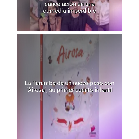
cancelación en una
comedia imperdible
La Tarumba da un nuevo paso con
"Airosa", su primer cuento infantil