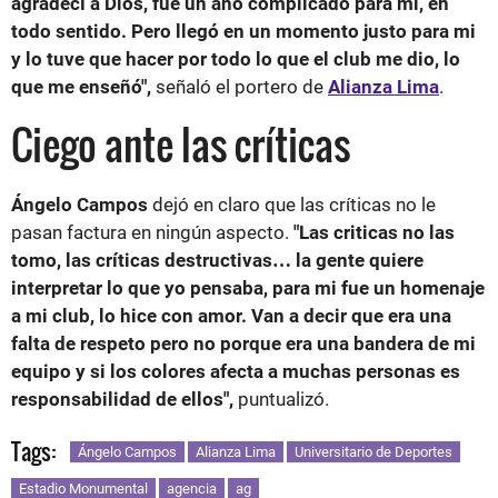
agradecí a Dios, fue un año complicado para mi, en
todo sentido. Pero llegó en un momento justo para mi
y lo tuve que hacer por todo lo que el club me dio, lo
que me enseñó",
señaló el portero de
Alianza Lima
.
Ciego ante las críticas
Ángelo Campos
dejó en claro que las críticas no le
pasan factura en ningún aspecto.
"Las criticas no las
tomo, las críticas destructivas… la gente quiere
interpretar lo que yo pensaba, para mi fue un homenaje
a mi club, lo hice con amor. Van a decir que era una
falta de respeto pero no porque era una bandera de mi
equipo y si los colores afecta a muchas personas es
responsabilidad de ellos",
puntualizó.
Tags:
Ángelo Campos
Alianza Lima
Universitario de Deportes
Estadio Monumental
agencia
ag