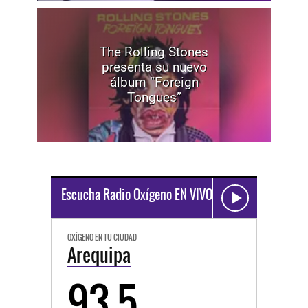
The Rolling Stones
presenta su nuevo
álbum “Foreign
Tongues”
Escucha Radio Oxígeno EN VIVO
OXÍGENO EN TU CIUDAD
Arequipa
93.5