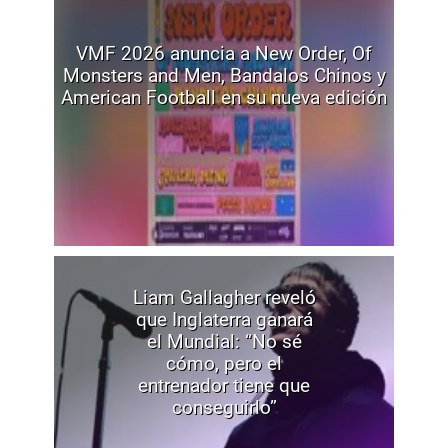
VMF 2026 anuncia a New Order, Of
Monsters and Men, Bandalos Chinos y
American Football en su nueva edición
Liam Gallagher reveló
que Inglaterra ganará
el Mundial: “No sé
cómo, pero el
entrenador tiene que
conseguirlo”