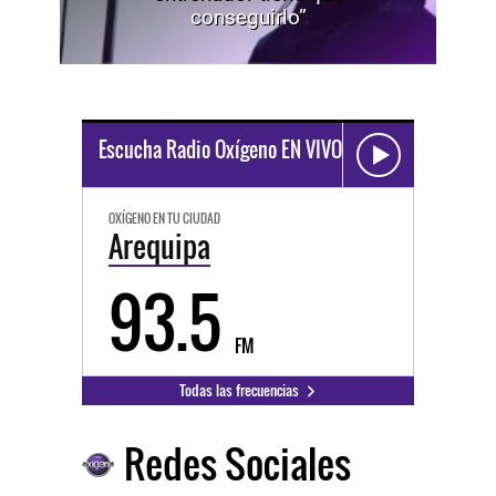
conseguirlo”
Escucha Radio Oxígeno EN VIVO
OXÍGENO EN TU CIUDAD
Arequipa
93.5
FM
Todas las frecuencias
Redes Sociales