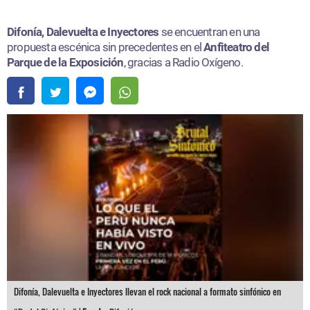
Difonía, Dalevuelta e Inyectores
se encuentran en una
propuesta escénica sin precedentes en el
Anfiteatro del
Parque de la Exposición
, gracias a Radio Oxígeno.
Difonía, Dalevuelta e Inyectores llevan el rock nacional a formato sinfónico en