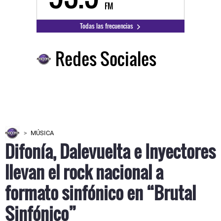
FM
Todas las frecuencias
Redes Sociales
MÚSICA
Difonía, Dalevuelta e Inyectores
llevan el rock nacional a
formato sinfónico en “Brutal
Sinfónico”