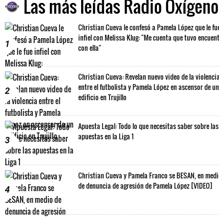
Las más leídas Radio Oxígeno
Christian Cueva le confesó a Pamela López que le fu
infiel con Melissa Klug: "Me cuenta que tuvo encuen
1
con ella"
Christian Cueva: Revelan nuevo video de la violenci
entre el futbolista y Pamela López en ascensor de un
2
edificio en Trujillo
Apuesta Legal: Todo lo que necesitas saber sobre las
apuestas en la Liga 1
3
Christian Cueva y Pamela Franco se BESAN, en med
de denuncia de agresión de Pamela López [VIDEO]
4