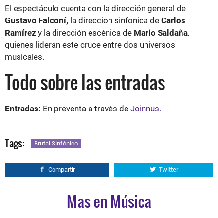
El espectáculo cuenta con la dirección general de
Gustavo Falconí,
la dirección sinfónica de
Carlos
Ramírez
y la dirección escénica de
Mario Saldaña
,
quienes lideran este cruce entre dos universos
musicales.
Todo sobre las entradas
Entradas:
En preventa a través de
Joinnus.
Tags:
Brutal Sinfónico
Compartir
Twitter
Mas en Música