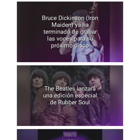
Bruce Dickinson (Iron
Maiden) ya ha
terminado de grabar
las voces para su
próximo disco
The Beatles lanzará
una edición especial
de Rubber Soul