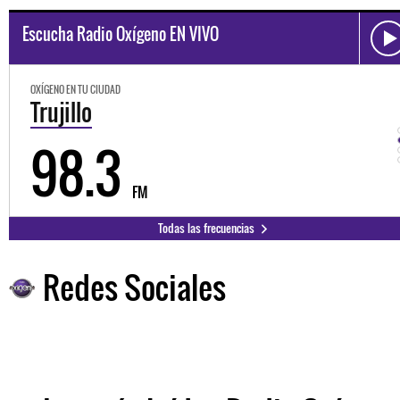
Escucha Radio Oxígeno EN VIVO
OXÍGENO EN TU CIUDAD
Trujillo
98.3
FM
Todas las frecuencias
Redes Sociales