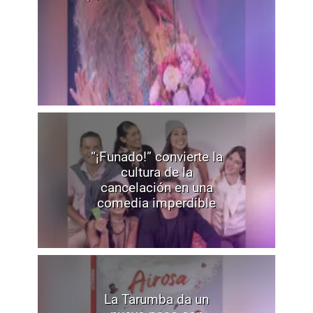
“¡Funado!” convierte la
cultura de la
cancelación en una
comedia imperdible
La Tarumba da un