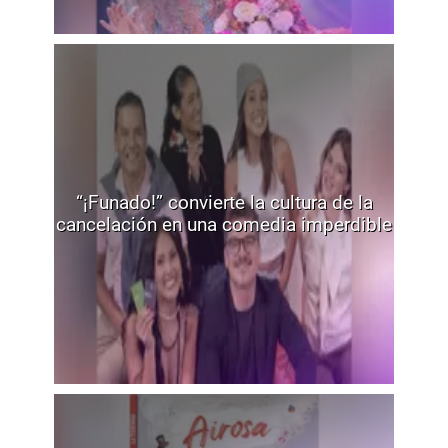
“¡Funado!” convierte la cultura de la
cancelación en una comedia imperdible