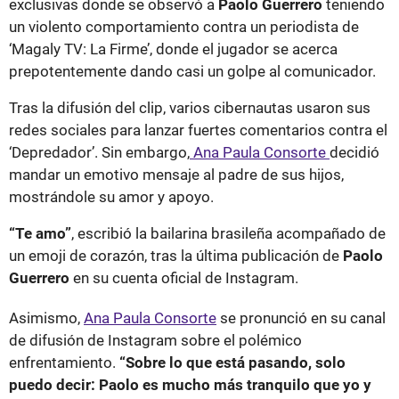
exclusivas donde se observó a
Paolo Guerrero
teniendo
un violento comportamiento contra un periodista de
‘Magaly TV: La Firme’, donde el jugador se acerca
prepotentemente dando casi un golpe al comunicador.
Tras la difusión del clip, varios cibernautas usaron sus
redes sociales para lanzar fuertes comentarios contra el
‘Depredador’. Sin embargo,
Ana Paula Consorte
decidió
mandar un emotivo mensaje al padre de sus hijos,
mostrándole su amor y apoyo.
“Te amo”
, escribió la bailarina brasileña acompañado de
un emoji de corazón, tras la última publicación de
Paolo
Guerrero
en su cuenta oficial de Instagram.
Asimismo,
Ana Paula Consorte
se pronunció en su canal
de difusión de Instagram sobre el polémico
enfrentamiento.
“Sobre lo que está pasando, solo
puedo decir: Paolo es mucho más tranquilo que yo y