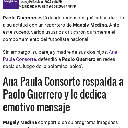
Jueves, 09 De Mayo 2024 4:06 PM
Actualizado el 09 de mayo del 2024 4:08 PM
Paolo Guerrero
está dando mucho de qué hablar debido
a su actitud con un reportero de
Magaly Medina
. Ante
este suceso, varios usuarios criticaron duramente el
comportamiento del futbolista nacional.
Sin embargo, su pareja y madre de sus dos hijos,
Ana
Paula Consorte
, defendió a
Paolo Guerrero
en redes
sociales, luego de la polémica ‘pelea’.
Ana Paula Consorte respalda a
Paolo Guerrero y le dedica
emotivo mensaje
Magaly Medina
compartió en su programa imágenes