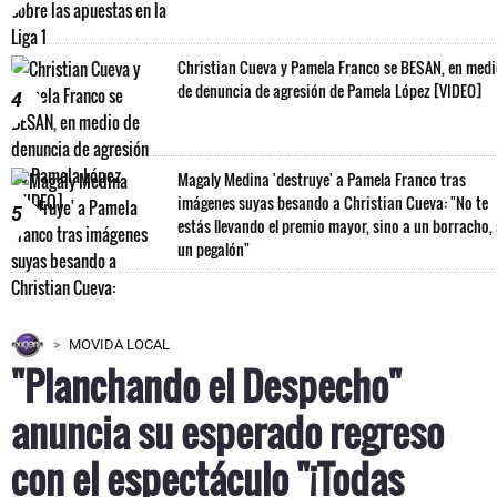
Christian Cueva y Pamela Franco se BESAN, en med
de denuncia de agresión de Pamela López [VIDEO]
4
Magaly Medina 'destruye' a Pamela Franco tras
imágenes suyas besando a Christian Cueva: "No te
5
estás llevando el premio mayor, sino a un borracho,
un pegalón"
MOVIDA LOCAL
"Planchando el Despecho"
anuncia su esperado regreso
con el espectáculo "¡Todas