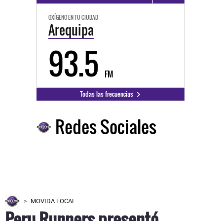
OXÍGENO EN TU CIUDAD
Arequipa
93.5
FM
Todas las frecuencias
Redes Sociales
MOVIDA LOCAL
Peru Runners presentó