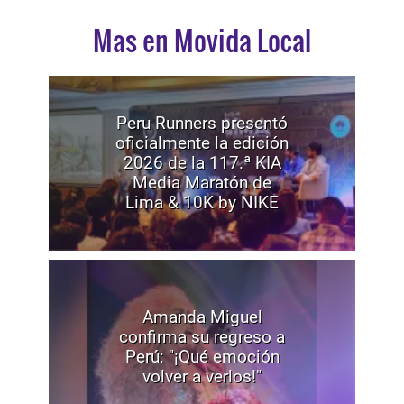
Mas en Movida Local
Peru Runners presentó
oficialmente la edición
2026 de la 117.ª KIA
Media Maratón de
Lima & 10K by NIKE
Amanda Miguel
confirma su regreso a
Perú: "¡Qué emoción
volver a verlos!"