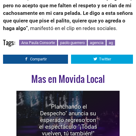
pero no acepto que me falten el respeto y se rían de mi
cachosamente en mi cara pelada. Le digo a esta señora
que quiere que pise el palito, quiere que yo agreda o
haga algo”
, manifestó en el clip en redes sociales.
Tags:
Ana Paula Consorte
paolo guerrero
agencia
ag
Compartir
Twitter
Mas en Movida Local
"Planchando el
Despecho" anuncia su
esperado regreso con
el espectáculo "¡Todas
vuelven, tú también!"