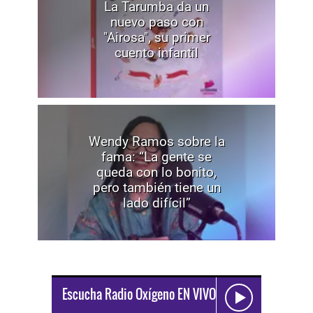
La Tarumba da un
nuevo paso con
"Airosa", su primer
cuento infantil
Wendy Ramos sobre la
fama: “La gente se
queda con lo bonito,
pero también tiene un
lado difícil”
Escucha Radio Oxígeno EN VIVO