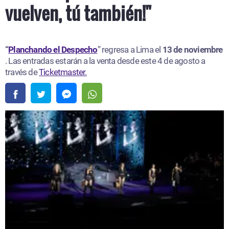
vuelven, tú también!"
“
Planchando el Despecho
” regresa a Lima el
13 de noviembre
. Las entradas estarán a la venta desde este 4 de agosto a
través de
Ticketmaster.