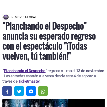
MOVIDA LOCAL
"Planchando el Despecho"
anuncia su esperado regreso
con el espectáculo "¡Todas
vuelven, tú también!"
“
Planchando el Despecho
” regresa a Lima el
13 de noviembre
. Las entradas estarán a la venta desde este 4 de agosto a
través de
Ticketmaster.