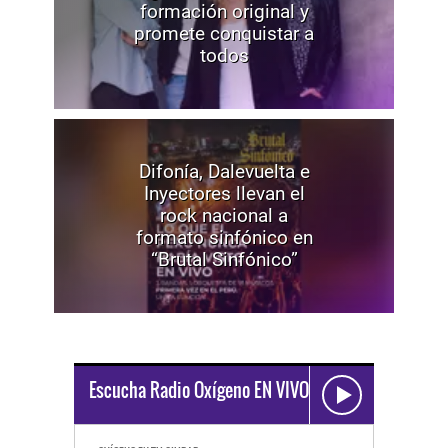
formación original y
promete conquistar a
todos
Difonía, Dalevuelta e
Inyectores llevan el
rock nacional a
formato sinfónico en
“Brutal Sinfónico”
Escucha Radio Oxígeno EN VIVO