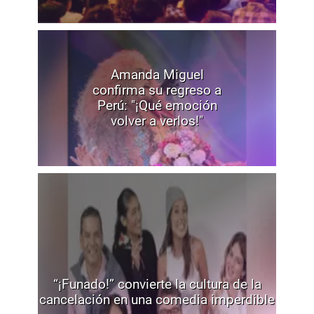
Amanda Miguel
confirma su regreso a
Perú: "¡Qué emoción
volver a verlos!"
“¡Funado!” convierte la cultura de la
cancelación en una comedia imperdible