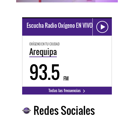
Escucha Radio Oxígeno EN VIVO
OXÍGENO EN TU CIUDAD
Arequipa
93.5
FM
Todas las frecuencias
Redes Sociales