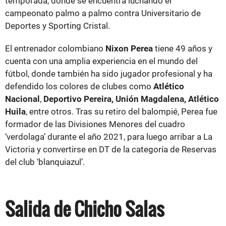
temporada, donde se encuentra luchando el
campeonato palmo a palmo contra Universitario de
Deportes y Sporting Cristal.
El entrenador colombiano
Nixon Perea
tiene 49 años y
cuenta con una amplia experiencia en el mundo del
fútbol, donde también ha sido jugador profesional y ha
defendido los colores de clubes como
Atlético
Nacional
,
Deportivo Pereira, Unión Magdalena, Atlético
Huila
, entre otros. Tras su retiro del balompié, Perea fue
formador de las Divisiones Menores del cuadro
‘verdolaga’ durante el año 2021, para luego arribar a La
Victoria y convertirse en DT de la categoría de Reservas
del club ‘blanquiazul’.
Salida de Chicho Salas