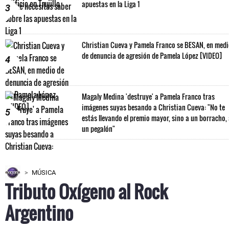
apuestas en la Liga 1
3
Christian Cueva y Pamela Franco se BESAN, en med
de denuncia de agresión de Pamela López [VIDEO]
4
Magaly Medina 'destruye' a Pamela Franco tras
imágenes suyas besando a Christian Cueva: "No te
5
estás llevando el premio mayor, sino a un borracho,
un pegalón"
MÚSICA
Tributo Oxígeno al Rock
Argentino