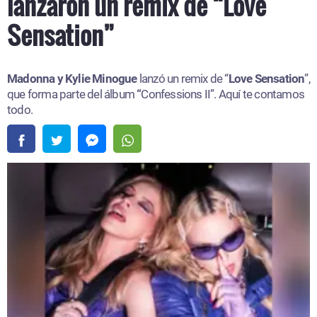
lanzaron un remix de “Love
Sensation”
Madonna y Kylie Minogue
lanzó un remix de “
Love Sensation
”,
que forma parte del álbum
“
Confessions II”. Aquí te contamos
todo.