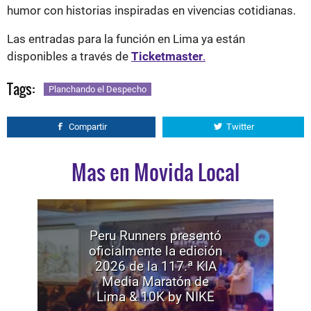
humor con historias inspiradas en vivencias cotidianas.
Las entradas para la función en Lima ya están
disponibles a través de
Ticketmaster
.
Tags:
Planchando el Despecho
Compartir
Twitter
Mas en Movida Local
Peru Runners presentó
oficialmente la edición
2026 de la 117.ª KIA
Media Maratón de
Lima & 10K by NIKE