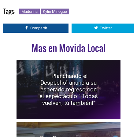
Tags:
Madonna
Kylie Minogue
Compartir
Twitter
Mas en Movida Local
"Planchando el
Despecho" anuncia su
esperado regreso con
el espectáculo "¡Todas
vuelven, tú también!"