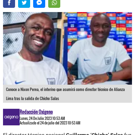
Conoce a Nixon Perea, el interino que asumirá como director técnico de Alianza
Lima tras la salida de Chicho Salas
Redacción Oxigeno
Lunes, 24 De Julio 2023 10:53 AM
Actualizado el 24 de julio del 2023 10:53 AM
El director técnico nacional
Guillermo ‘Chicho’ Salas
fue