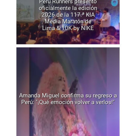
Peru Runners presentó
oficialmente la edición
2026 de la 117.ª KIA
Media Maratón de
Lima & 10K by NIKE
Amanda Miguel confirma su regreso a
Perú: "¡Qué emoción volver a verlos!"