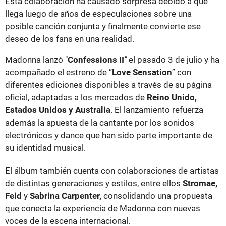
Esta colaboración ha causado sorpresa debido a que
llega luego de años de especulaciones sobre una
posible canción conjunta y finalmente convierte ese
deseo de los fans en una realidad.
Madonna lanzó "
Confessions II
"
el pasado 3 de julio y ha
acompañado el estreno de “
Love Sensation
” con
diferentes ediciones disponibles a través de su página
oficial, adaptadas a los mercados de
Reino Unido,
Estados Unidos y Australia
. El lanzamiento refuerza
además la apuesta de la cantante por los sonidos
electrónicos y dance que han sido parte importante de
su identidad musical.
El álbum también cuenta con colaboraciones de artistas
de distintas generaciones y estilos, entre ellos
Stromae,
Feid
y
Sabrina Carpenter,
consolidando una propuesta
que conecta la experiencia de Madonna con nuevas
voces de la escena internacional.