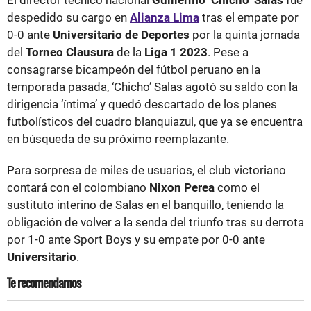
despedido su cargo en
Alianza Lima
tras el empate por
0-0 ante
Universitario de Deportes
por la quinta jornada
del
Torneo Clausura
de la
Liga 1 2023
. Pese a
consagrarse bicampeón del fútbol peruano en la
temporada pasada, ‘Chicho’ Salas agotó su saldo con la
dirigencia ‘íntima’ y quedó descartado de los planes
futbolísticos del cuadro blanquiazul, que ya se encuentra
en búsqueda de su próximo reemplazante.
Para sorpresa de miles de usuarios, el club victoriano
contará con el colombiano
Nixon Perea
como el
sustituto interino de Salas en el banquillo, teniendo la
obligación de volver a la senda del triunfo tras su derrota
por 1-0 ante Sport Boys y su empate por 0-0 ante
Universitario
.
Te recomendamos