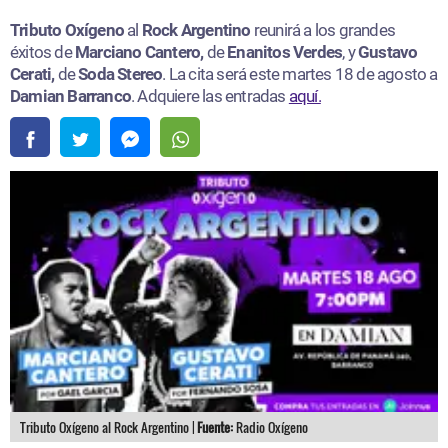
Tributo Oxígeno
al
Rock Argentino
reunirá a los grandes
éxitos de
Marciano Cantero,
de
Enanitos Verdes
, y
Gustavo
Cerati,
de
Soda Stereo
. La cita será este martes 18 de agosto a
Damian Barranco
. Adquiere las entradas
aquí.
Tributo Oxígeno al Rock Argentino |
Fuente:
Radio Oxígeno