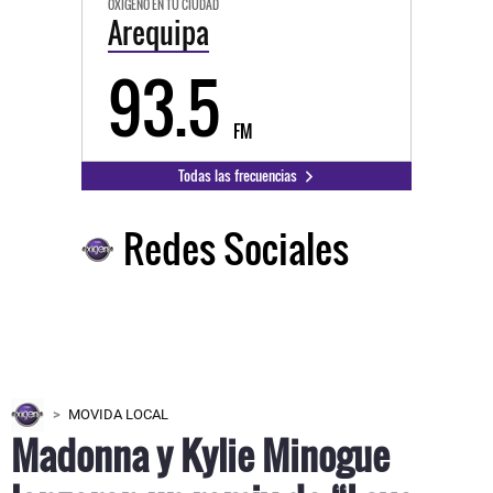
OXÍGENO EN TU CIUDAD
Arequipa
93.5
FM
Todas las frecuencias
Redes Sociales
MOVIDA LOCAL
Madonna y Kylie Minogue