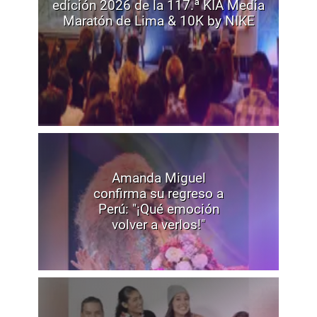
edición 2026 de la 117.ª KIA Media
Maratón de Lima & 10K by NIKE
Amanda Miguel
confirma su regreso a
Perú: "¡Qué emoción
volver a verlos!"