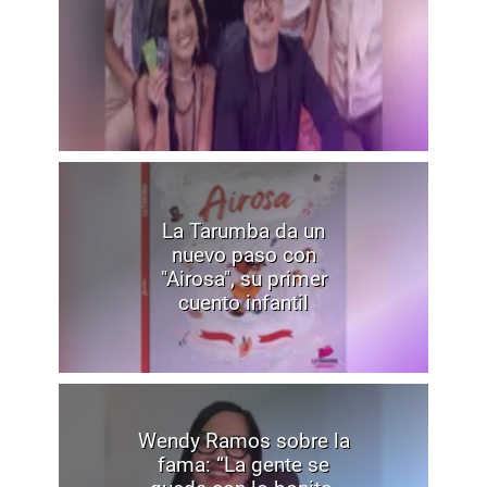
La Tarumba da un
nuevo paso con
"Airosa", su primer
cuento infantil
Wendy Ramos sobre la
fama: “La gente se