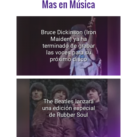
Mas en Música
Bruce Dickinson (Iron
Maiden) ya ha
terminado de grabar
las voces para su
próximo disco
The Beatles lanzará
una edición especial
de Rubber Soul