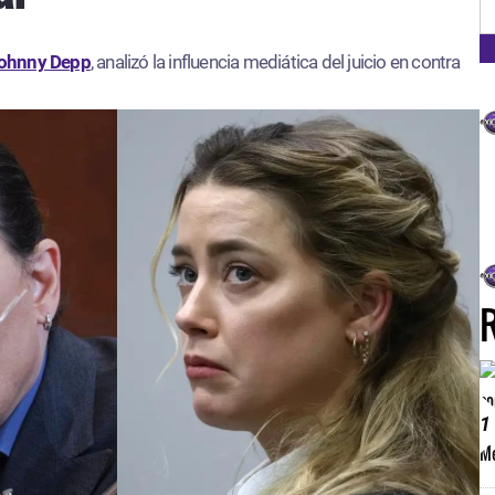
FM
ohnny Depp
, analizó la influencia mediática del juicio en contra
1