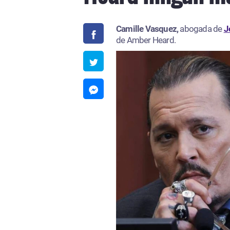
Camille Vasquez,
abogada de
J
de Amber Heard.