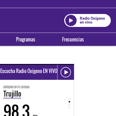
Radio Oxígeno
en vivo
Programas
Frecuencias
Escucha Radio Oxígeno EN VIVO
OXÍGENO EN TU CIUDAD
OXÍGENO EN TU CIUDAD
Trujillo
Huancayo
98.3
94.3