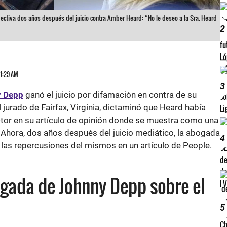
ctiva dos años después del juicio contra Amber Heard: “No le deseo a la Sra. Heard
2
11:29 AM
3
 Depp
ganó el juicio por difamación en contra de su
 jurado de Fairfax, Virginia, dictaminó que Heard había
actor en su artículo de opinión donde se muestra como una
Ahora, dos años después del juicio mediático, la abogada
4
las repercusiones del mismos en un artículo de People.
ogada de Johnny Depp sobre el
5