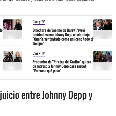
Cine y TV
de
Directora de 'Jeanne du Barry' reveló
incidentes con Johnny Depp en el rodaje:
"Quería ser tratado como un icono todo el
tiempo"
Cine y TV
Productor de “Piratas del Caribe” quiere
de regreso a Johnny Depp para reebot:
"Veremos qué pasa"
 juicio entre Johnny Depp y