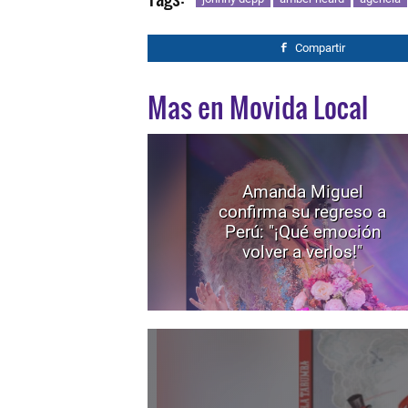
Compartir
Mas en Movida Local
Amanda Miguel
confirma su regreso a
Perú: "¡Qué emoción
volver a verlos!"