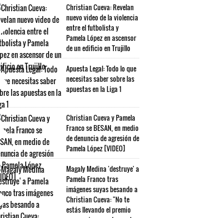
Christian Cueva: Revelan
nuevo video de la violencia
entre el futbolista y
Pamela López en ascensor
de un edificio en Trujillo
Apuesta Legal: Todo lo que
necesitas saber sobre las
apuestas en la Liga 1
Christian Cueva y Pamela
Franco se BESAN, en medio
de denuncia de agresión de
Pamela López [VIDEO]
Magaly Medina 'destruye' a
Pamela Franco tras
imágenes suyas besando a
Christian Cueva: "No te
estás llevando el premio