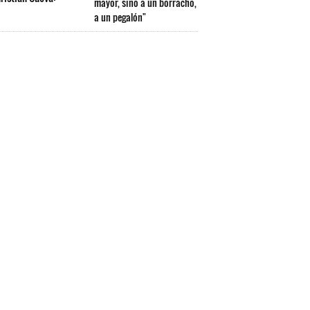
mayor, sino a un borracho,
a un pegalón"