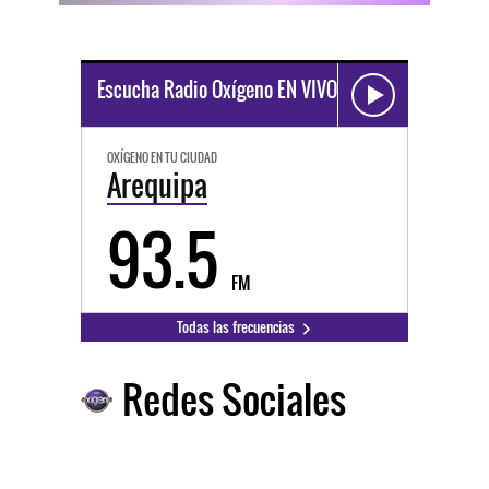
Escucha Radio Oxígeno EN VIVO
OXÍGENO EN TU CIUDAD
Arequipa
93.5
FM
Todas las frecuencias
Redes Sociales