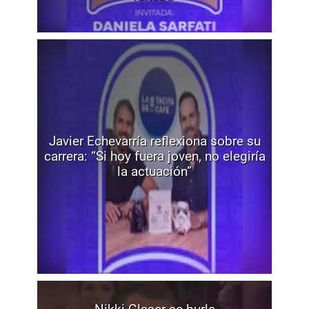
Javier Echevarría reflexiona sobre su
carrera: “Si hoy fuera joven, no elegiría
la actuación”