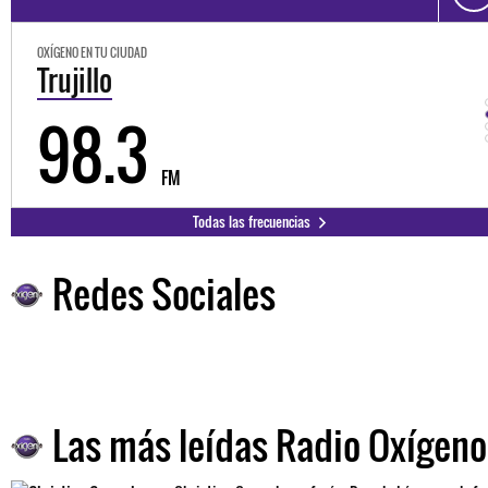
OXÍGENO EN TU CIUDAD
Trujillo
98.3
FM
Todas las frecuencias
Redes Sociales
Las más leídas Radio Oxígeno