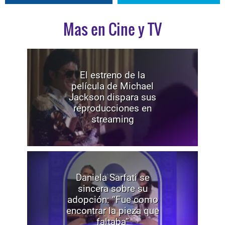
Mas en Cine y TV
El estreno de la
película de Michael
Jackson dispara sus
reproducciones en
streaming
Daniela Sarfati se
sincera sobre su
adopción: “Fue como
encontrar la pieza que
faltaba”