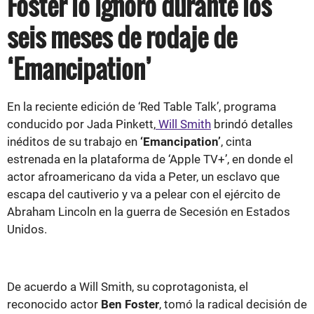
Foster lo ignoró durante los
seis meses de rodaje de
‘Emancipation’
En la reciente edición de ‘Red Table Talk’, programa
conducido por Jada Pinkett,
Will Smith
brindó detalles
inéditos de su trabajo en
‘Emancipation’
, cinta
estrenada en la plataforma de ‘Apple TV+’, en donde el
actor afroamericano da vida a Peter, un esclavo que
escapa del cautiverio y va a pelear con el ejército de
Abraham Lincoln en la guerra de Secesión en Estados
Unidos.
De acuerdo a Will Smith, su coprotagonista, el
reconocido actor
Ben Foster
, tomó la radical decisión de