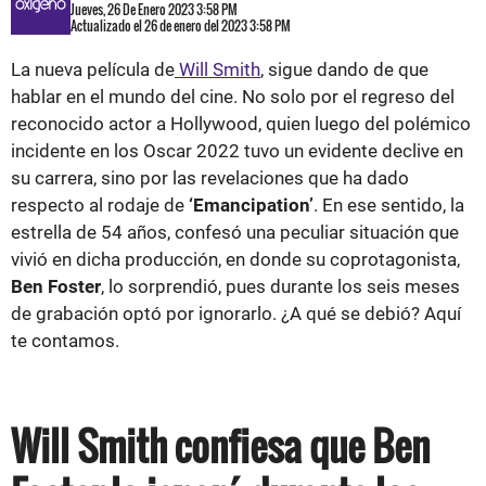
Jueves, 26 De Enero 2023 3:58 PM
Actualizado el 26 de enero del 2023 3:58 PM
La nueva película de
Will Smith
, sigue dando de que
hablar en el mundo del cine. No solo por el regreso del
reconocido actor a Hollywood, quien luego del polémico
incidente en los Oscar 2022 tuvo un evidente declive en
su carrera, sino por las revelaciones que ha dado
respecto al rodaje de
‘Emancipation’
. En ese sentido, la
estrella de 54 años, confesó una peculiar situación que
vivió en dicha producción, en donde su coprotagonista,
Ben Foster
, lo sorprendió, pues durante los seis meses
de grabación optó por ignorarlo. ¿A qué se debió? Aquí
te contamos.
Will Smith confiesa que Ben