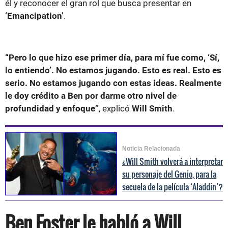
él y reconocer el gran rol que busca presentar en
‘Emancipation’
.
“Pero lo que hizo ese primer día, para mí fue como, ‘Sí,
lo entiendo’. No estamos jugando. Esto es real. Esto es
serio. No estamos jugando con estas ideas. Realmente
le doy crédito a Ben por darme otro nivel de
profundidad y enfoque”
, explicó
Will Smith
.
Noticia Relacionada
¿Will Smith volverá a interpretar
su personaje del Genio, para la
secuela de la película ‘Aladdin’?
Ben Foster le habló a Will