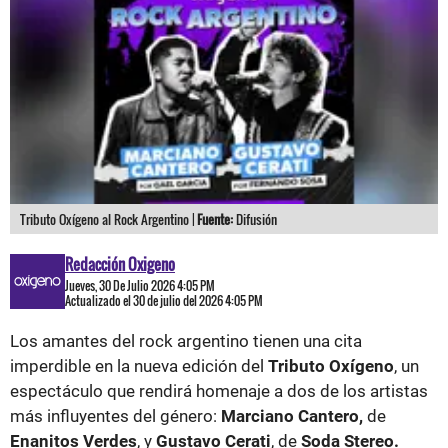
Tributo Oxígeno al Rock Argentino |
Fuente:
Difusión
Redacción Oxigeno
Jueves, 30 De Julio 2026 4:05 PM
Actualizado el 30 de julio del 2026 4:05 PM
Los amantes del rock argentino tienen una cita
imperdible en la nueva edición del
Tributo Oxígeno
, un
espectáculo que rendirá homenaje a dos de los artistas
más influyentes del género:
Marciano Cantero,
de
Enanitos Verdes
, y
Gustavo Cerati
, de
Soda Stereo.