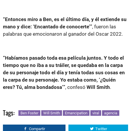
“Entonces miro a Ben, es el último día, y él extiende su
mano y dice: ‘Encantado de conocerte’”
, fueron las
palabras que emocionaron al ganador del Oscar 2022.
“Habíamos pasado toda esa película juntos. Y todo el
tiempo que no iba a su tráiler, se quedaba en la carpa
de su personaje todo el día y tenía todas sus cosas en
la carpa de su personaje. Yo estaba como, ‘¿Quién
eres? Tú, alma bondadosa’”
, confesó
Will Smith
.
Tags:
Ben Foster
Will Smith
Emancipation
viral
agencia
Compartir
Twitter