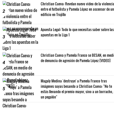
Christian Cueva: Revelan nuevo video de la violenci
entre el futbolista y Pamela López en ascensor de un
2
edificio en Trujillo
Apuesta Legal: Todo lo que necesitas saber sobre las
apuestas en la Liga 1
3
Christian Cueva y Pamela Franco se BESAN, en med
de denuncia de agresión de Pamela López [VIDEO]
4
Magaly Medina 'destruye' a Pamela Franco tras
imágenes suyas besando a Christian Cueva: "No te
5
estás llevando el premio mayor, sino a un borracho,
un pegalón"