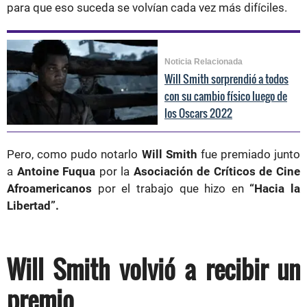
para que eso suceda se volvían cada vez más difíciles.
Noticia Relacionada
Will Smith sorprendió a todos
con su cambio físico luego de
los Oscars 2022
Pero, como pudo notarlo
Will Smith
fue premiado junto
a
Antoine Fuqua
por la
Asociación de Críticos de Cine
Afroamericanos
por el trabajo que hizo en
“Hacia la
Libertad”.
Will Smith volvió a recibir un
premio