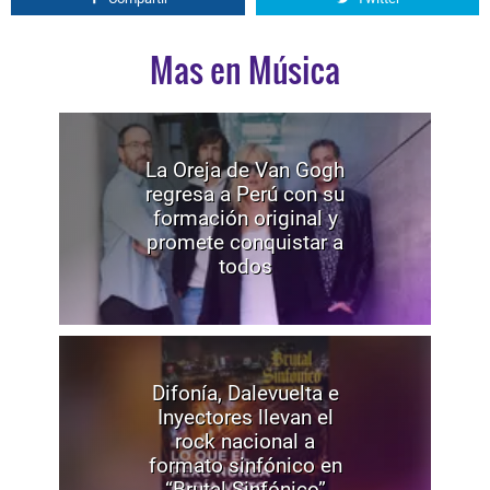
Mas en Música
La Oreja de Van Gogh
regresa a Perú con su
formación original y
promete conquistar a
todos
Difonía, Dalevuelta e
Inyectores llevan el
rock nacional a
formato sinfónico en
“Brutal Sinfónico”