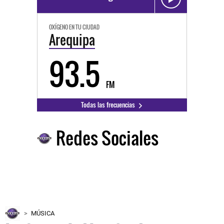
OXÍGENO EN TU CIUDAD
Arequipa
93.5
FM
Todas las frecuencias
Redes Sociales
MÚSICA