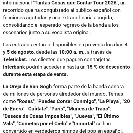
internacional
"Tantas Cosas que Contar Tour 2026"
, un
recorrido que ha conquistado al público español con
funciones agotadas y una extraordinaria acogida,
consolidando el esperado regreso de la banda a los
escenarios junto a su vocalista original.
Las entradas estarán disponibles en preventa los días
4
y 5 de agosto
, desde las
10:00 a. m.,
a través de
Teleticket.
Los clientes que paguen con tarjetas
Interbank
podrán acceder a hasta un
15 % de descuento
durante esta etapa de venta.
La Oreja de Van Gogh
forma parte de la banda sonora
de millones de personas alrededor del mundo. Temas
como
"Rosas", "Puedes Contar Conmigo", "La Playa", "20
de Enero", "Cuídate", "París", "Muñeca de Trapo",
"Deseos de Cosas Imposibles", "Jueves", "El Último
Vals", "Cometas por el Cielo" e "Inmortal"
se han
convertido en verdaderos himnos del pop en español,