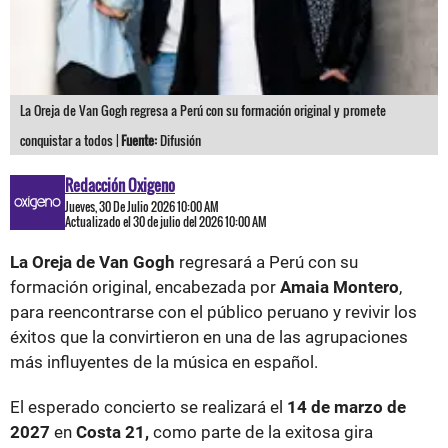
La Oreja de Van Gogh regresa a Perú con su formación original y promete
conquistar a todos |
Fuente:
Difusión
Redacción Oxigeno
Jueves, 30 De Julio 2026 10:00 AM
Actualizado el 30 de julio del 2026 10:00 AM
La Oreja de Van Gogh
regresará a Perú con su
formación original, encabezada por
Amaia Montero
,
para reencontrarse con el público peruano y revivir los
éxitos que la convirtieron en una de las agrupaciones
más influyentes de la música en español.
El esperado concierto se realizará el
14 de marzo de
2027
en
Costa 21,
como parte de la exitosa gira