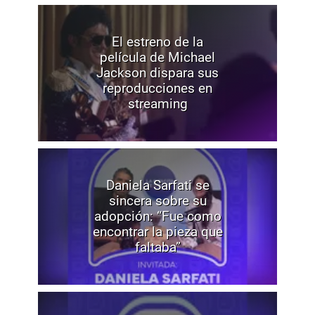
El estreno de la
película de Michael
Jackson dispara sus
reproducciones en
streaming
Daniela Sarfati se
sincera sobre su
adopción: “Fue como
encontrar la pieza que
faltaba”