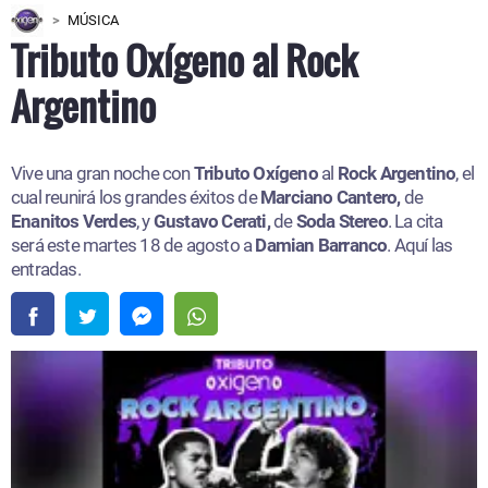
MÚSICA
Tributo Oxígeno al Rock
Argentino
Vive una gran noche con
Tributo Oxígeno
al
Rock Argentino
, el
cual reunirá los grandes éxitos de
Marciano Cantero,
de
Enanitos Verdes
, y
Gustavo Cerati,
de
Soda Stereo
. La cita
será este martes 18 de agosto a
Damian Barranco
. Aquí las
entradas.​