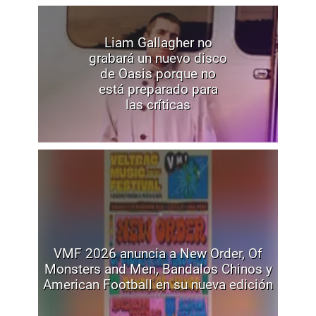
Liam Gallagher no
grabará un nuevo disco
de Oasis porque no
está preparado para
las críticas
VMF 2026 anuncia a New Order, Of
Monsters and Men, Bandalos Chinos y
American Football en su nueva edición