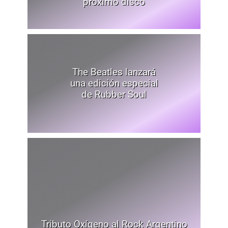
próximo disco
The Beatles lanzará
una edición especial
de Rubber Soul
Tributo Oxígeno al Rock Argentino