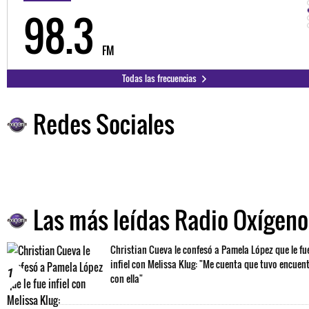
98.3
FM
Todas las frecuencias
Redes Sociales
Las más leídas Radio Oxígeno
Christian Cueva le confesó a Pamela López que le fu
infiel con Melissa Klug: "Me cuenta que tuvo encuen
1
con ella"