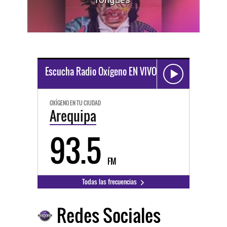
Escucha Radio Oxígeno EN VIVO
OXÍGENO EN TU CIUDAD
Arequipa
93.5
FM
Todas las frecuencias
Redes Sociales