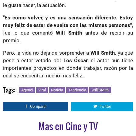
le gusta hacer, la actuación.
"Es como volver, y es una sensación diferente. Estoy
muy feliz de estar de vuelta con las mismas personas",
fue lo que comentó
Will Smith
antes de recibir su
premio.
Pero, la vida no deja de sorprender a
Will Smith
, ya que
pese a estar vetado por
Los Óscar
, el actor aún tiene
importantes proyectos en donde trabajar, razón por la
cual se encuentra mucho más feliz.
Tags:
Agenci
Viral
Noticia
Tendencia
Will SMirh
Compartir
Twitter
Mas en Cine y TV