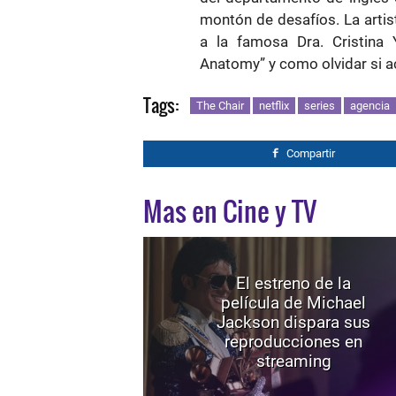
montón de desafíos. La artis
a la famosa Dra. Cristina 
Anatomy” y como olvidar si ac
Tags:
The Chair
netflix
series
agencia
Compartir
Mas en Cine y TV
El estreno de la
película de Michael
Jackson dispara sus
reproducciones en
streaming