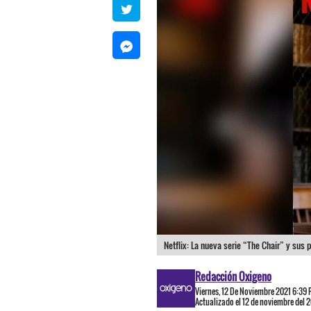
Netflix: La nueva serie “The Chair” y sus 
Redacción Oxigeno
Viernes, 12 De Noviembre 2021 6:39
Actualizado el 12 de noviembre del 