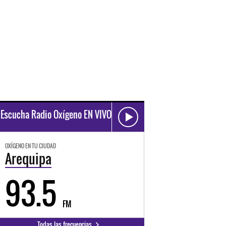
Escucha Radio Oxígeno EN VIVO
OXÍGENO EN TU CIUDAD
Arequipa
93.5
FM
Todas las frecuencias