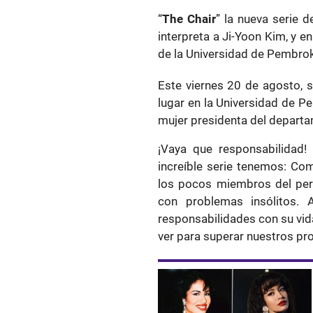
“
The Chair
” la nueva serie d
interpreta a Ji-Yoon Kim, y e
de la Universidad de Pembro
Este viernes 20 de agosto, s
lugar en la Universidad de 
mujer presidenta del departa
¡Vaya que responsabilidad
increíble serie tenemos: Co
los pocos miembros del perso
con problemas insólitos. 
responsabilidades con su vi
ver para superar nuestros pr