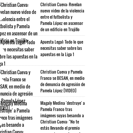
Christian Cueva: Revelan
nuevo video de la violencia
entre el futbolista y
Pamela López en ascensor
de un edificio en Trujillo
Apuesta Legal: Todo lo que
necesitas saber sobre las
apuestas en la Liga 1
Christian Cueva y Pamela
Franco se BESAN, en medio
de denuncia de agresión de
Pamela López [VIDEO]
Magaly Medina 'destruye' a
Pamela Franco tras
imágenes suyas besando a
Christian Cueva: "No te
estás llevando el premio