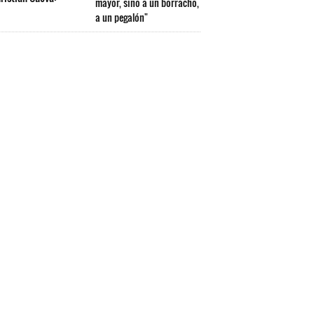
mayor, sino a un borracho,
a un pegalón"