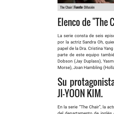
The Chair |
Fuente:
Difusión
Elenco de "The C
La serie consta de seis epi
por la actriz Sandra Oh, qui
papel de la Dra. Cristina Yan
parte de este equipo tambié
Dobson (Jay Duplass), Yasm
Morse), Joan Hambling (Hollan
Su protagonist
JI-YOON KIM.
En la serie “The Chair”, la ac
del departamento de inglés 