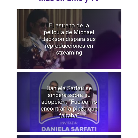
El estreno de la
película de Michael
Jackson dispara sus
reproducciones en
streaming
Daniela Sarfati se
sincera sobre su
adopción: “Fue como
encontrar la pieza que
faltaba”