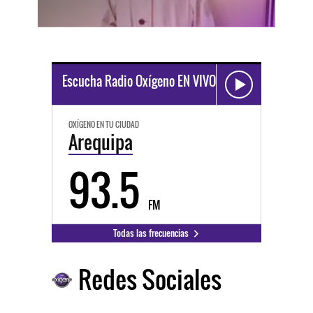
Escucha Radio Oxígeno EN VIVO
OXÍGENO EN TU CIUDAD
Arequipa
93.5
FM
Todas las frecuencias
Redes Sociales