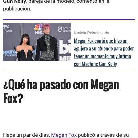
Gun Kelly
, pareja de la modelo, comentó en la
publicación.
Noticia Relacionada
Megan Fox contó que hizo un
agujero a su atuendo para poder
tener un momento muy íntimo
con Machine Gun Kelly
¿Qué ha pasado con Megan
Fox?
Hace un par de días,
Megan Fox
publicó a través de su