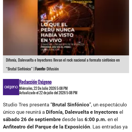
Difonía, Dalevuelta e Inyectores llevan el rock nacional a formato sinfónico en
“Brutal Sinfónico” |
Fuente:
Difusión
Redacción Oxigeno
Miércoles, 22 De Julio 2026 5:08 PM
Actualizado el 22 de julio del 2026 5:08 PM
Studio Tres presenta “
Brutal Sinfónico
”, un espectáculo
único que reunirá a
Difonía, Dalevuelta e Inyectores
el
sábado 26 de septiembre
desde las
6:00 p.m.
en el
Anfiteatro del Parque de la Exposición
. Las entradas ya