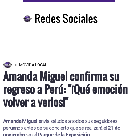
Redes Sociales
MOVIDA LOCAL
Amanda Miguel confirma su
regreso a Perú: "¡Qué emoción
volver a verlos!"
Amanda Miguel e
nvía saludos a todos sus seguidores
peruanos antes de su concierto que se realizará el
21 de
noviembre
en el
Parque de la Exposición.