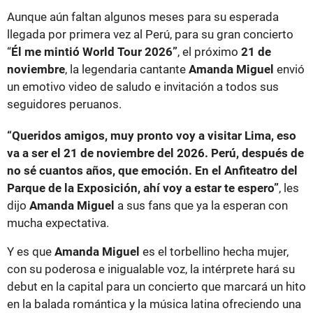
Aunque aún faltan algunos meses para su esperada
llegada por primera vez al Perú, para su gran concierto
“
Él me mintió World Tour 2026”
, el próximo
21 de
noviembre
, la legendaria cantante
Amanda Miguel
envió
un emotivo video de saludo e invitación a todos sus
seguidores peruanos.
“Queridos amigos, muy pronto voy a visitar Lima, eso
va a ser el 21 de noviembre del 2026. Perú, después de
no sé cuantos años, que emoción. En el Anfiteatro del
Parque de la Exposición, ahí voy a estar te espero”
, les
dijo
Amanda Miguel
a sus fans que ya la esperan con
mucha expectativa.
Y es que
Amanda Miguel
es el torbellino hecha mujer,
con su poderosa e inigualable voz, la intérprete hará su
debut en la capital para un concierto que marcará un hito
en la balada romántica y la música latina ofreciendo una