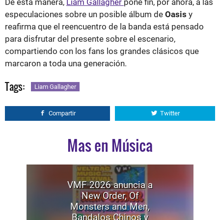
De esta manera,
Liam Gallagher
pone fin, por ahora, a las
especulaciones sobre un posible álbum de
Oasis
y
reafirma que el reencuentro de la banda está pensado
para disfrutar del presente sobre el escenario,
compartiendo con los fans los grandes clásicos que
marcaron a toda una generación.
Tags:
Liam Gallagher
Compartir
Twitter
Mas en Música
VMF 2026 anuncia a
New Order, Of
Monsters and Men,
Bandalos Chinos y