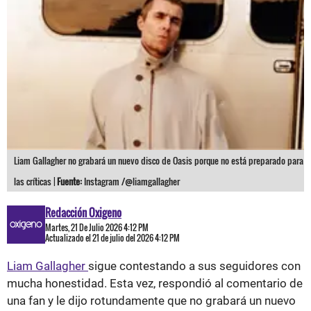
Liam Gallagher no grabará un nuevo disco de Oasis porque no está preparado para
las críticas |
Fuente:
Instagram /@liamgallagher
Redacción Oxigeno
Martes, 21 De Julio 2026 4:12 PM
Actualizado el 21 de julio del 2026 4:12 PM
Liam Gallagher
sigue contestando a sus seguidores con
mucha honestidad. Esta vez, respondió al comentario de
una fan y le dijo rotundamente que no grabará un nuevo