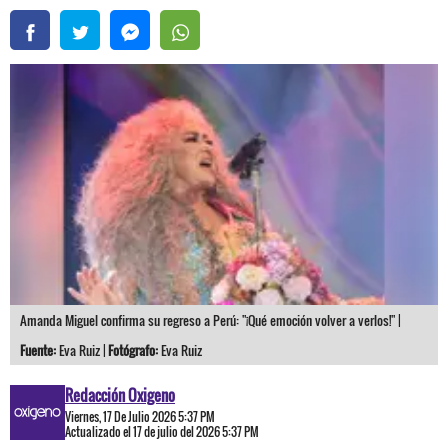
Amanda Miguel confirma su regreso a Perú: "¡Qué emoción volver a verlos!" |
Fuente:
Eva Ruiz |
Fotógrafo:
Eva Ruiz
Redacción Oxigeno
Viernes, 17 De Julio 2026 5:37 PM
Actualizado el 17 de julio del 2026 5:37 PM