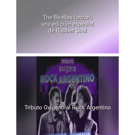
The Beatles lanzará
una edición especial
de Rubber Soul
Tributo Oxígeno al Rock Argentino