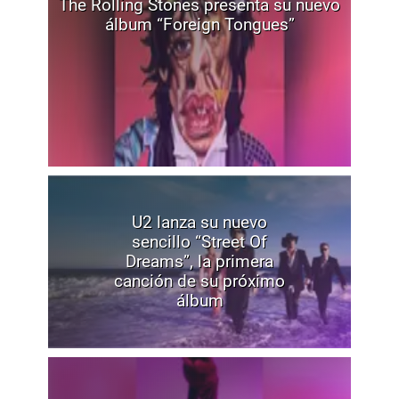
The Rolling Stones presenta su nuevo
álbum “Foreign Tongues”
U2 lanza su nuevo
sencillo “Street Of
Dreams”, la primera
canción de su próximo
álbum