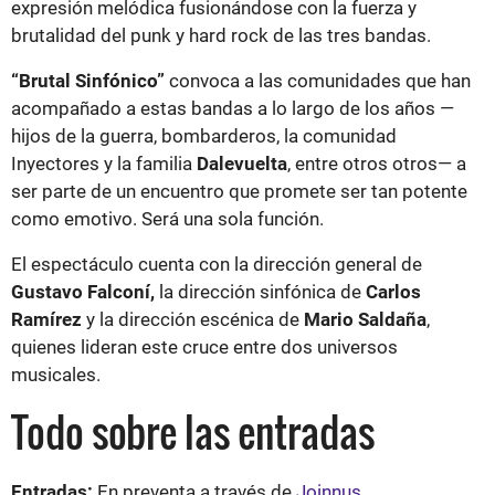
expresión melódica fusionándose con la fuerza y
brutalidad del punk y hard rock de las tres bandas.
“Brutal Sinfónico”
convoca a las comunidades que han
acompañado a estas bandas a lo largo de los años —
hijos de la guerra, bombarderos, la comunidad
Inyectores y la familia
Dalevuelta
, entre otros otros— a
ser parte de un encuentro que promete ser tan potente
como emotivo. Será una sola función.
El espectáculo cuenta con la dirección general de
Gustavo Falconí,
la dirección sinfónica de
Carlos
Ramírez
y la dirección escénica de
Mario Saldaña
,
quienes lideran este cruce entre dos universos
musicales.
Todo sobre las entradas
Entradas:
En preventa a través de
Joinnus.