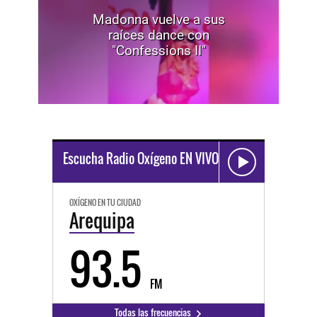
Madonna vuelve a sus
raíces dance con
"Confessions II"
Escucha Radio Oxígeno EN VIVO
OXÍGENO EN TU CIUDAD
Arequipa
93.5
FM
Todas las frecuencias