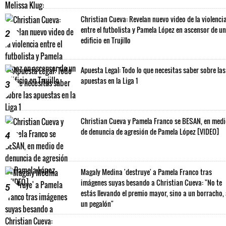
Christian Cueva: Revelan nuevo video de la violenci
entre el futbolista y Pamela López en ascensor de un
2
edificio en Trujillo
Apuesta Legal: Todo lo que necesitas saber sobre las
apuestas en la Liga 1
3
Christian Cueva y Pamela Franco se BESAN, en med
de denuncia de agresión de Pamela López [VIDEO]
4
Magaly Medina 'destruye' a Pamela Franco tras
imágenes suyas besando a Christian Cueva: "No te
5
estás llevando el premio mayor, sino a un borracho,
un pegalón"