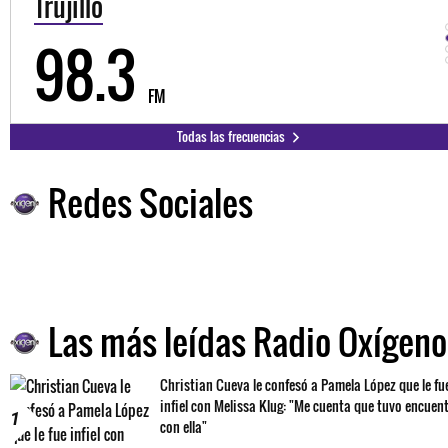
Trujillo
98.3
FM
Todas las frecuencias
Redes Sociales
Las más leídas Radio Oxígeno
Christian Cueva le confesó a Pamela López que le fu
infiel con Melissa Klug: "Me cuenta que tuvo encuen
1
con ella"