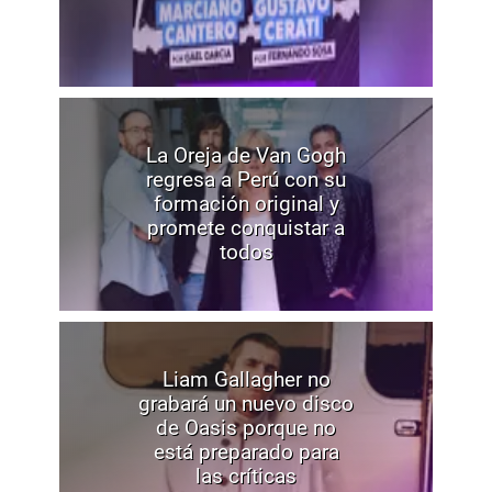
La Oreja de Van Gogh
regresa a Perú con su
formación original y
promete conquistar a
todos
Liam Gallagher no
grabará un nuevo disco
de Oasis porque no
está preparado para
las críticas