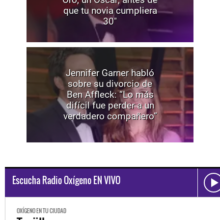
que tu novia cumpliera
30"
Jennifer Garner habló
sobre su divorcio de
Ben Affleck: “Lo más
difícil fue perder a un
verdadero compañero”
Escucha Radio Oxígeno EN VIVO
OXÍGENO EN TU CIUDAD