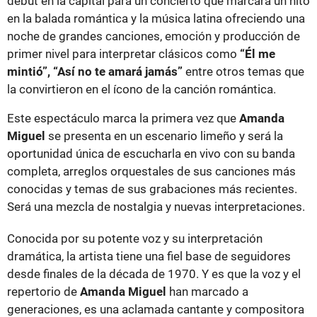
debut en la capital para un concierto que marcará un hito
en la balada romántica y la música latina ofreciendo una
noche de grandes canciones, emoción y producción de
primer nivel para interpretar clásicos como
“Él me
mintió”, “Así no te amará jamás”
entre otros temas que
la convirtieron en el ícono de la canción romántica.
Este espectáculo marca la primera vez que
Amanda
Miguel
se presenta en un escenario limeño y será la
oportunidad única de escucharla en vivo con su banda
completa, arreglos orquestales de sus canciones más
conocidas y temas de sus grabaciones más recientes.
Será una mezcla de nostalgia y nuevas interpretaciones.
Conocida por su potente voz y su interpretación
dramática, la artista tiene una fiel base de seguidores
desde finales de la década de 1970. Y es que la voz y el
repertorio de
Amanda Miguel
han marcado a
generaciones, es una aclamada cantante y compositora