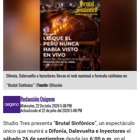
Difonía, Dalevuelta e Inyectores llevan el rock nacional a formato sinfónico en
“Brutal Sinfónico” |
Fuente:
Difusión
Redacción Oxigeno
Miércoles, 22 De Julio 2026 5:08 PM
Actualizado el 22 de julio del 2026 5:08 PM
Studio Tres presenta “
Brutal Sinfónico
”, un espectáculo
único que reunirá a
Difonía, Dalevuelta e Inyectores
el
sábado 26 de septiembre
desde las
6:00 p.m.
en el