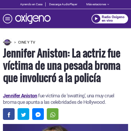
Aprendo en Casa
Descarga AudioPlayer
Más estaciones
Radio Oxígeno
en vivo
CINE Y TV
Jennifer Aniston: La actriz fue
víctima de una pesada broma
que involucró a la policía
Jennifer Aniston
fue víctima de ‘swatting’, una muy cruel
broma que apunta a las celebridades de Hollywood.