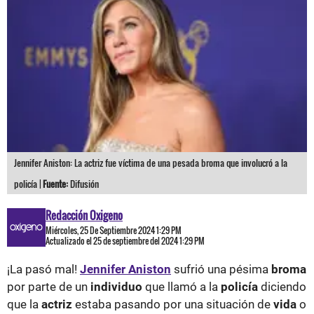
Jennifer Aniston: La actriz fue víctima de una pesada broma que involucró a la
policía |
Fuente:
Difusión
Redacción Oxigeno
Miércoles, 25 De Septiembre 2024 1:29 PM
Actualizado el 25 de septiembre del 2024 1:29 PM
¡La pasó mal!
Jennifer Aniston
sufrió una pésima
broma
por parte de un
individuo
que llamó a la
policía
diciendo
que la
actriz
estaba pasando por una situación de
vida
o