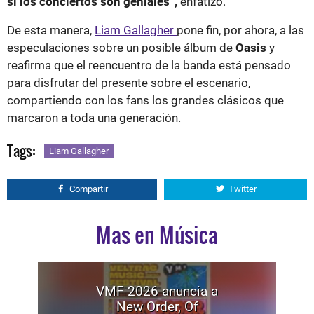
si los conciertos son geniales”,
enfatizó.
De esta manera,
Liam Gallagher
pone fin, por ahora, a las
especulaciones sobre un posible álbum de
Oasis
y
reafirma que el reencuentro de la banda está pensado
para disfrutar del presente sobre el escenario,
compartiendo con los fans los grandes clásicos que
marcaron a toda una generación.
Tags:
Liam Gallagher
Compartir
Twitter
Mas en Música
VMF 2026 anuncia a
New Order, Of