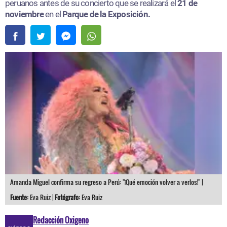
peruanos antes de su concierto que se realizará el
21 de
noviembre
en el
Parque de la Exposición.
Amanda Miguel confirma su regreso a Perú: "¡Qué emoción volver a verlos!" |
Fuente:
Eva Ruiz |
Fotógrafo:
Eva Ruiz
Redacción Oxigeno