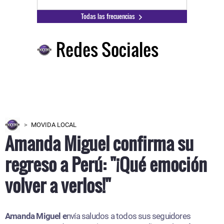
Todas las frecuencias
Redes Sociales
MOVIDA LOCAL
Amanda Miguel confirma su
regreso a Perú: "¡Qué emoción
volver a verlos!"
Amanda Miguel e
nvía saludos a todos sus seguidores