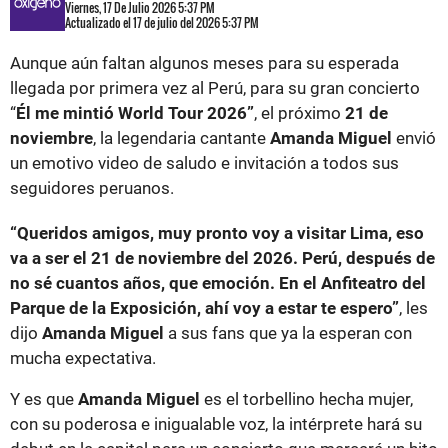
Viernes, 17 De Julio 2026 5:37 PM
Actualizado el 17 de julio del 2026 5:37 PM
Aunque aún faltan algunos meses para su esperada
llegada por primera vez al Perú, para su gran concierto
“
Él me mintió World Tour 2026”
, el próximo
21 de
noviembre
, la legendaria cantante
Amanda Miguel
envió
un emotivo video de saludo e invitación a todos sus
seguidores peruanos.
“Queridos amigos, muy pronto voy a visitar Lima, eso
va a ser el 21 de noviembre del 2026. Perú, después de
no sé cuantos años, que emoción. En el Anfiteatro del
Parque de la Exposición, ahí voy a estar te espero”
, les
dijo
Amanda Miguel
a sus fans que ya la esperan con
mucha expectativa.
Y es que
Amanda Miguel
es el torbellino hecha mujer,
con su poderosa e inigualable voz, la intérprete hará su