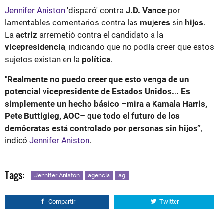
Jennifer Aniston
'disparó' contra
J.D. Vance
por
lamentables comentarios contra las
mujeres
sin
hijos
.
La
actriz
arremetió contra el candidato a la
vicepresidencia
, indicando que no podía creer que estos
sujetos existan en la
política
.
"Realmente no puedo creer que esto venga de un
potencial vicepresidente de Estados Unidos... Es
simplemente un hecho básico –mira a Kamala Harris,
Pete Buttigieg, AOC– que todo el futuro de los
demócratas está controlado por personas sin hijos”
,
indicó
Jennifer Aniston
.
Tags:
Jennifer Aniston
agencia
ag
Compartir
Twitter