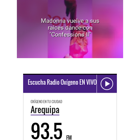
Madonna vuelve a sus
raíces dance con
"Confessions II"
Escucha Radio Oxígeno EN VIVO
OXÍGENO EN TU CIUDAD
Arequipa
93.5
FM