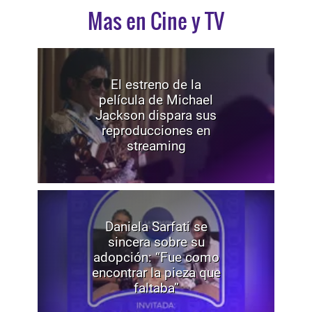
Mas en Cine y TV
El estreno de la
película de Michael
Jackson dispara sus
reproducciones en
streaming
Daniela Sarfati se
sincera sobre su
adopción: “Fue como
encontrar la pieza que
faltaba”