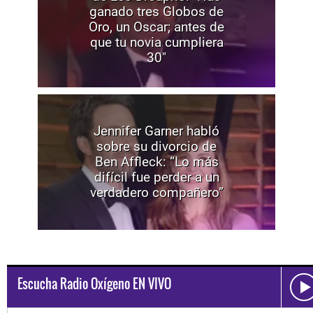
ganado tres Globos de
Oro, un Oscar; antes de
que tu novia cumpliera
30"
Jennifer Garner habló
sobre su divorcio de
Ben Affleck: “Lo más
difícil fue perder a un
verdadero compañero”
Escucha Radio Oxígeno EN VIVO