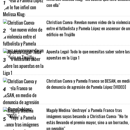
1
con ella"
Christian Cueva: Revelan nuevo video de la violenci
entre el futbolista y Pamela López en ascensor de un
2
edificio en Trujillo
Apuesta Legal: Todo lo que necesitas saber sobre las
apuestas en la Liga 1
3
Christian Cueva y Pamela Franco se BESAN, en med
de denuncia de agresión de Pamela López [VIDEO]
4
Magaly Medina 'destruye' a Pamela Franco tras
imágenes suyas besando a Christian Cueva: "No te
5
estás llevando el premio mayor, sino a un borracho,
un pegalón"