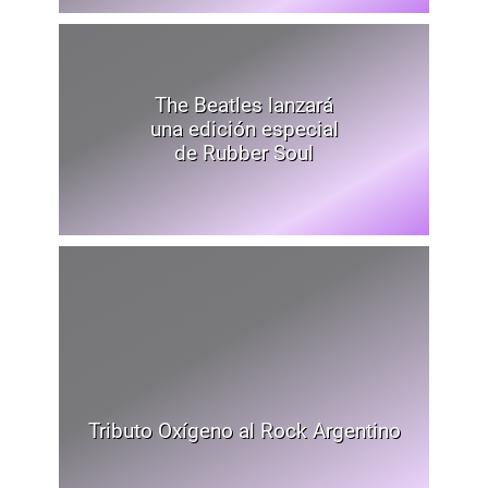
The Beatles lanzará
una edición especial
de Rubber Soul
Tributo Oxígeno al Rock Argentino