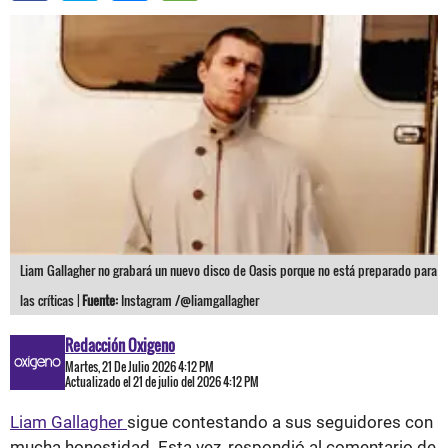
Liam Gallagher no grabará un nuevo disco de Oasis porque no está preparado para
las críticas |
Fuente:
Instagram /@liamgallagher
Redacción Oxigeno
Martes, 21 De Julio 2026 4:12 PM
Actualizado el 21 de julio del 2026 4:12 PM
Liam Gallagher
sigue contestando a sus seguidores con
mucha honestidad. Esta vez, respondió al comentario de