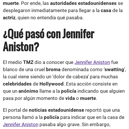
muerte
. Por ende, las
autoridades estadounidenses
se
desplegaron inmediatamente para llegar a la
casa
de la
actriz
, quien no entendía qué pasaba.
¿Qué pasó con Jennifer
Aniston?
El medio
TMZ
dio a conocer que
Jennifer Aniston
fue
blanco de una cruel
broma
denominada como ‘
swatting
’,
la cual viene siendo un ‘dolor de cabeza’ para muchas
celebridades
de
Hollywood
. Esta acción consiste en
que un
anónimo
llame a la
policía
indicando que alguien
pasa por algún momento de
vida
o
muerte
.
El portal de
noticias estadounidense
reportó que una
persona llamó a la
policía
para indicar que en la casa de
Jennifer Aniston
pasaba algo grave. Sin embargo,