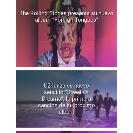
The Rolling Stones presenta su nuevo
álbum “Foreign Tongues”
U2 lanza su nuevo
sencillo “Street Of
Dreams”, la primera
canción de su próximo
álbum