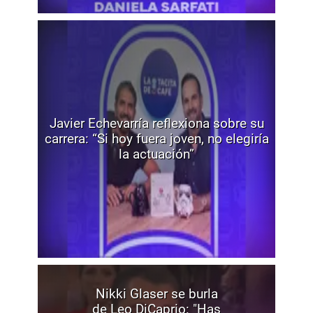
Javier Echevarría reflexiona sobre su
carrera: “Si hoy fuera joven, no elegiría
la actuación”
Nikki Glaser se burla
de Leo DiCaprio: "Has