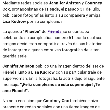
Mediante redes sociales
Jennifer Aniston
y
Courtney
Cox,
protagonistas de
Friends,
el pasado 31 de julio,
publicaron fotografías junto a su compañera y amiga
Lisa Kudrow
por su cumpleaños.
La querida
“Phoebe”
de
Friends
se encontraba
celebrando su cumpleaños número 61, por lo cual sus
amigas decidieron compartir a través de sus historias
de Instagram algunas emotivas fotografías de la tan
querida serie.
Jennifer Aniston
publicó una imagen dentro del set de
Friends
junto a
Lisa Kudrow
con su particular traje de
superwoman. En la fotografía, la actriz dejó el siguiente
mensaje:
“¡Feliz cumpleaños a esta supermujer! ¡Te
amo Floosh!”.
No solo eso, sino que
Courtney Cox
tambiénse hizo
presente en redes sociales con una tierna imagen de