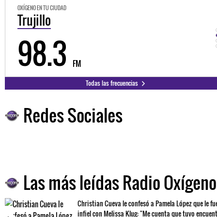
OXÍGENO EN TU CIUDAD
Trujillo
98.3
FM
Todas las frecuencias
Redes Sociales
Las más leídas Radio Oxígeno
Christian Cueva le confesó a Pamela López que le fu
infiel con Melissa Klug: "Me cuenta que tuvo encuen