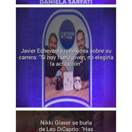
Javier Echevarría reflexiona sobre su
carrera: “Si hoy fuera joven, no elegiría
la actuación”
Nikki Glaser se burla
de Leo DiCaprio: "Has