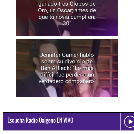
ganado tres Globos de
Oro, un Oscar; antes de
que tu novia cumpliera
30"
Jennifer Garner habló
sobre su divorcio de
Ben Affleck: “Lo más
difícil fue perder a un
verdadero compañero”
Escucha Radio Oxígeno EN VIVO