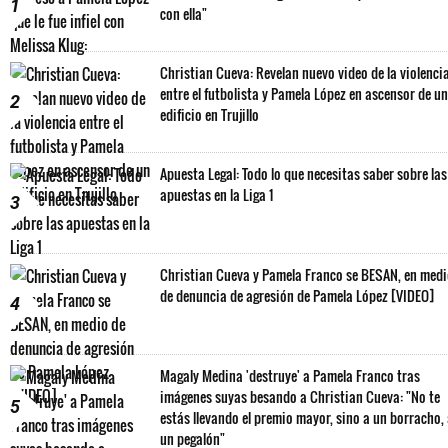
1
con ella"
Christian Cueva: Revelan nuevo video de la violenci
entre el futbolista y Pamela López en ascensor de un
2
edificio en Trujillo
Apuesta Legal: Todo lo que necesitas saber sobre las
apuestas en la Liga 1
3
Christian Cueva y Pamela Franco se BESAN, en med
de denuncia de agresión de Pamela López [VIDEO]
4
Magaly Medina 'destruye' a Pamela Franco tras
imágenes suyas besando a Christian Cueva: "No te
5
estás llevando el premio mayor, sino a un borracho,
un pegalón"