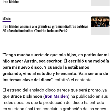
Iron Maiden
Música
Iron Maiden anuncia a lo grande su gira mundial tras celebrar
50 años de fundación: ¿Tendrán fecha en Perú?
"Tengo mucha suerte de que mis hijos, en particular mi
hijo mayor Austin, sea escritor. Él escribió una melodía
para mi nuevo disco. Y cuando la estábamos
grabando, vino al estudio y le encantó. Va a ser uno de
los temas clave del disco",
enfatizó el cantante.
El estreno del ansiado disco parece que será pronto, ya
que
Bruce Dickinson (
Iron Maiden
)
ha publicado en sus
redes sociales que la producción del disco ha entrado
en su etapa final tras concluir la grabación de las voces.