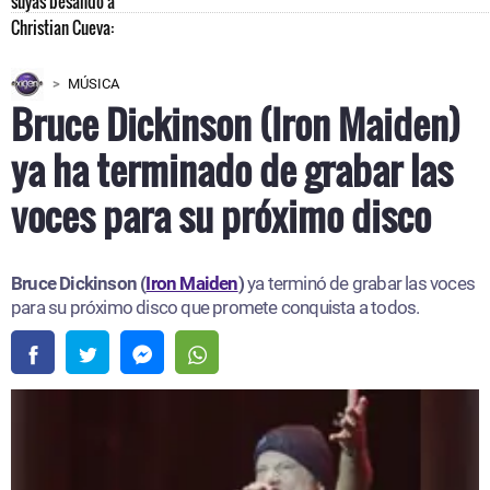
MÚSICA
Bruce Dickinson (Iron Maiden)
ya ha terminado de grabar las
voces para su próximo disco
Bruce Dickinson (
Iron Maiden
)
ya terminó de grabar las voces
para su próximo disco que promete conquista a todos.