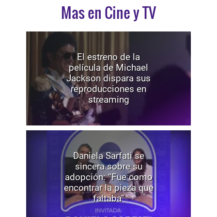
Mas en Cine y TV
El estreno de la
película de Michael
Jackson dispara sus
reproducciones en
streaming
Daniela Sarfati se
sincera sobre su
adopción: “Fue como
encontrar la pieza que
faltaba”