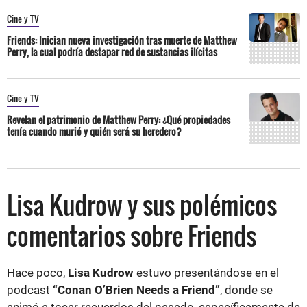
Cine y TV
Friends: Inician nueva investigación tras muerte de Matthew
Perry, la cual podría destapar red de sustancias ilícitas
Cine y TV
Revelan el patrimonio de Matthew Perry: ¿Qué propiedades
tenía cuando murió y quién será su heredero?
Lisa Kudrow y sus polémicos
comentarios sobre Friends
Hace poco,
Lisa Kudrow
estuvo presentándose en el
podcast
“Conan O’Brien Needs a Friend”
, donde se
animó a tocar recuerdos del pasado, específicamente de