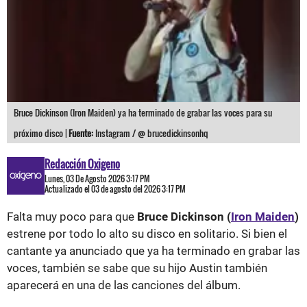
Bruce Dickinson (Iron Maiden) ya ha terminado de grabar las voces para su
próximo disco |
Fuente:
Instagram / @ brucedickinsonhq
Redacción Oxigeno
Lunes, 03 De Agosto 2026 3:17 PM
Actualizado el 03 de agosto del 2026 3:17 PM
Falta muy poco para que
Bruce Dickinson (
Iron Maiden
)
estrene por todo lo alto su disco en solitario. Si bien el
cantante ya anunciado que ya ha terminado en grabar las
voces, también se sabe que su hijo Austin también
aparecerá en una de las canciones del álbum.