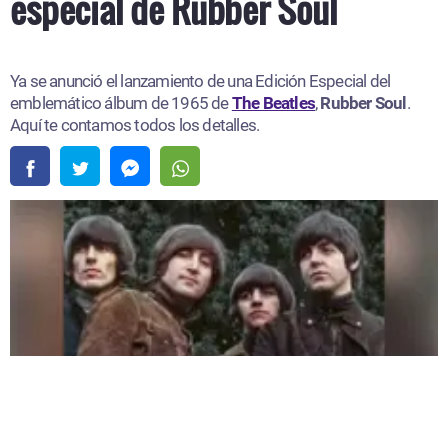
especial de Rubber Soul
Ya se anunció el lanzamiento de una Edición Especial del
emblemático álbum de 1965 de
The Beatles
,
Rubber Soul
.
Aquí te contamos todos los detalles.
The Beatles lanzará una edición especial de Rubber Soul |
Fuente:
Instagram