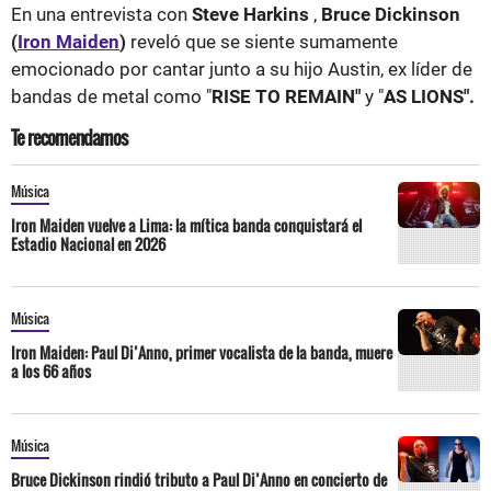
En una entrevista con
Steve Harkins
,
Bruce Dickinson
(
Iron Maiden
)
reveló que se siente sumamente
emocionado por cantar junto a su hijo Austin, ex líder de
bandas de metal como "
RISE TO REMAIN"
y "
AS LIONS".
Te recomendamos
Música
Iron Maiden vuelve a Lima: la mítica banda conquistará el
Estadio Nacional en 2026
Música
Iron Maiden: Paul Di’Anno, primer vocalista de la banda, muere
a los 66 años
Música
Bruce Dickinson rindió tributo a Paul Di’Anno en concierto de