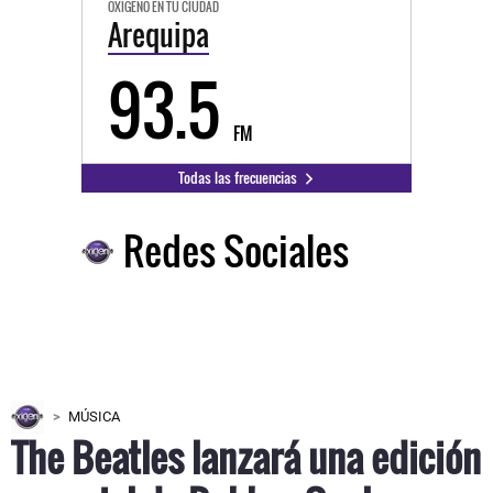
OXÍGENO EN TU CIUDAD
Arequipa
93.5
FM
Todas las frecuencias
Redes Sociales
MÚSICA
The Beatles lanzará una edición