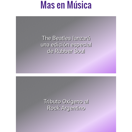
Mas en Música
The Beatles lanzará
una edición especial
de Rubber Soul
Tributo Oxígeno al
Rock Argentino