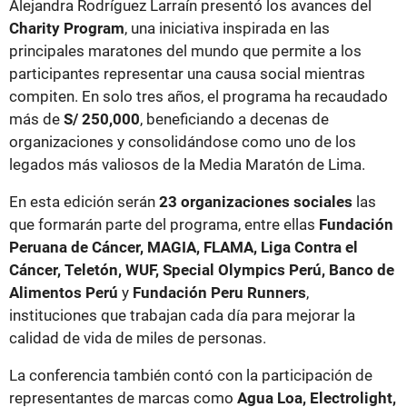
Alejandra Rodríguez Larraín presentó los avances del
Charity Program
, una iniciativa inspirada en las
principales maratones del mundo que permite a los
participantes representar una causa social mientras
compiten. En solo tres años, el programa ha recaudado
más de
S/ 250,000
, beneficiando a decenas de
organizaciones y consolidándose como uno de los
legados más valiosos de la Media Maratón de Lima.
En esta edición serán
23 organizaciones sociales
las
que formarán parte del programa, entre ellas
Fundación
Peruana de Cáncer, MAGIA, FLAMA, Liga Contra el
Cáncer, Teletón, WUF, Special Olympics Perú, Banco de
Alimentos Perú
y
Fundación Peru Runners
,
instituciones que trabajan cada día para mejorar la
calidad de vida de miles de personas.
La conferencia también contó con la participación de
representantes de marcas como
Agua Loa, Electrolight,