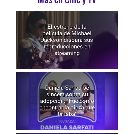
El estreno de la
película de Michael
Jackson dispara sus
reproducciones en
streaming
Daniela Sarfati se
sincera sobre su
adopción: “Fue como
encontrar la pieza que
faltaba”