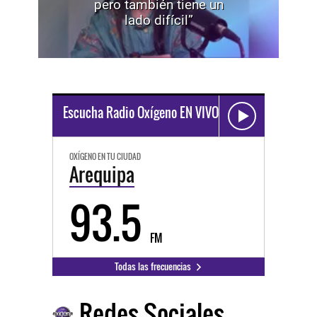
pero también tiene un
lado difícil”
Escucha Radio Oxígeno EN VIVO
OXÍGENO EN TU CIUDAD
Arequipa
93.5
FM
Todas las frecuencias
Redes Sociales