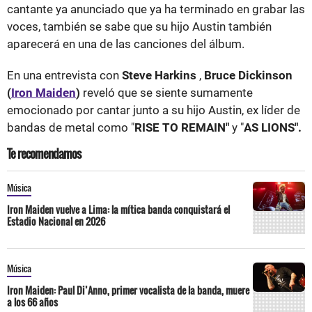
cantante ya anunciado que ya ha terminado en grabar las
voces, también se sabe que su hijo Austin también
aparecerá en una de las canciones del álbum.
En una entrevista con
Steve Harkins
,
Bruce Dickinson
(
Iron Maiden
)
reveló que se siente sumamente
emocionado por cantar junto a su hijo Austin, ex líder de
bandas de metal como "
RISE TO REMAIN"
y "
AS LIONS".
Te recomendamos
Música
Iron Maiden vuelve a Lima: la mítica banda conquistará el
Estadio Nacional en 2026
Música
Iron Maiden: Paul Di’Anno, primer vocalista de la banda, muere
a los 66 años