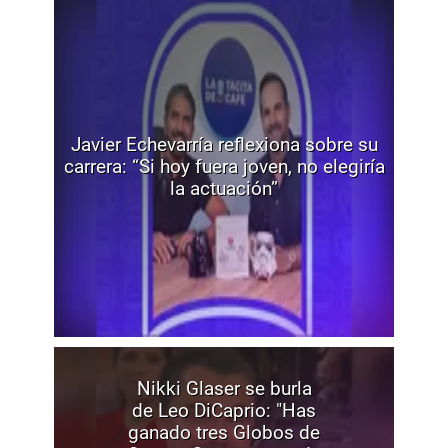
Javier Echevarría reflexiona sobre su
carrera: “Si hoy fuera joven, no elegiría
la actuación”
Nikki Glaser se burla
de Leo DiCaprio: "Has
ganado tres Globos de