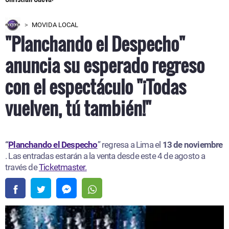
MOVIDA LOCAL
"Planchando el Despecho"
anuncia su esperado regreso
con el espectáculo "¡Todas
vuelven, tú también!"
“
Planchando el Despecho
” regresa a Lima el
13 de noviembre
. Las entradas estarán a la venta desde este 4 de agosto a
través de
Ticketmaster.