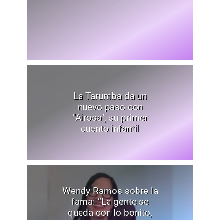
La Tarumba da un
nuevo paso con
"Airosa", su primer
cuento infantil
Wendy Ramos sobre la
fama: “La gente se
queda con lo bonito,