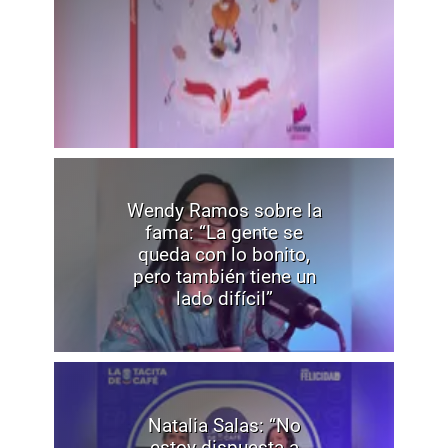
Wendy Ramos sobre la
fama: “La gente se
queda con lo bonito,
pero también tiene un
lado difícil”
Natalia Salas: “No
estoy dispuesta a