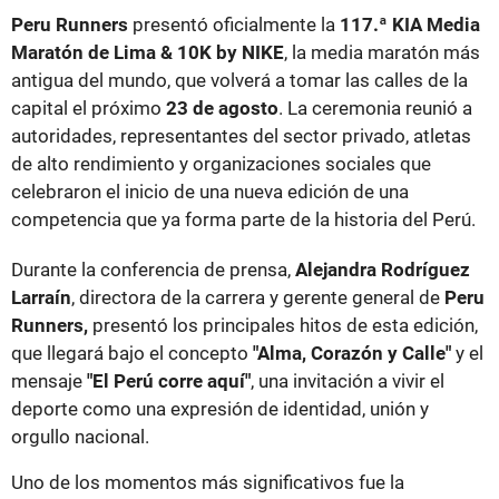
Peru Runners
presentó oficialmente la
117.ª KIA Media
Maratón de Lima & 10K by NIKE
, la media maratón más
antigua del mundo, que volverá a tomar las calles de la
capital el próximo
23 de agosto
. La ceremonia reunió a
autoridades, representantes del sector privado, atletas
de alto rendimiento y organizaciones sociales que
celebraron el inicio de una nueva edición de una
competencia que ya forma parte de la historia del Perú.
Durante la conferencia de prensa,
Alejandra Rodríguez
Larraín
, directora de la carrera y gerente general de
Peru
Runners,
presentó los principales hitos de esta edición,
que llegará bajo el concepto
"Alma, Corazón y Calle"
y el
mensaje
"El Perú corre aquí"
, una invitación a vivir el
deporte como una expresión de identidad, unión y
orgullo nacional.
Uno de los momentos más significativos fue la