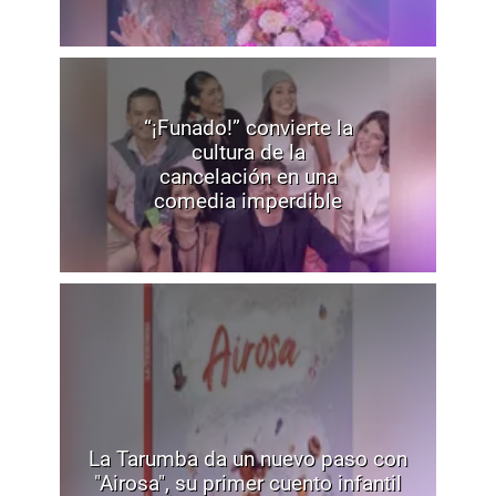
“¡Funado!” convierte la
cultura de la
cancelación en una
comedia imperdible
La Tarumba da un nuevo paso con
"Airosa", su primer cuento infantil