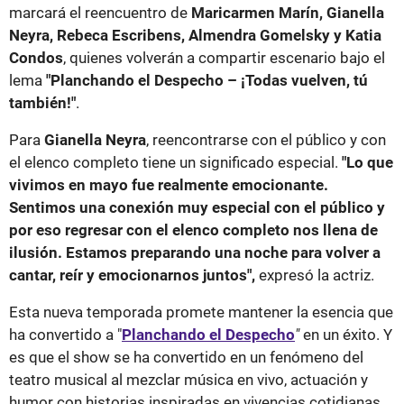
marcará el reencuentro de
Maricarmen Marín, Gianella
Neyra, Rebeca Escribens, Almendra Gomelsky y Katia
Condos
, quienes volverán a compartir escenario bajo el
lema
"Planchando el Despecho – ¡Todas vuelven, tú
también!"
.
Para
Gianella Neyra
, reencontrarse con el público y con
el elenco completo tiene un significado especial.
"Lo que
vivimos en mayo fue realmente emocionante.
Sentimos una conexión muy especial con el público y
por eso regresar con el elenco completo nos llena de
ilusión. Estamos preparando una noche para volver a
cantar, reír y emocionarnos juntos",
expresó la actriz.
Esta nueva temporada promete mantener la esencia que
ha convertido a "
Planchando el Despecho
"
en un éxito. Y
es que el show se ha convertido en un fenómeno del
teatro musical al mezclar música en vivo, actuación y
humor con historias inspiradas en vivencias cotidianas.