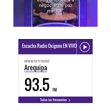
negociar mi paz
mental”
Escucha Radio Oxígeno EN VIVO
OXÍGENO EN TU CIUDAD
Arequipa
93.5
FM
Todas las frecuencias