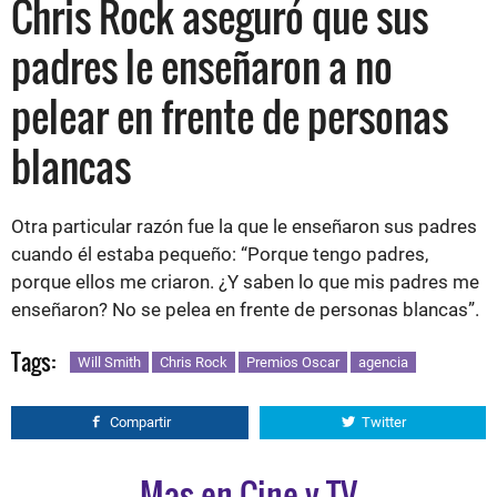
Chris Rock aseguró que sus
padres le enseñaron a no
pelear en frente de personas
blancas
Otra particular razón fue la que le enseñaron sus padres
cuando él estaba pequeño: “Porque tengo padres,
porque ellos me criaron. ¿Y saben lo que mis padres me
enseñaron? No se pelea en frente de personas blancas”.
Tags:
Will Smith
Chris Rock
Premios Oscar
agencia
Compartir
Twitter
Mas en Cine y TV