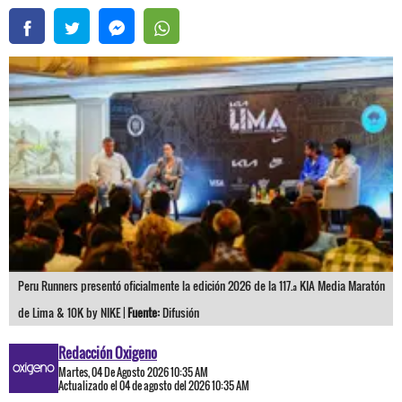
Peru Runners presentó oficialmente la edición 2026 de la 117.ª KIA Media Maratón
de Lima & 10K by NIKE |
Fuente:
Difusión
Redacción Oxigeno
Martes, 04 De Agosto 2026 10:35 AM
Actualizado el 04 de agosto del 2026 10:35 AM