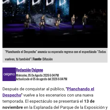
"Planchando el Despecho" anuncia su esperado regreso con el espectáculo "¡Todas
vuelven, tú también!" |
Fuente:
Difusión
Redacción Oxigeno
Miércoles, 05 De Agosto 2026 6:04 PM
Actualizado el 05 de agosto del 2026 6:04 PM
Después de conquistar al público,
"
Planchando el
Despecho
"
vuelve a los escenarios con una nueva
temporada. El espectáculo se presentará el
13 de
noviembre
en la Explanada del Parque de la Exposición y