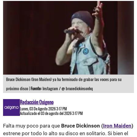
Bruce Dickinson (Iron Maiden) ya ha terminado de grabar las voces para su
próximo disco |
Fuente:
Instagram / @ brucedickinsonhq
Redacción Oxigeno
Lunes, 03 De Agosto 2026 3:17 PM
Actualizado el 03 de agosto del 2026 3:17 PM
Falta muy poco para que
Bruce Dickinson (
Iron Maiden
)
estrene por todo lo alto su disco en solitario. Si bien el