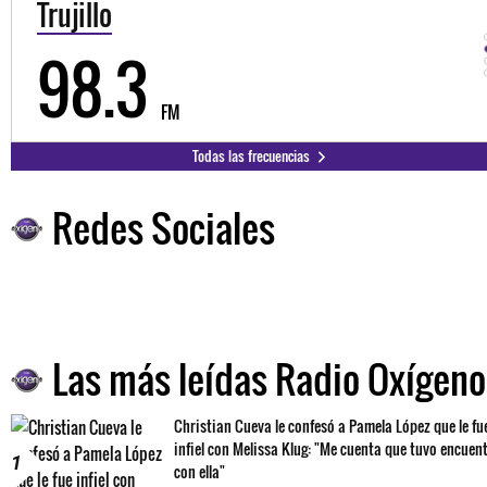
Trujillo
98.3
FM
Todas las frecuencias
Redes Sociales
Las más leídas Radio Oxígeno
Christian Cueva le confesó a Pamela López que le fu
infiel con Melissa Klug: "Me cuenta que tuvo encuen
1
con ella"