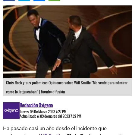
Chris Rock y sus polémicas Opiniones sobre Will Smith: "Me senté para admirar
como lo latigueaban” |
Fuente:
difusión
Redacción Oxigeno
Jueves, 09 De Marzo 2023 7:27 PM
Actualizado el 09 de marzo del 2023 7:27 PM
Ha pasado casi un año desde el incidente que