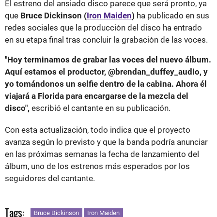
El estreno del ansiado disco parece que será pronto, ya
que
Bruce Dickinson (
Iron Maiden
)
ha publicado en sus
redes sociales que la producción del disco ha entrado
en su etapa final tras concluir la grabación de las voces.
"Hoy terminamos de grabar las voces del nuevo álbum.
Aquí estamos el productor, @brendan_duffey_audio, y
yo tomándonos un selfie dentro de la cabina. Ahora él
viajará a Florida para encargarse de la mezcla del
disco",
escribió el cantante en su publicación.
Con esta actualización, todo indica que el proyecto
avanza según lo previsto y que la banda podría anunciar
en las próximas semanas la fecha de lanzamiento del
álbum, uno de los estrenos más esperados por los
seguidores del cantante.
Tags:
Bruce Dickinson
Iron Maiden