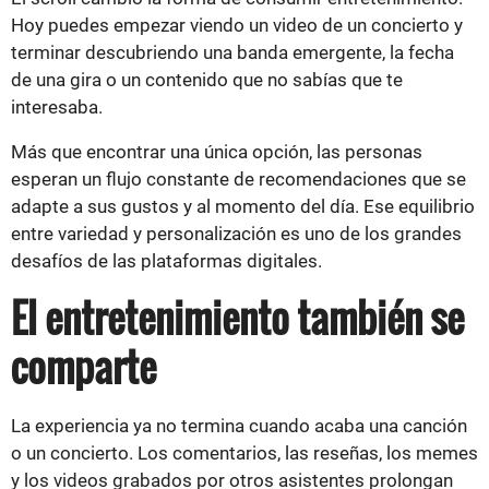
Hoy puedes empezar viendo un video de un concierto y
terminar descubriendo una banda emergente, la fecha
de una gira o un contenido que no sabías que te
interesaba.
Más que encontrar una única opción, las personas
esperan un flujo constante de recomendaciones que se
adapte a sus gustos y al momento del día. Ese equilibrio
entre variedad y personalización es uno de los grandes
desafíos de las plataformas digitales.
El entretenimiento también se
comparte
La experiencia ya no termina cuando acaba una canción
o un concierto. Los comentarios, las reseñas, los memes
y los videos grabados por otros asistentes prolongan