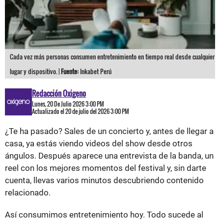
Cada vez más personas consumen entretenimiento en tiempo real desde cualquier
lugar y dispositivo. |
Fuente:
Inkabet Perú
Redacción Oxigeno
Lunes, 20 De Julio 2026 3:00 PM
Actualizado el 20 de julio del 2026 3:00 PM
¿Te ha pasado? Sales de un concierto y, antes de llegar a
casa, ya estás viendo videos del show desde otros
ángulos. Después aparece una entrevista de la banda, un
reel con los mejores momentos del festival y, sin darte
cuenta, llevas varios minutos descubriendo contenido
relacionado.
Así consumimos entretenimiento hoy. Todo sucede al