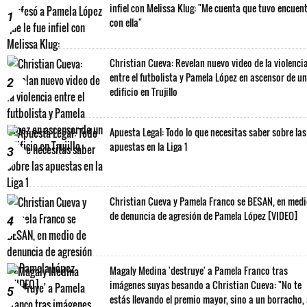
infiel con Melissa Klug: "Me cuenta que tuvo encuen
1
con ella"
Christian Cueva: Revelan nuevo video de la violenci
entre el futbolista y Pamela López en ascensor de un
2
edificio en Trujillo
Apuesta Legal: Todo lo que necesitas saber sobre las
apuestas en la Liga 1
3
Christian Cueva y Pamela Franco se BESAN, en med
de denuncia de agresión de Pamela López [VIDEO]
4
Magaly Medina 'destruye' a Pamela Franco tras
imágenes suyas besando a Christian Cueva: "No te
5
estás llevando el premio mayor, sino a un borracho,