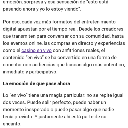
emoción, sorpresa y esa sensación de “esto está
pasando ahora y yo lo estoy viendo”.
Por eso, cada vez más formatos del entretenimiento
digital apuestan por el tiempo real. Desde los creadores
que transmiten para conversar con su comunidad, hasta
los eventos online, las compras en directo y experiencias
como el
casino en vivo
con anfitriones reales, el
contenido “en vivo” se ha convertido en una forma de
conectar con audiencias que buscan algo más auténtico,
inmediato y participativo.
La emoción de que pase ahora
Lo “en vivo” tiene una magia particular: no se repite igual
dos veces. Puede salir perfecto, puede haber un
momento inesperado o puede pasar algo que nadie
tenía previsto. Y justamente ahí está parte de su
encanto.