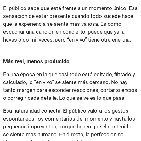
El público sabe que está frente a un momento único. Esa
sensación de estar presente cuando todo sucede hace
que la experiencia se sienta más valiosa. Es como
escuchar una canción en concierto: puede que ya la
hayas oído mil veces, pero “en vivo” tiene otra energía.
Más real, menos producido
En una época en la que casi todo está editado, filtrado y
calculado, lo “en vivo” se siente más cercano. No hay
tanto margen para esconder reacciones, cortar silencios
o corregir cada detalle. Lo que se ve es lo que pasa.
Esa naturalidad conecta. El público valora los gestos
espontáneos, los comentarios del momento y hasta los
pequeños imprevistos, porque hacen que el contenido
se sienta más humano. En directo, la perfección no