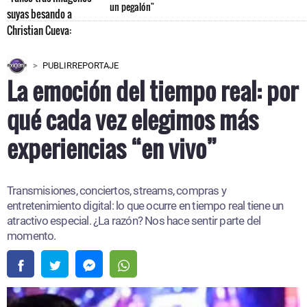
un pegalón"
PUBLIRREPORTAJE
La emoción del tiempo real: por
qué cada vez elegimos más
experiencias “en vivo”
Transmisiones, conciertos, streams, compras y
entretenimiento digital: lo que ocurre en tiempo real tiene un
atractivo especial. ¿La razón? Nos hace sentir parte del
momento.