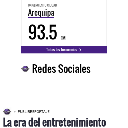
OXÍGENO EN TU CIUDAD
Arequipa
93.5
FM
Todas las frecuencias
Redes Sociales
PUBLIRREPORTAJE
La era del entretenimiento