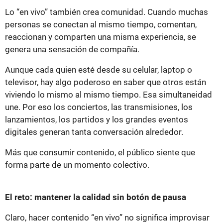
Lo “en vivo” también crea comunidad. Cuando muchas
personas se conectan al mismo tiempo, comentan,
reaccionan y comparten una misma experiencia, se
genera una sensación de compañía.
Aunque cada quien esté desde su celular, laptop o
televisor, hay algo poderoso en saber que otros están
viviendo lo mismo al mismo tiempo. Esa simultaneidad
une. Por eso los conciertos, las transmisiones, los
lanzamientos, los partidos y los grandes eventos
digitales generan tanta conversación alrededor.
Más que consumir contenido, el público siente que
forma parte de un momento colectivo.
El reto: mantener la calidad sin botón de pausa
Claro, hacer contenido “en vivo” no significa improvisar