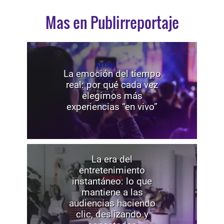
Mas en Publirreportaje
La emoción del tiempo
real: por qué cada vez
elegimos más
experiencias “en vivo”
La era del
entretenimiento
instantáneo: lo que
mantiene a las
audiencias haciendo
clic, deslizando y