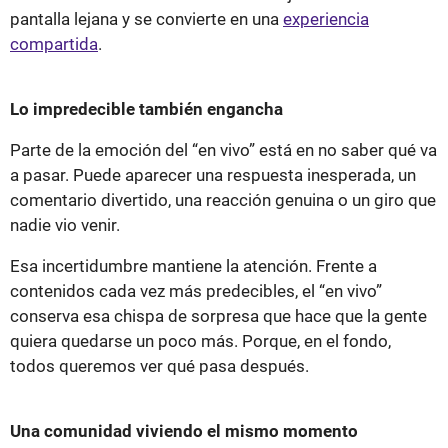
pantalla lejana y se convierte en una
experiencia
compartida
.
Lo impredecible también engancha
Parte de la emoción del “en vivo” está en no saber qué va
a pasar. Puede aparecer una respuesta inesperada, un
comentario divertido, una reacción genuina o un giro que
nadie vio venir.
Esa incertidumbre mantiene la atención. Frente a
contenidos cada vez más predecibles, el “en vivo”
conserva esa chispa de sorpresa que hace que la gente
quiera quedarse un poco más. Porque, en el fondo,
todos queremos ver qué pasa después.
Una comunidad viviendo el mismo momento