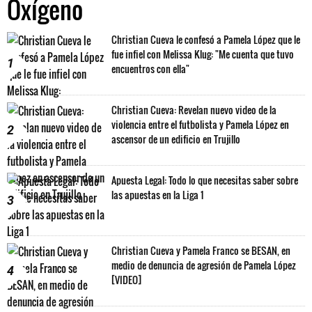
Oxígeno
Christian Cueva le confesó a Pamela López que le
fue infiel con Melissa Klug: "Me cuenta que tuvo
1
encuentros con ella"
Christian Cueva: Revelan nuevo video de la
violencia entre el futbolista y Pamela López en
2
ascensor de un edificio en Trujillo
Apuesta Legal: Todo lo que necesitas saber sobre
las apuestas en la Liga 1
3
Christian Cueva y Pamela Franco se BESAN, en
medio de denuncia de agresión de Pamela López
4
[VIDEO]