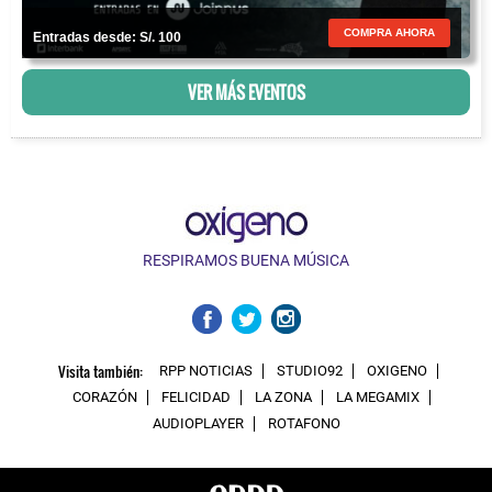
COMPRA AHORA
Entradas desde: S/. 100
VER MÁS EVENTOS
RESPIRAMOS BUENA MÚSICA
Visita también:
RPP NOTICIAS
STUDIO92
OXIGENO
CORAZÓN
FELICIDAD
LA ZONA
LA MEGAMIX
AUDIOPLAYER
ROTAFONO