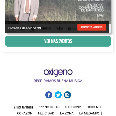
COMPRA AHORA
Entradas desde: S/. 99
VER MÁS EVENTOS
RESPIRAMOS BUENA MÚSICA
Visita también:
RPP NOTICIAS
STUDIO92
OXIGENO
CORAZÓN
FELICIDAD
LA ZONA
LA MEGAMIX