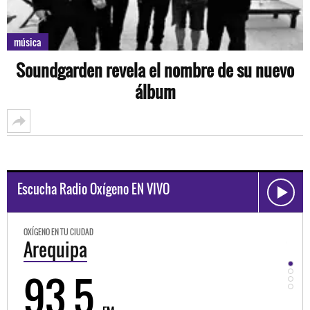
música
Soundgarden revela el nombre de su nuevo
álbum
Escucha Radio Oxígeno EN VIVO
OXÍGENO EN TU CIUDAD
Trujillo
98.3