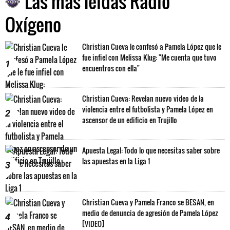
Las más leídas Radio
Oxígeno
Christian Cueva le confesó a Pamela López que le
fue infiel con Melissa Klug: "Me cuenta que tuvo
1
encuentros con ella"
Christian Cueva: Revelan nuevo video de la
violencia entre el futbolista y Pamela López en
2
ascensor de un edificio en Trujillo
Apuesta Legal: Todo lo que necesitas saber sobre
las apuestas en la Liga 1
3
Christian Cueva y Pamela Franco se BESAN, en
medio de denuncia de agresión de Pamela López
4
[VIDEO]