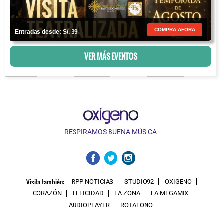
COMPRA AHORA
Entradas desde: S/. 39
VER MÁS EVENTOS
RESPIRAMOS BUENA MÚSICA
Visita también:
RPP NOTICIAS
STUDIO92
OXIGENO
CORAZÓN
FELICIDAD
LA ZONA
LA MEGAMIX
AUDIOPLAYER
ROTAFONO