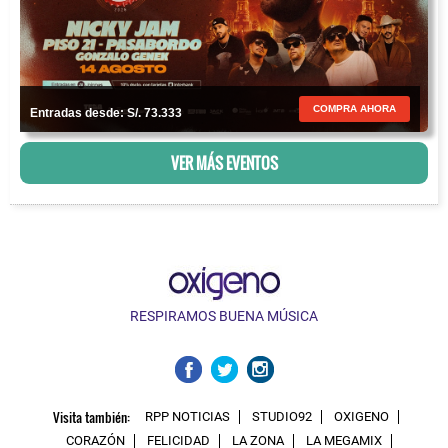
COMPRA AHORA
Entradas desde: S/. 73.333
VER MÁS EVENTOS
RESPIRAMOS BUENA MÚSICA
Visita también:
RPP NOTICIAS
STUDIO92
OXIGENO
CORAZÓN
FELICIDAD
LA ZONA
LA MEGAMIX