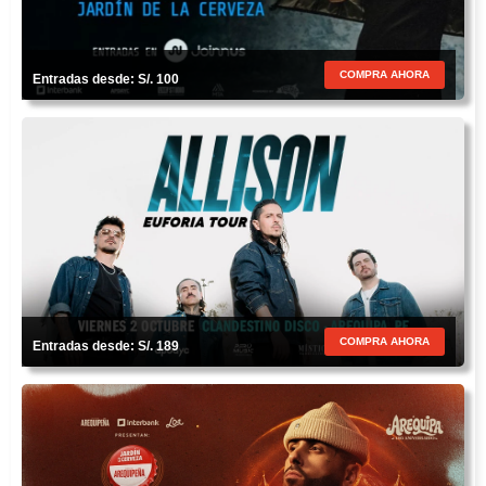
COMPRA AHORA
Entradas desde: S/. 100
COMPRA AHORA
Entradas desde: S/. 189