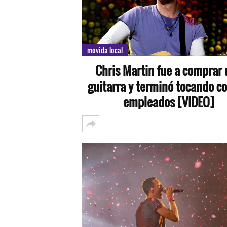
movida local
Chris Martin fue a comprar
guitarra y terminó tocando co
empleados [VIDEO]