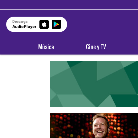
Descarga
AudioPlayer
Música
Cine y TV