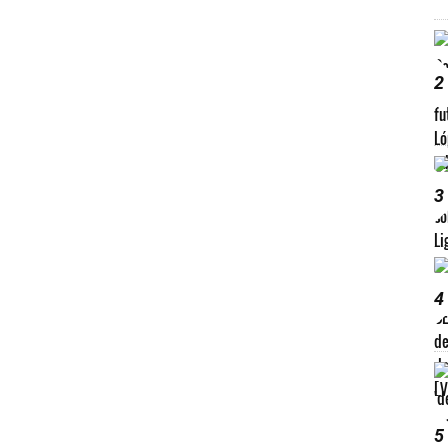
2
3
4
5