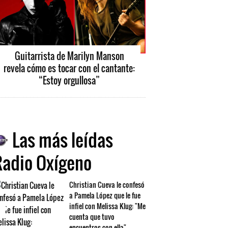
Guitarrista de Marilyn Manson
revela cómo es tocar con el cantante:
“Estoy orgullosa”
Las más leídas
Radio Oxígeno
Christian Cueva le confesó
a Pamela López que le fue
infiel con Melissa Klug: "Me
cuenta que tuvo
encuentros con ella"