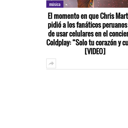
música
El momento en que Chris Mart
pidió a los fanáticos peruanos
de usar celulares en el concie
Coldplay: “Solo tu corazón y c
[VIDEO]