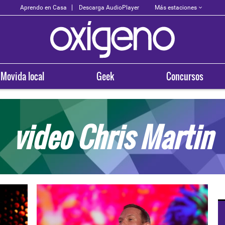
Más estaciones
Aprendo en Casa
Descarga AudioPlayer
Movida local
Geek
Concursos
video Chris Martin