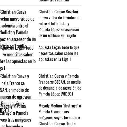
Christian Cueva: Revelan
nuevo video de la violencia
entre el futbolista y
Pamela López en ascensor
de un edificio en Trujillo
Apuesta Legal: Todo lo que
necesitas saber sobre las
apuestas en la Liga 1
Christian Cueva y Pamela
Franco se BESAN, en medio
de denuncia de agresión de
Pamela López [VIDEO]
Magaly Medina 'destruye' a
Pamela Franco tras
imágenes suyas besando a
Christian Cueva: "No te