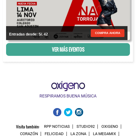
COMPRA AHORA
Entradas desde: S/. 42
VER MÁS EVENTOS
RESPIRAMOS BUENA MÚSICA
Visita también:
RPP NOTICIAS
STUDIO92
OXIGENO
CORAZÓN
FELICIDAD
LA ZONA
LA MEGAMIX