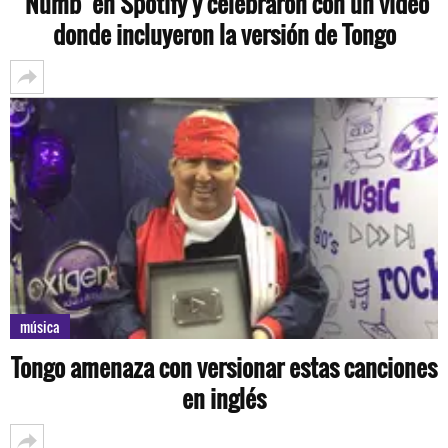
‘Numb’ en Spotify y celebraron con un video
donde incluyeron la versión de Tongo
música
Tongo amenaza con versionar estas canciones
en inglés