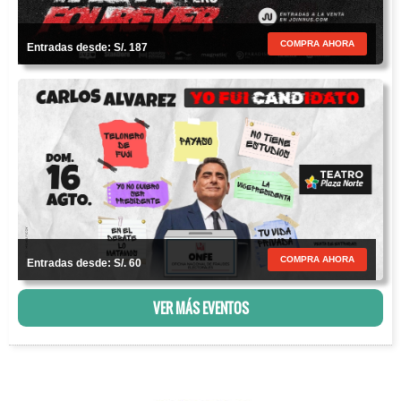
COMPRA AHORA
Entradas desde: S/. 187
COMPRA AHORA
Entradas desde: S/. 60
VER MÁS EVENTOS