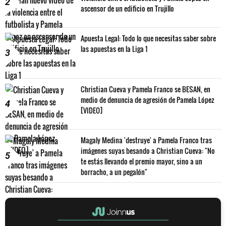
2
ascensor de un edificio en Trujillo
Apuesta Legal: Todo lo que necesitas saber sobre
las apuestas en la Liga 1
3
Christian Cueva y Pamela Franco se BESAN, en
medio de denuncia de agresión de Pamela López
4
[VIDEO]
Magaly Medina 'destruye' a Pamela Franco tras
imágenes suyas besando a Christian Cueva: "No
5
te estás llevando el premio mayor, sino a un
borracho, a un pegalón"