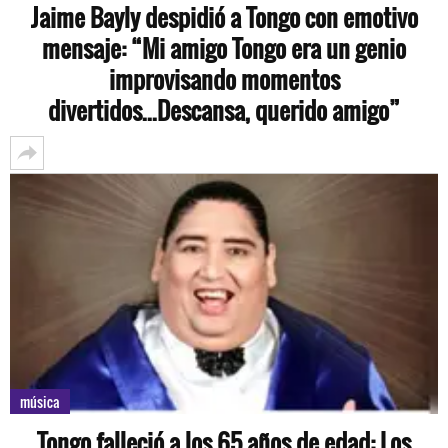
Jaime Bayly despidió a Tongo con emotivo
mensaje: “Mi amigo Tongo era un genio
improvisando momentos
divertidos...Descansa, querido amigo”
música
Tongo falleció a los 65 años de edad: Los