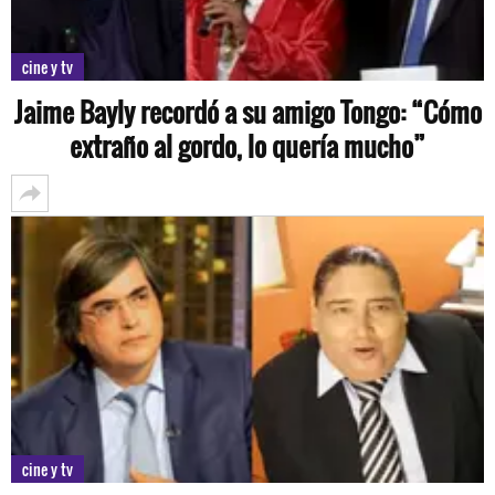
cine y tv
Jaime Bayly recordó a su amigo Tongo: “Cómo
extraño al gordo, lo quería mucho”
cine y tv