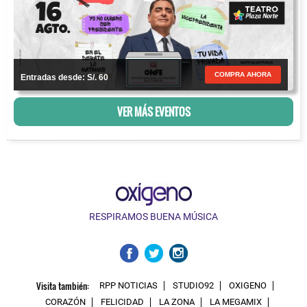
COMPRA AHORA
Entradas desde: S/. 60
VER MÁS EVENTOS
RESPIRAMOS BUENA MÚSICA
Visita también:
RPP NOTICIAS
STUDIO92
OXIGENO
CORAZÓN
FELICIDAD
LA ZONA
LA MEGAMIX