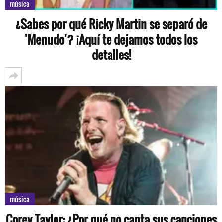
música
¿Sabes por qué Ricky Martin se separó de
'Menudo'? ¡Aquí te dejamos todos los
detalles!
música
Corey Taylor: ¿Por qué no canta sus canciones