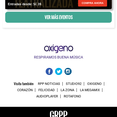
COMPRA AHORA
Entradas desde: S/. 39
VER MÁS EVENTOS
RESPIRAMOS BUENA MÚSICA
Visita también:
RPP NOTICIAS
STUDIO92
OXIGENO
CORAZÓN
FELICIDAD
LA ZONA
LA MEGAMIX
AUDIOPLAYER
ROTAFONO