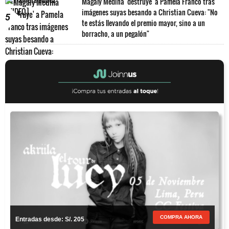
Magaly Medina 'destruye' a Pamela Franco tras
imágenes suyas besando a Christian Cueva: "No
5
te estás llevando el premio mayor, sino a un
borracho, a un pegalón"
COMPRA AHORA
Entradas desde: S/. 205