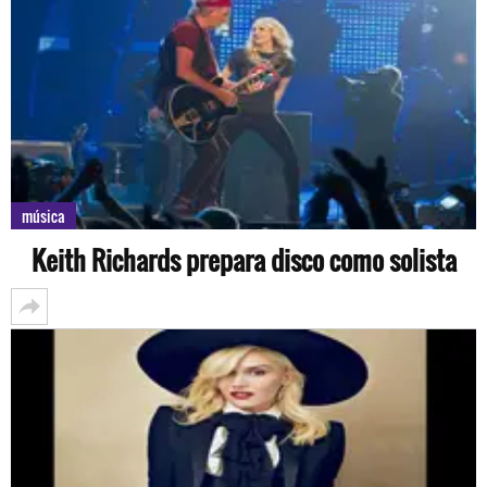
música
Keith Richards prepara disco como solista