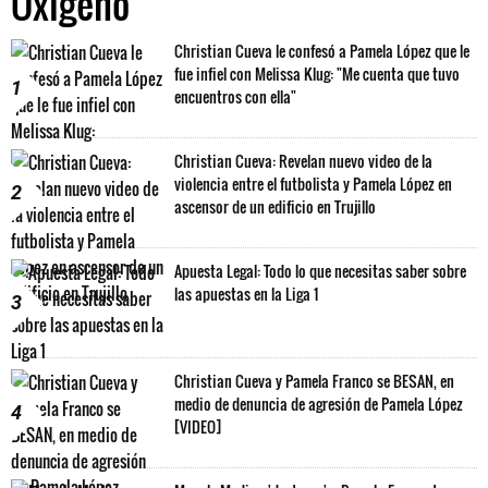
Oxígeno
Christian Cueva le confesó a Pamela López que le
fue infiel con Melissa Klug: "Me cuenta que tuvo
1
encuentros con ella"
Christian Cueva: Revelan nuevo video de la
violencia entre el futbolista y Pamela López en
2
ascensor de un edificio en Trujillo
Apuesta Legal: Todo lo que necesitas saber sobre
las apuestas en la Liga 1
3
Christian Cueva y Pamela Franco se BESAN, en
medio de denuncia de agresión de Pamela López
4
[VIDEO]