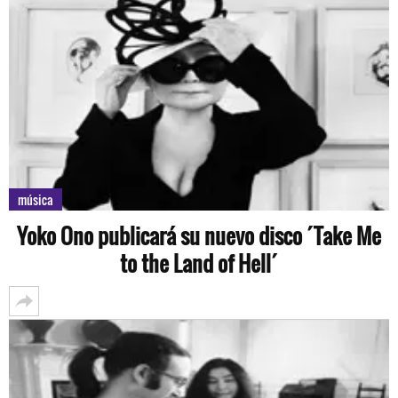
música
Yoko Ono publicará su nuevo disco ´Take Me
to the Land of Hell´