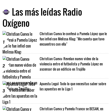
Las más leídas Radio
Oxígeno
Christian Cueva le confesó a Pamela López que le
fue infiel con Melissa Klug: "Me cuenta que tuvo
1
encuentros con ella"
Christian Cueva: Revelan nuevo video de la
violencia entre el futbolista y Pamela López en
2
ascensor de un edificio en Trujillo
Apuesta Legal: Todo lo que necesitas saber sobre
las apuestas en la Liga 1
3
Christian Cueva y Pamela Franco se BESAN, en