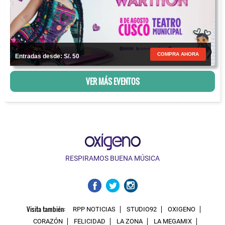
COMPRA AHORA
Entradas desde: S/. 50
VER MÁS EVENTOS
RESPIRAMOS BUENA MÚSICA
Visita también:
RPP NOTICIAS
STUDIO92
OXIGENO
CORAZÓN
FELICIDAD
LA ZONA
LA MEGAMIX