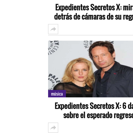
Expedientes Secretos X: mir
detrás de cámaras de su reg
música
Expedientes Secretos X: 6 d
sobre el esperado regres