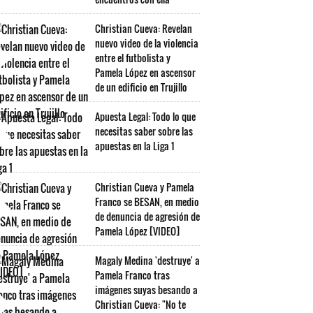
Christian Cueva: Revelan
nuevo video de la violencia
entre el futbolista y
Pamela López en ascensor
de un edificio en Trujillo
Apuesta Legal: Todo lo que
necesitas saber sobre las
apuestas en la Liga 1
Christian Cueva y Pamela
Franco se BESAN, en medio
de denuncia de agresión de
Pamela López [VIDEO]
Magaly Medina 'destruye' a
Pamela Franco tras
imágenes suyas besando a
Christian Cueva: "No te