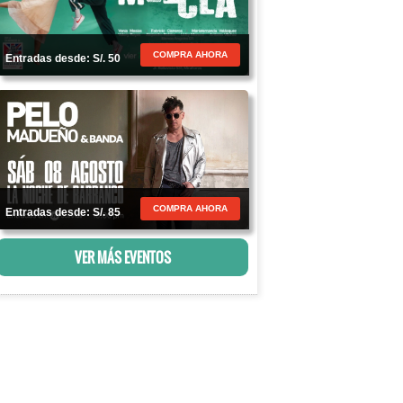
COMPRA AHORA
Entradas desde: S/. 50
COMPRA AHORA
Entradas desde: S/. 85
VER MÁS EVENTOS