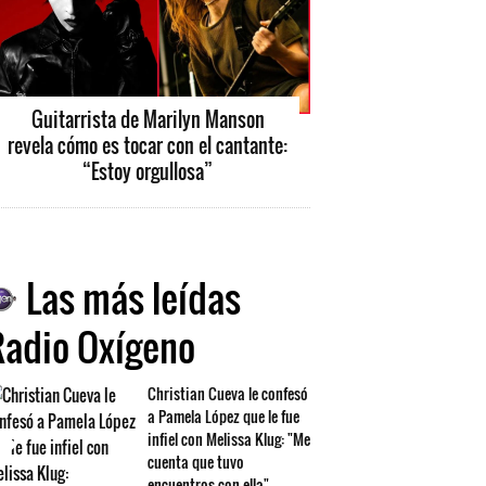
Guitarrista de Marilyn Manson
revela cómo es tocar con el cantante:
“Estoy orgullosa”
Las más leídas
Radio Oxígeno
Christian Cueva le confesó
a Pamela López que le fue
infiel con Melissa Klug: "Me
cuenta que tuvo
encuentros con ella"