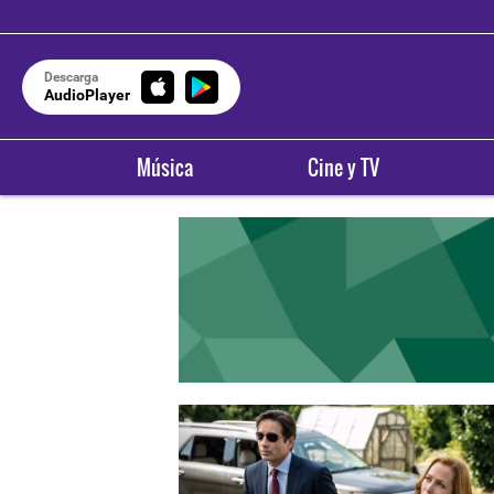
Descarga
AudioPlayer
Música
Cine y TV