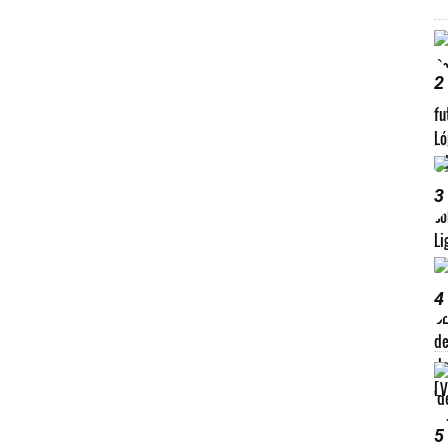
2
3
4
5