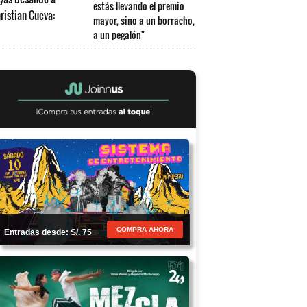
estás llevando el premio
mayor, sino a un borracho,
a un pegalón"
COMPRA AHORA
Entradas desde: S/. 75