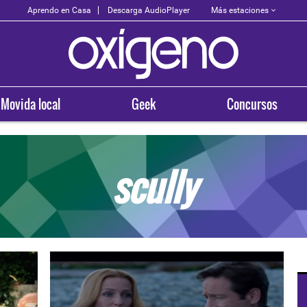
Más estaciones
Aprendo en Casa
Descarga AudioPlayer
Movida local
Geek
Concursos
scully