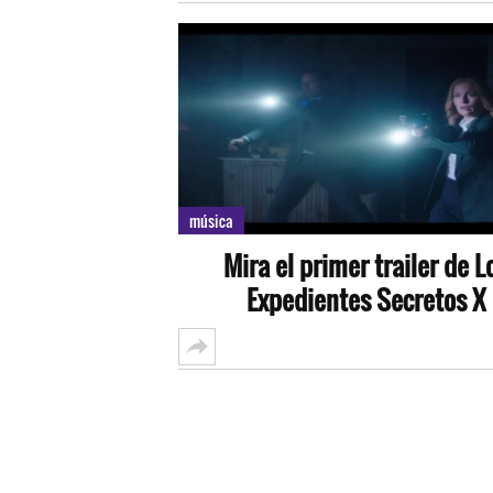
música
Mira el primer trailer de L
Expedientes Secretos X