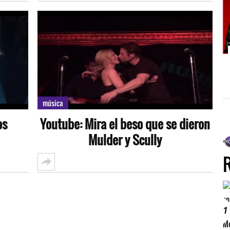
música
os
Youtube: Mira el beso que se dieron
Mulder y Scully
1