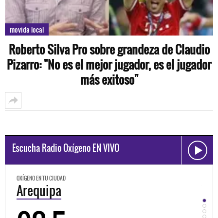
movida local
Roberto Silva Pro sobre grandeza de Claudio
Pizarro: "No es el mejor jugador, es el jugador
más exitoso"
Escucha Radio Oxígeno EN VIVO
OXÍGENO EN TU CIUDAD
OXÍ
Trujillo
H