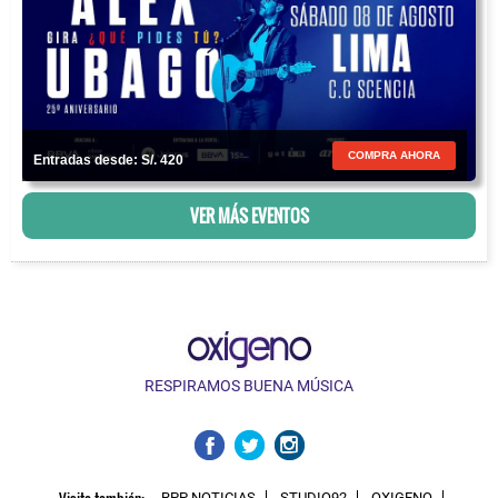
COMPRA AHORA
Entradas desde: S/. 420
VER MÁS EVENTOS
RESPIRAMOS BUENA MÚSICA
Visita también:
RPP NOTICIAS
STUDIO92
OXIGENO