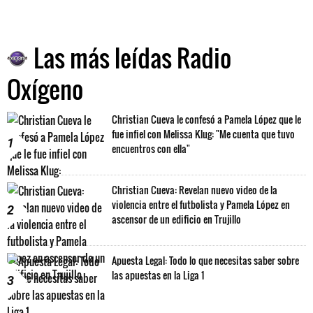
Las más leídas Radio
Oxígeno
Christian Cueva le confesó a Pamela López que le
fue infiel con Melissa Klug: "Me cuenta que tuvo
1
encuentros con ella"
Christian Cueva: Revelan nuevo video de la
violencia entre el futbolista y Pamela López en
2
ascensor de un edificio en Trujillo
Apuesta Legal: Todo lo que necesitas saber sobre
las apuestas en la Liga 1
3