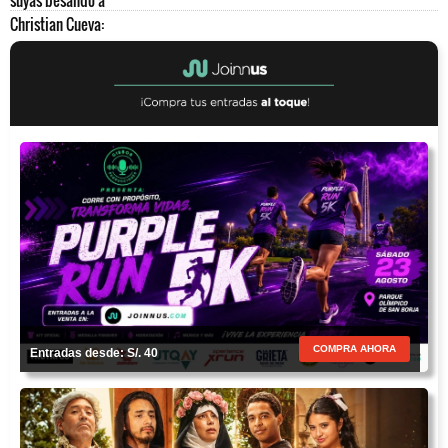
COMPRA AHORA
Entradas desde: S/. 40