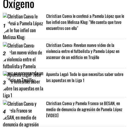
Oxígeno
Christian Cueva le confesó a Pamela López que le
fue infiel con Melissa Klug: "Me cuenta que tuvo
1
encuentros con ella"
Christian Cueva: Revelan nuevo video de la
violencia entre el futbolista y Pamela López en
2
ascensor de un edificio en Trujillo
Apuesta Legal: Todo lo que necesitas saber sobre
las apuestas en la Liga 1
3
Christian Cueva y Pamela Franco se BESAN, en
medio de denuncia de agresión de Pamela López
4
[VIDEO]