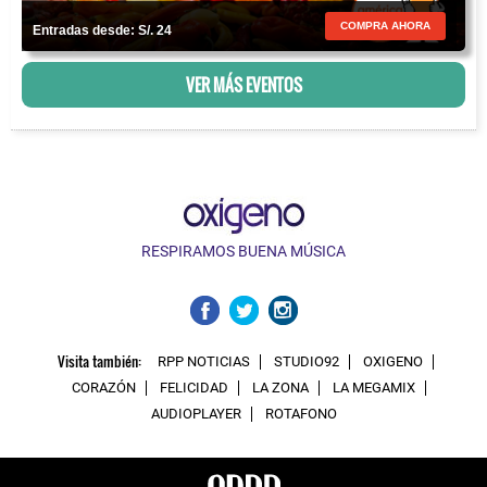
COMPRA AHORA
Entradas desde: S/. 24
VER MÁS EVENTOS
RESPIRAMOS BUENA MÚSICA
Visita también:
RPP NOTICIAS
STUDIO92
OXIGENO
CORAZÓN
FELICIDAD
LA ZONA
LA MEGAMIX
AUDIOPLAYER
ROTAFONO