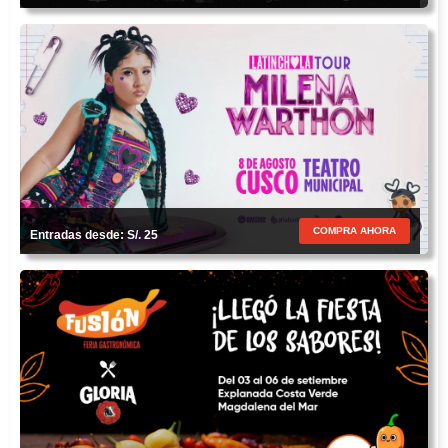
COMPRA AHORA
Entradas desde: S/. 25