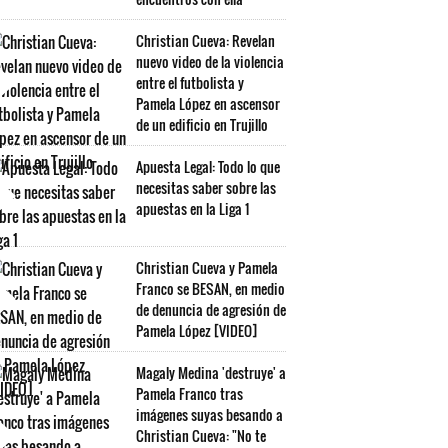
Christian Cueva: Revelan
nuevo video de la violencia
entre el futbolista y
Pamela López en ascensor
de un edificio en Trujillo
Apuesta Legal: Todo lo que
necesitas saber sobre las
apuestas en la Liga 1
Christian Cueva y Pamela
Franco se BESAN, en medio
de denuncia de agresión de
Pamela López [VIDEO]
Magaly Medina 'destruye' a
Pamela Franco tras
imágenes suyas besando a
Christian Cueva: "No te