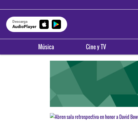
Descarga
AudioPlayer
Música
Cine y TV