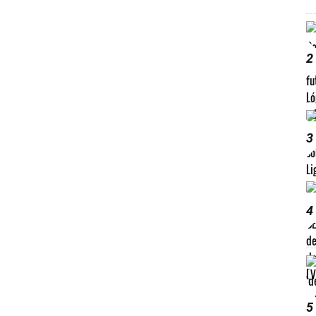
2
3
4
5