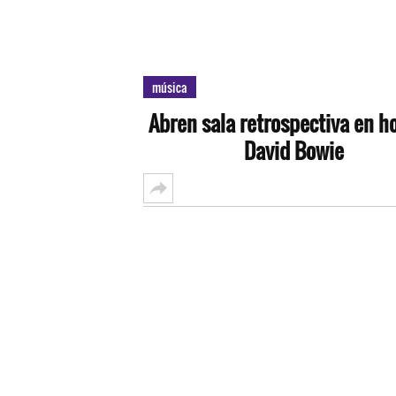
música
Abren sala retrospectiva en h
David Bowie