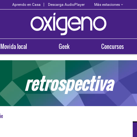
Más estaciones
Aprendo en Casa
Descarga AudioPlayer
Movida local
Geek
Concursos
retrospectiva