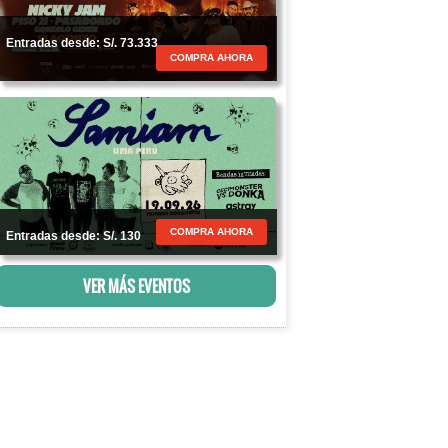
Entradas desde: S/. 73.333
COMPRA AHORA
COMPRA AHORA
Entradas desde: S/. 130
VER MÁS EVENTOS