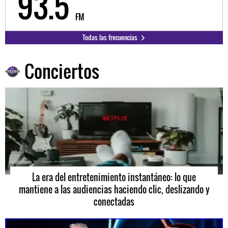
93.5
9
FM
Todas las frecuencias
Conciertos
La era del entretenimiento instantáneo: lo que
mantiene a las audiencias haciendo clic, deslizando y
conectadas