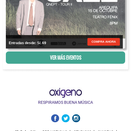
COMPRA AHORA
Entradas desde: S/. 69
VER MÁS EVENTOS
RESPIRAMOS BUENA MÚSICA