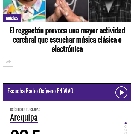
música
El reggaetón provoca una mayor actividad
cerebral que escuchar música clásica o
electrónica
Escucha Radio Oxígeno EN VIVO
OXÍGENO EN TU CIUDAD
OXÍGEN
Arequipa
Tru