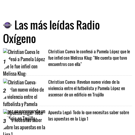
Las más leídas Radio
Oxígeno
Christian Cueva le confesó a Pamela López que le
fue infiel con Melissa Klug: "Me cuenta que tuvo
1
encuentros con ella"
Christian Cueva: Revelan nuevo video de la
violencia entre el futbolista y Pamela López en
2
ascensor de un edificio en Trujillo
Apuesta Legal: Todo lo que necesitas saber sobre
las apuestas en la Liga 1
3