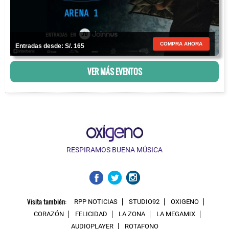
COMPRA AHORA
Entradas desde: S/. 165
VER MÁS EVENTOS
RESPIRAMOS BUENA MÚSICA
Visita también:
RPP NOTICIAS
STUDIO92
OXIGENO
CORAZÓN
FELICIDAD
LA ZONA
LA MEGAMIX
AUDIOPLAYER
ROTAFONO