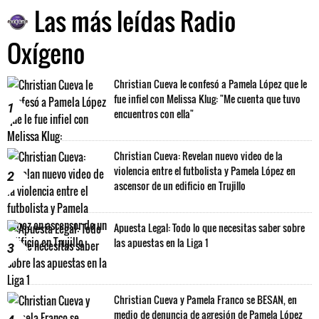
Las más leídas Radio
Oxígeno
Christian Cueva le confesó a Pamela López que le
fue infiel con Melissa Klug: "Me cuenta que tuvo
1
encuentros con ella"
Christian Cueva: Revelan nuevo video de la
violencia entre el futbolista y Pamela López en
2
ascensor de un edificio en Trujillo
Apuesta Legal: Todo lo que necesitas saber sobre
las apuestas en la Liga 1
3
Christian Cueva y Pamela Franco se BESAN, en
medio de denuncia de agresión de Pamela López