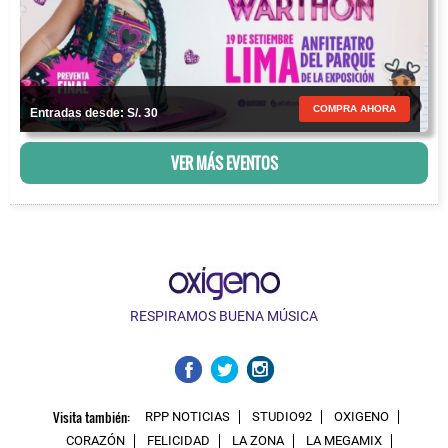
COMPRA AHORA
Entradas desde: S/. 30
VER MÁS EVENTOS
RESPIRAMOS BUENA MÚSICA
Visita también:
RPP NOTICIAS
STUDIO92
OXIGENO
CORAZÓN
FELICIDAD
LA ZONA
LA MEGAMIX