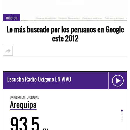
música
Lo más buscado por los peruanos en Google
este 2012
Escucha Radio Oxígeno EN VIVO
OXÍGENO EN TU CIUDAD
Trujillo
98.3