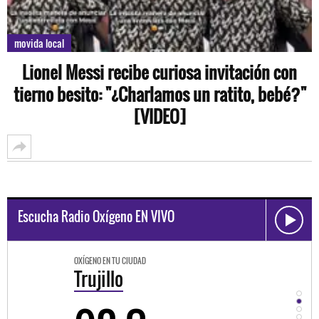
movida local
Lionel Messi recibe curiosa invitación con
tierno besito: "¿Charlamos un ratito, bebé?"
[VIDEO]
Escucha Radio Oxígeno EN VIVO
OXÍGENO EN TU CIUDAD
OXÍGEN
Trujillo
Hu