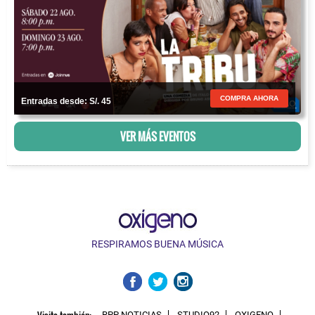
COMPRA AHORA
Entradas desde: S/. 45
VER MÁS EVENTOS
RESPIRAMOS BUENA MÚSICA
Visita también:
RPP NOTICIAS
STUDIO92
OXIGENO