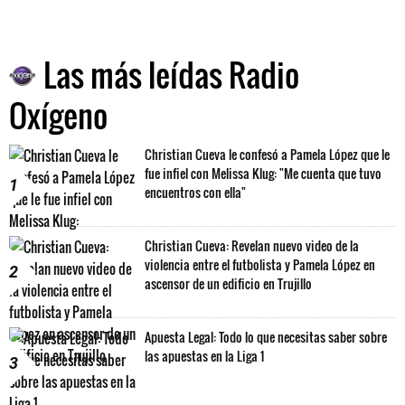
Las más leídas Radio
Oxígeno
Christian Cueva le confesó a Pamela López que le
fue infiel con Melissa Klug: "Me cuenta que tuvo
1
encuentros con ella"
Christian Cueva: Revelan nuevo video de la
violencia entre el futbolista y Pamela López en
2
ascensor de un edificio en Trujillo
Apuesta Legal: Todo lo que necesitas saber sobre
las apuestas en la Liga 1
3