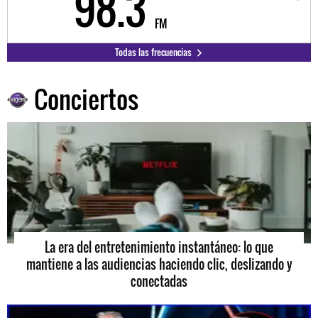
98.3
9
FM
Todas las frecuencias
Conciertos
La era del entretenimiento instantáneo: lo que
mantiene a las audiencias haciendo clic, deslizando y
conectadas