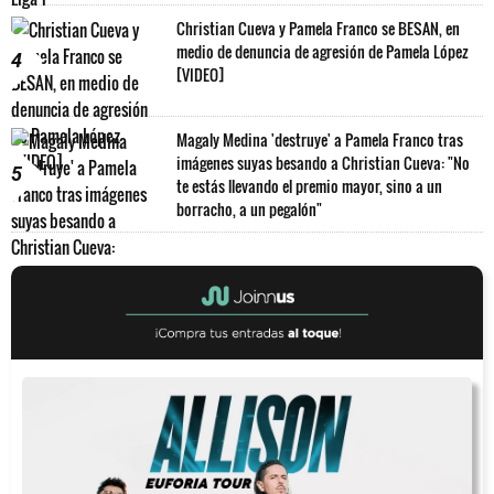
Christian Cueva y Pamela Franco se BESAN, en
medio de denuncia de agresión de Pamela López
4
[VIDEO]
Magaly Medina 'destruye' a Pamela Franco tras
imágenes suyas besando a Christian Cueva: "No
5
te estás llevando el premio mayor, sino a un
borracho, a un pegalón"