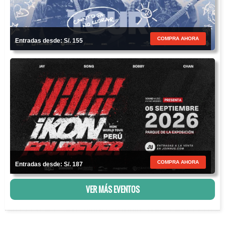
COMPRA AHORA
Entradas desde: S/. 155
COMPRA AHORA
Entradas desde: S/. 187
VER MÁS EVENTOS