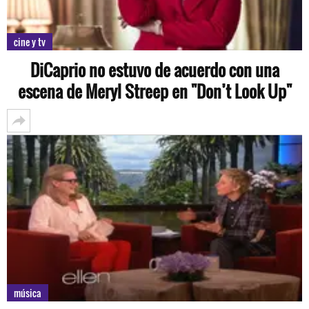
cine y tv
DiCaprio no estuvo de acuerdo con una
escena de Meryl Streep en "Don’t Look Up"
música