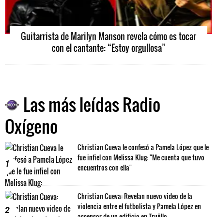
Guitarrista de Marilyn Manson revela cómo es tocar
con el cantante: “Estoy orgullosa”
Las más leídas Radio
Oxígeno
Christian Cueva le confesó a Pamela López que le
fue infiel con Melissa Klug: "Me cuenta que tuvo
1
encuentros con ella"
Christian Cueva: Revelan nuevo video de la
violencia entre el futbolista y Pamela López en
2
ascensor de un edificio en Trujillo