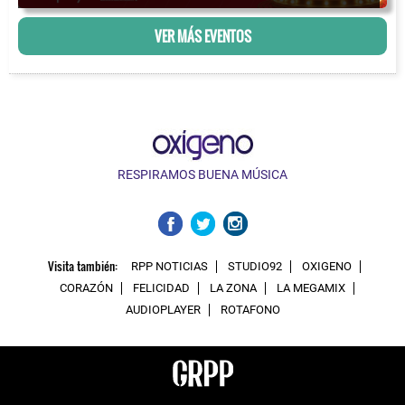
VER MÁS EVENTOS
RESPIRAMOS BUENA MÚSICA
Visita también:
RPP NOTICIAS
STUDIO92
OXIGENO
CORAZÓN
FELICIDAD
LA ZONA
LA MEGAMIX
AUDIOPLAYER
ROTAFONO