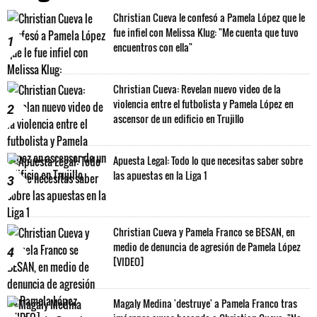
Christian Cueva le confesó a Pamela López que le
fue infiel con Melissa Klug: "Me cuenta que tuvo
1
encuentros con ella"
Christian Cueva: Revelan nuevo video de la
violencia entre el futbolista y Pamela López en
2
ascensor de un edificio en Trujillo
Apuesta Legal: Todo lo que necesitas saber sobre
las apuestas en la Liga 1
3
Christian Cueva y Pamela Franco se BESAN, en
medio de denuncia de agresión de Pamela López
4
[VIDEO]
Magaly Medina 'destruye' a Pamela Franco tras