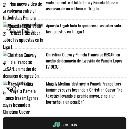
violencia entre el futbolista y Pamela López en
2
ascensor de un edificio en Trujillo
Apuesta Legal: Todo lo que necesitas saber sobre
las apuestas en la Liga 1
3
Christian Cueva y Pamela Franco se BESAN, en
medio de denuncia de agresión de Pamela López
4
[VIDEO]
Magaly Medina 'destruye' a Pamela Franco tras
imágenes suyas besando a Christian Cueva: "No
5
te estás llevando el premio mayor, sino a un
borracho, a un pegalón"