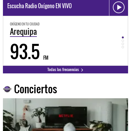
Escucha Radio Oxígeno EN VIVO
OXÍGENO EN TU CIUDAD
Trujillo
98.3
FM
Todas las frecuencias
Conciertos