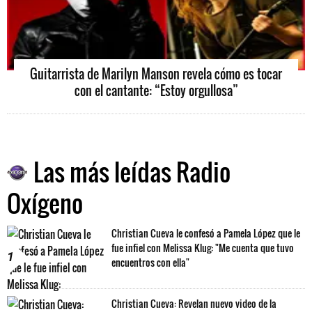
Guitarrista de Marilyn Manson revela cómo es tocar
con el cantante: “Estoy orgullosa”
Las más leídas Radio
Oxígeno
Christian Cueva le confesó a Pamela López que le
fue infiel con Melissa Klug: "Me cuenta que tuvo
1
encuentros con ella"
Christian Cueva: Revelan nuevo video de la