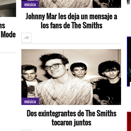
música
Johnny Mar les deja un mensaje a
hs
los fans de The Smiths
e Mode
música
Dos exintegrantes de The Smiths
tocaron juntos