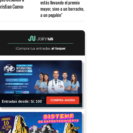
estás llevando el premio
mayor, sino a un borracho,
a un pegalón"
COMPRA AHORA
Entradas desde: S/. 100