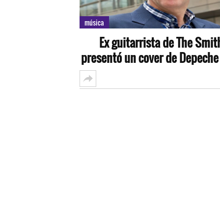
música
Ex guitarrista de The Smit
presentó un cover de Depech