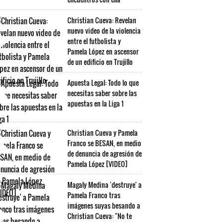
Christian Cueva: Revelan
nuevo video de la violencia
entre el futbolista y
Pamela López en ascensor
de un edificio en Trujillo
Apuesta Legal: Todo lo que
necesitas saber sobre las
apuestas en la Liga 1
Christian Cueva y Pamela
Franco se BESAN, en medio
de denuncia de agresión de
Pamela López [VIDEO]
Magaly Medina 'destruye' a
Pamela Franco tras
imágenes suyas besando a
Christian Cueva: "No te