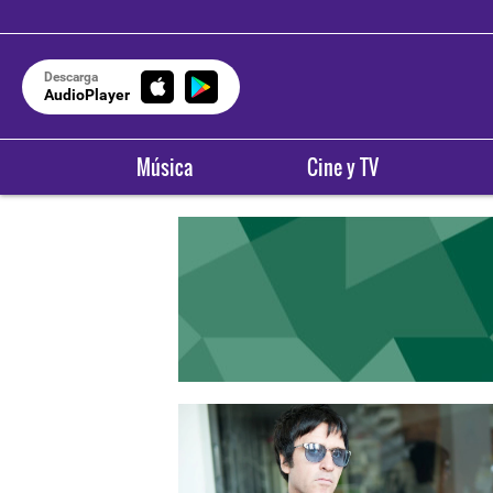
Descarga
AudioPlayer
Música
Cine y TV