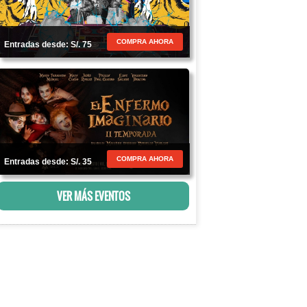
COMPRA AHORA
Entradas desde: S/. 75
COMPRA AHORA
Entradas desde: S/. 35
VER MÁS EVENTOS