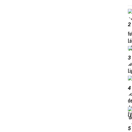
2
3
4
5