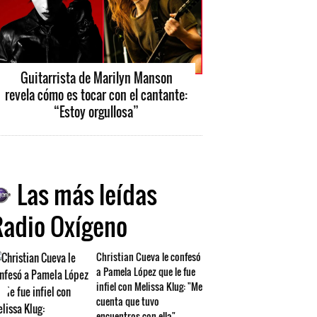
Guitarrista de Marilyn Manson
revela cómo es tocar con el cantante:
“Estoy orgullosa”
Las más leídas
Radio Oxígeno
Christian Cueva le confesó
a Pamela López que le fue
infiel con Melissa Klug: "Me
cuenta que tuvo
encuentros con ella"