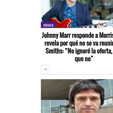
música
Johnny Marr responde a Morri
revela por qué no se va reuni
Smiths: “No ignoré la oferta,
que no”