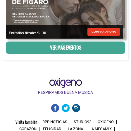
COMPRA AHORA
Entradas desde: S/. 30
VER MÁS EVENTOS
RESPIRAMOS BUENA MÚSICA
Visita también:
RPP NOTICIAS
STUDIO92
OXIGENO
CORAZÓN
FELICIDAD
LA ZONA
LA MEGAMIX