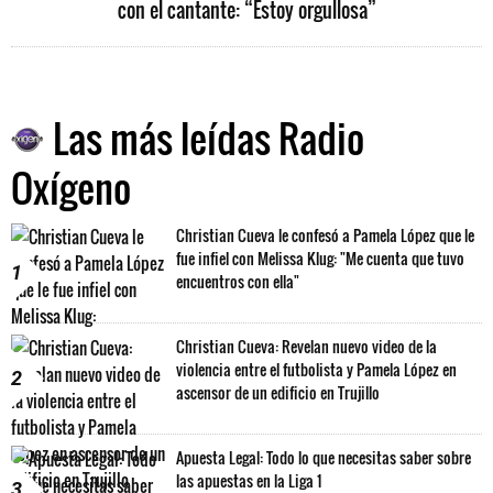
con el cantante: “Estoy orgullosa”
Las más leídas Radio
Oxígeno
Christian Cueva le confesó a Pamela López que le
fue infiel con Melissa Klug: "Me cuenta que tuvo
1
encuentros con ella"
Christian Cueva: Revelan nuevo video de la
violencia entre el futbolista y Pamela López en
2
ascensor de un edificio en Trujillo
Apuesta Legal: Todo lo que necesitas saber sobre
las apuestas en la Liga 1
3