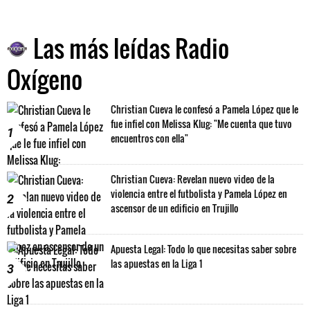
Las más leídas Radio
Oxígeno
Christian Cueva le confesó a Pamela López que le
fue infiel con Melissa Klug: "Me cuenta que tuvo
1
encuentros con ella"
Christian Cueva: Revelan nuevo video de la
violencia entre el futbolista y Pamela López en
2
ascensor de un edificio en Trujillo
Apuesta Legal: Todo lo que necesitas saber sobre
las apuestas en la Liga 1
3