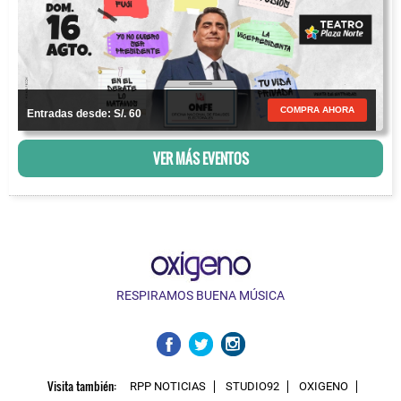
COMPRA AHORA
Entradas desde: S/. 60
VER MÁS EVENTOS
RESPIRAMOS BUENA MÚSICA
Visita también:
RPP NOTICIAS
STUDIO92
OXIGENO