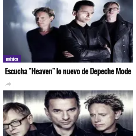
música
Escucha "Heaven" lo nuevo de Depeche Mode