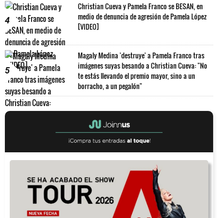
Christian Cueva y Pamela Franco se BESAN, en
medio de denuncia de agresión de Pamela López
4
[VIDEO]
Magaly Medina 'destruye' a Pamela Franco tras
imágenes suyas besando a Christian Cueva: "No
5
te estás llevando el premio mayor, sino a un
borracho, a un pegalón"