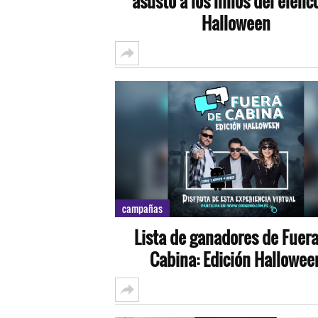
asustó a los niños del elenc
Halloween
campañas
Lista de ganadores de Fuera
Cabina: Edición Hallowee