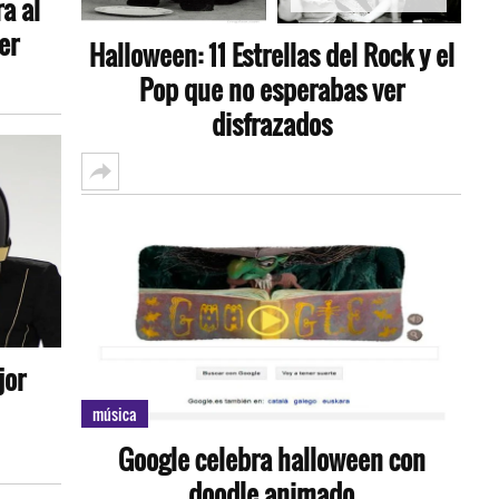
a al
er
Halloween: 11 Estrellas del Rock y el
Pop que no esperabas ver
disfrazados
jor
música
Google celebra halloween con
doodle animado