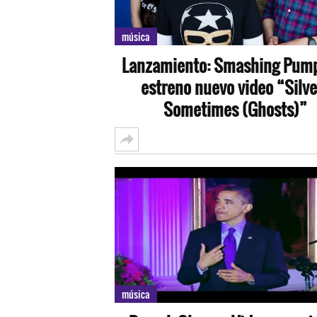
música
Lanzamiento: Smashing Pum
estreno nuevo video “Silve
Sometimes (Ghosts)”
música