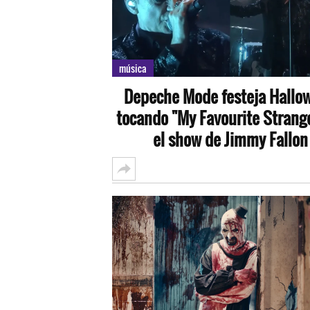
música
Depeche Mode festeja Hallo
tocando "My Favourite Strang
el show de Jimmy Fallon