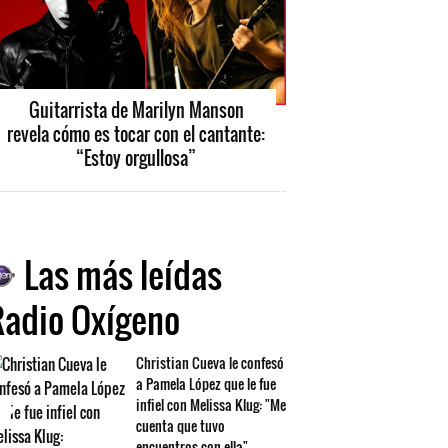
Guitarrista de Marilyn Manson
revela cómo es tocar con el cantante:
“Estoy orgullosa”
Las más leídas
Radio Oxígeno
Christian Cueva le confesó
a Pamela López que le fue
infiel con Melissa Klug: "Me
cuenta que tuvo
encuentros con ella"