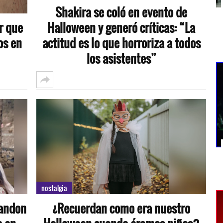
Shakira se coló en evento de
or que
Halloween y generó críticas: “La
os en
actitud es lo que horroriza a todos
los asistentes”
nostalgia
Landon
¿Recuerdan como era nuestro