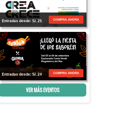
COMPRA AHORA
Entradas desde: S/. 25
COMPRA AHORA
Entradas desde: S/. 24
VER MÁS EVENTOS