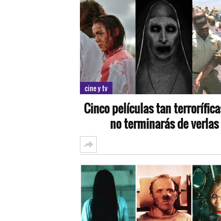
cine y tv
Cinco películas tan terrorífic
no terminarás de verlas