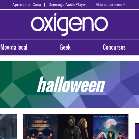
Más estaciones
Aprendo en Casa
Descarga AudioPlayer
Movida local
Geek
Concursos
halloween