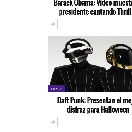
Barack Obama: Video muestr
presidente cantando Thrill
música
Daft Punk: Presentan el me
disfraz para Halloween