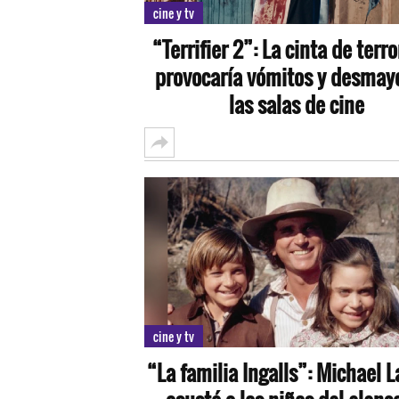
cine y tv
“Terrifier 2”: La cinta de terr
provocaría vómitos y desmay
las salas de cine
cine y tv
“La familia Ingalls”: Michael 