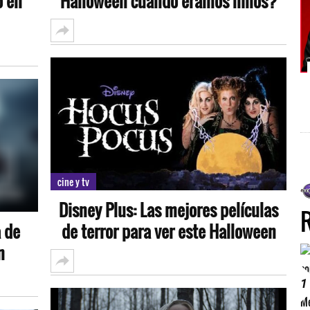
o en
Halloween cuando éramos niños?
cine y tv
Disney Plus: Las mejores películas
 de
de terror para ver este Halloween
n
1