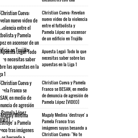
Christian Cueva: Revelan
nuevo video de la violencia
entre el futbolista y
Pamela López en ascensor
de un edificio en Trujillo
Apuesta Legal: Todo lo que
necesitas saber sobre las
apuestas en la Liga 1
Christian Cueva y Pamela
Franco se BESAN, en medio
de denuncia de agresión de
Pamela López [VIDEO]
Magaly Medina 'destruye' a
Pamela Franco tras
imágenes suyas besando a
Christian Cueva: "No te