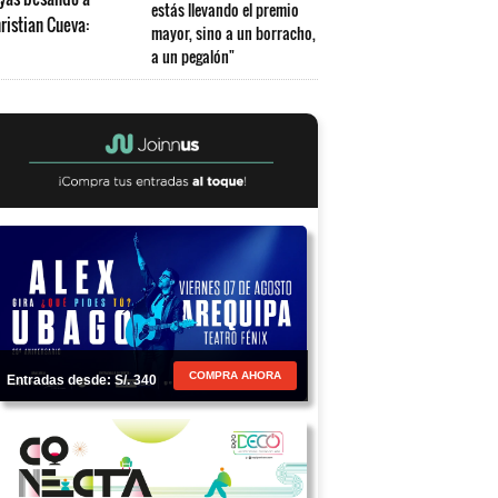
estás llevando el premio
mayor, sino a un borracho,
a un pegalón"
COMPRA AHORA
Entradas desde: S/. 340