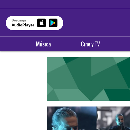
Descarga
AudioPlayer
Música
Cine y TV