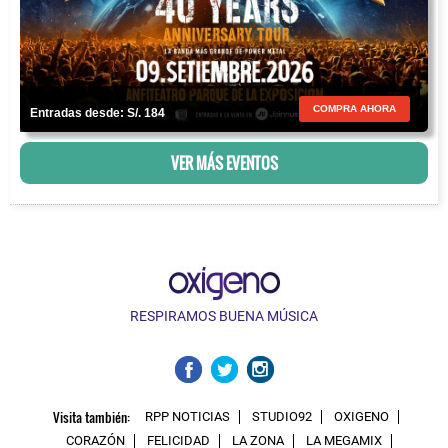
COMPRA AHORA
Entradas desde: S/. 184
VER MÁS EVENTOS
RESPIRAMOS BUENA MÚSICA
Visita también:
RPP NOTICIAS
STUDIO92
OXIGENO
CORAZÓN
FELICIDAD
LA ZONA
LA MEGAMIX