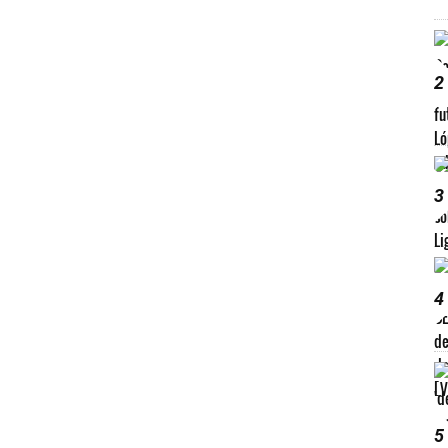
2
3
4
5