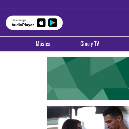
Descarga
AudioPlayer
Música
Cine y TV