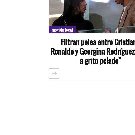
movida local
Filtran pelea entre Cristia
Ronaldo y Georgina Rodríguez
a grito pelado"