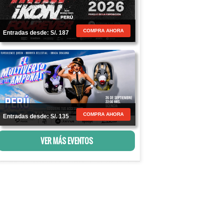
COMPRA AHORA
Entradas desde: S/. 187
COMPRA AHORA
Entradas desde: S/. 135
VER MÁS EVENTOS