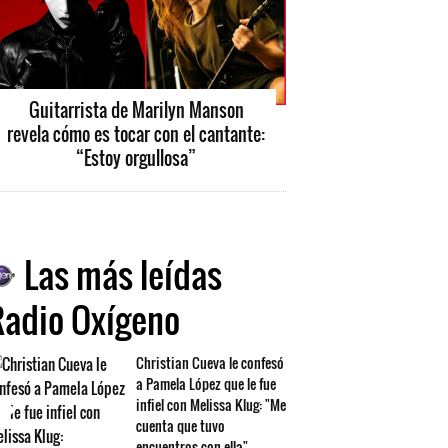
Guitarrista de Marilyn Manson
revela cómo es tocar con el cantante:
“Estoy orgullosa”
Las más leídas
Radio Oxígeno
Christian Cueva le confesó
a Pamela López que le fue
infiel con Melissa Klug: "Me
cuenta que tuvo
encuentros con ella"