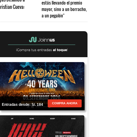
estás llevando el premio
mayor, sino a un borracho,
a un pegalón"
COMPRA AHORA
Entradas desde: S/. 184