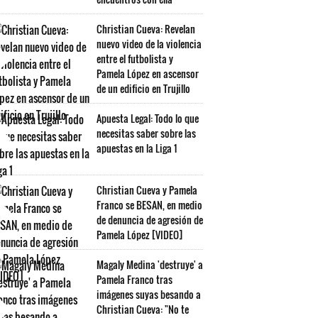
Christian Cueva: Revelan
nuevo video de la violencia
entre el futbolista y
Pamela López en ascensor
de un edificio en Trujillo
Apuesta Legal: Todo lo que
necesitas saber sobre las
apuestas en la Liga 1
Christian Cueva y Pamela
Franco se BESAN, en medio
de denuncia de agresión de
Pamela López [VIDEO]
Magaly Medina 'destruye' a
Pamela Franco tras
imágenes suyas besando a
Christian Cueva: "No te