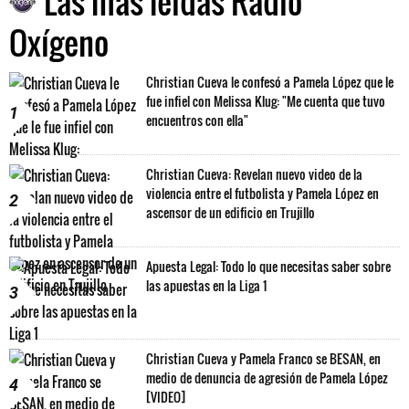
Las más leídas Radio
Oxígeno
Christian Cueva le confesó a Pamela López que le
fue infiel con Melissa Klug: "Me cuenta que tuvo
1
encuentros con ella"
Christian Cueva: Revelan nuevo video de la
violencia entre el futbolista y Pamela López en
2
ascensor de un edificio en Trujillo
Apuesta Legal: Todo lo que necesitas saber sobre
las apuestas en la Liga 1
3
Christian Cueva y Pamela Franco se BESAN, en
medio de denuncia de agresión de Pamela López
4
[VIDEO]