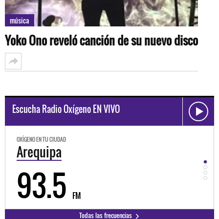
música
Yoko Ono reveló canción de su nuevo disco
Escucha Radio Oxígeno EN VIVO
OXÍGENO EN TU CIUDAD
Trujillo
98.3
FM
Todas las frecuencias