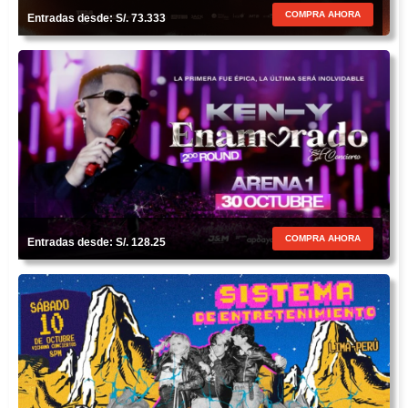
COMPRA AHORA
Entradas desde: S/. 73.333
COMPRA AHORA
Entradas desde: S/. 128.25