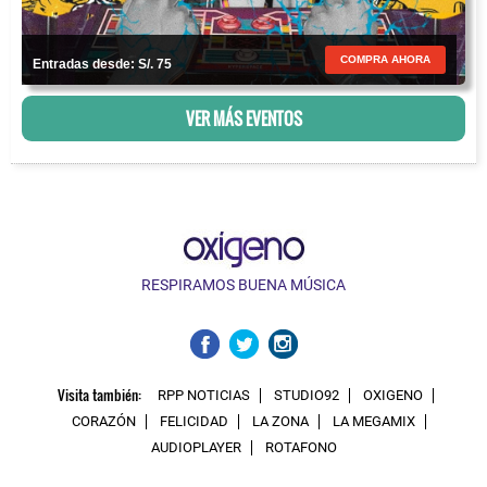
COMPRA AHORA
Entradas desde: S/. 75
VER MÁS EVENTOS
RESPIRAMOS BUENA MÚSICA
Visita también:
RPP NOTICIAS
STUDIO92
OXIGENO
CORAZÓN
FELICIDAD
LA ZONA
LA MEGAMIX
AUDIOPLAYER
ROTAFONO