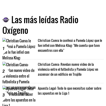
Las más leídas Radio
Oxígeno
Christian Cueva le confesó a Pamela López que le
fue infiel con Melissa Klug: "Me cuenta que tuvo
1
encuentros con ella"
Christian Cueva: Revelan nuevo video de la
violencia entre el futbolista y Pamela López en
2
ascensor de un edificio en Trujillo
Apuesta Legal: Todo lo que necesitas saber sobre
las apuestas en la Liga 1
3