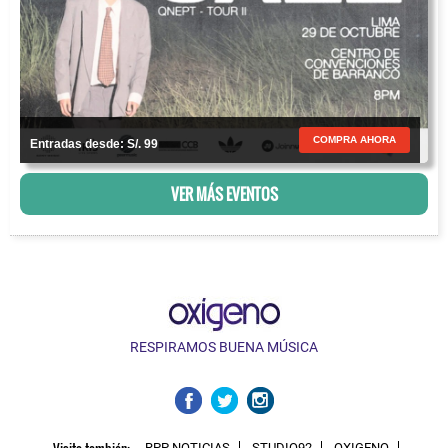
COMPRA AHORA
Entradas desde: S/. 99
VER MÁS EVENTOS
RESPIRAMOS BUENA MÚSICA
Visita también:
RPP NOTICIAS
STUDIO92
OXIGENO